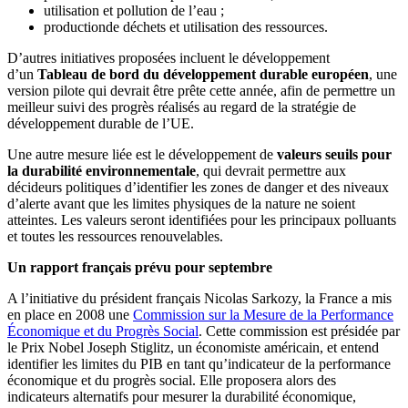
utilisation et pollution de l’eau ;
productionde déchets et utilisation des ressources.
D’autres initiatives proposées incluent le développement
d’un
Tableau de bord du développement durable européen
, une
version pilote qui devrait être prête cette année, afin de permettre un
meilleur suivi des progrès réalisés au regard de la stratégie de
développement durable de l’UE.
Une autre mesure liée est le développement de
valeurs seuils pour
la durabilité environnementale
, qui devrait permettre aux
décideurs politiques d’identifier les zones de danger et des niveaux
d’alerte avant que les limites physiques de la nature ne soient
atteintes. Les valeurs seront identifiées pour les principaux polluants
et toutes les ressources renouvelables.
Un rapport français prévu pour septembre
A l’initiative du président français Nicolas Sarkozy, la France a mis
en place en 2008 une
Commission sur la Mesure de la Performance
Économique et du Progrès Social
. Cette commission est présidée par
le Prix Nobel Joseph Stiglitz, un économiste américain, et entend
identifier les limites du PIB en tant qu’indicateur de la performance
économique et du progrès social. Elle proposera alors des
indicateurs alternatifs pour mesurer la durabilité économique,