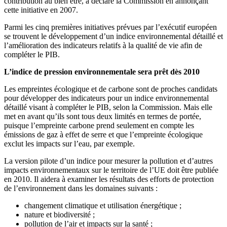
contribution au bien être, a déclaré la Commission en annonçant
cette initiative en 2007.
Parmi les cinq premières initiatives prévues par l’exécutif européen
se trouvent le développement d’un indice environnemental détaillé et
l’amélioration des indicateurs relatifs à la qualité de vie afin de
compléter le PIB.
L’indice de pression environnementale sera prêt dès 2010
Les empreintes écologique et de carbone sont de proches candidats
pour développer des indicateurs pour un indice environnemental
détaillé visant à compléter le PIB, selon la Commission. Mais elle
met en avant qu’ils sont tous deux limités en termes de portée,
puisque l’empreinte carbone prend seulement en compte les
émissions de gaz à effet de serre et que l’empreinte écologique
exclut les impacts sur l’eau, par exemple.
La version pilote d’un indice pour mesurer la pollution et d’autres
impacts environnementaux sur le territoire de l’UE doit être publiée
en 2010. Il aidera à examiner les résultats des efforts de protection
de l’environnement dans les domaines suivants :
changement climatique et utilisation énergétique ;
nature et biodiversité ;
pollution de l’air et impacts sur la santé ;