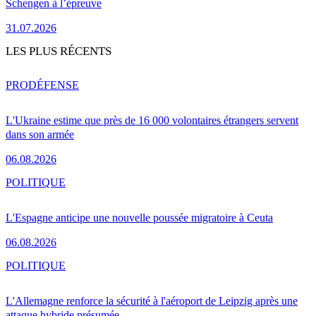
Schengen à l’épreuve
31.07.2026
LES PLUS RÉCENTS
PRO
DÉFENSE
L'Ukraine estime que près de 16 000 volontaires étrangers servent
dans son armée
06.08.2026
POLITIQUE
L'Espagne anticipe une nouvelle poussée migratoire à Ceuta
06.08.2026
POLITIQUE
L'Allemagne renforce la sécurité à l'aéroport de Leipzig après une
attaque hybride présumée