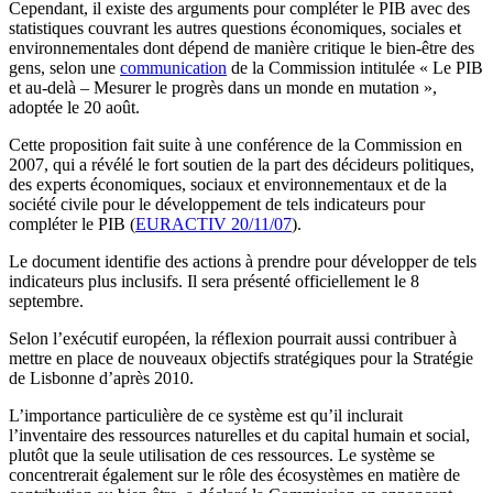
Cependant, il existe des arguments pour compléter le PIB avec des
statistiques couvrant les autres questions économiques, sociales et
environnementales dont dépend de manière critique le bien-être des
gens, selon une
communication
de la Commission intitulée « Le PIB
et au-delà – Mesurer le progrès dans un monde en mutation »,
adoptée le 20 août.
Cette proposition fait suite à une conférence de la Commission en
2007, qui a révélé le fort soutien de la part des décideurs politiques,
des experts économiques, sociaux et environnementaux et de la
société civile pour le développement de tels indicateurs pour
compléter le PIB (
EURACTIV 20/11/07
).
Le document identifie des actions à prendre pour développer de tels
indicateurs plus inclusifs. Il sera présenté officiellement le 8
septembre.
Selon l’exécutif européen, la réflexion pourrait aussi contribuer à
mettre en place de nouveaux objectifs stratégiques pour la Stratégie
de Lisbonne d’après 2010.
L’importance particulière de ce système est qu’il inclurait
l’inventaire des ressources naturelles et du capital humain et social,
plutôt que la seule utilisation de ces ressources. Le système se
concentrerait également sur le rôle des écosystèmes en matière de