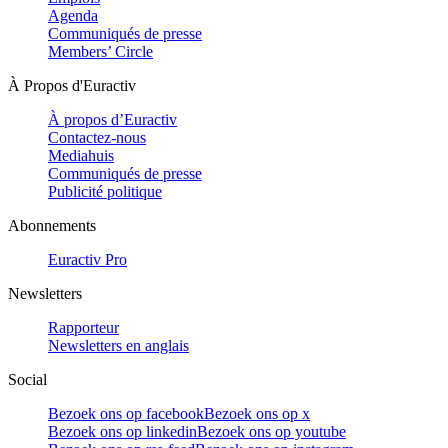
Agenda
Communiqués de presse
Members’ Circle
À Propos d'Euractiv
À propos d’Euractiv
Contactez-nous
Mediahuis
Communiqués de presse
Publicité politique
Abonnements
Euractiv Pro
Newsletters
Rapporteur
Newsletters en anglais
Social
Bezoek ons op facebook
Bezoek ons op x
Bezoek ons op linkedin
Bezoek ons op youtube