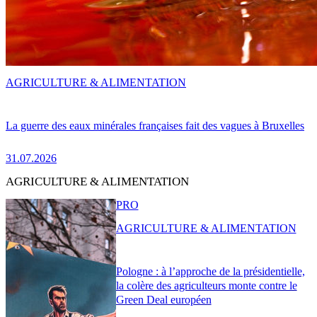
AGRICULTURE & ALIMENTATION
La guerre des eaux minérales françaises fait des vagues à Bruxelles
31.07.2026
AGRICULTURE & ALIMENTATION
PRO
AGRICULTURE & ALIMENTATION
Pologne : à l’approche de la présidentielle,
la colère des agriculteurs monte contre le
Green Deal européen