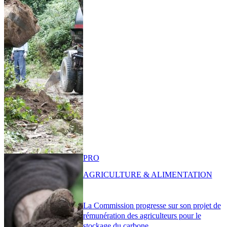
PRO
AGRICULTURE & ALIMENTATION
La Commission progresse sur son projet de
rémunération des agriculteurs pour le
stockage du carbone