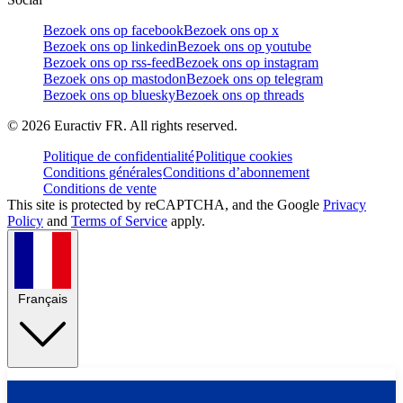
Bezoek ons op facebook
Bezoek ons op x
Bezoek ons op linkedin
Bezoek ons op youtube
Bezoek ons op rss-feed
Bezoek ons op instagram
Bezoek ons op mastodon
Bezoek ons op telegram
Bezoek ons op bluesky
Bezoek ons op threads
©
2026
Euractiv FR. All rights reserved.
Politique de confidentialité
Politique cookies
Conditions générales
Conditions d’abonnement
Conditions de vente
This site is protected by reCAPTCHA, and the Google
Privacy
Policy
and
Terms of Service
apply.
Français