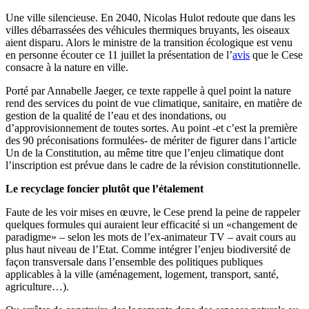
Une ville silencieuse. En 2040, Nicolas Hulot redoute que dans les
villes débarrassées des véhicules thermiques bruyants, les oiseaux
aient disparu. Alors le ministre de la transition écologique est venu
en personne écouter ce 11 juillet la présentation de l’
avis
que le Cese
consacre à la nature en ville.
Porté par Annabelle Jaeger, ce texte rappelle à quel point la nature
rend des services du point de vue climatique, sanitaire, en matière de
gestion de la qualité de l’eau et des inondations, ou
d’approvisionnement de toutes sortes. Au point -et c’est la première
des 90 préconisations formulées- de mériter de figurer dans l’article
Un de la Constitution, au même titre que l’enjeu climatique dont
l’inscription est prévue dans le cadre de la révision constitutionnelle.
Le recyclage foncier plutôt que l’étalement
Faute de les voir mises en œuvre, le Cese prend la peine de rappeler
quelques formules qui auraient leur efficacité si un «changement de
paradigme» – selon les mots de l’ex-animateur TV – avait cours au
plus haut niveau de l’Etat. Comme intégrer l’enjeu biodiversité de
façon transversale dans l’ensemble des politiques publiques
applicables à la ville (aménagement, logement, transport, santé,
agriculture…).