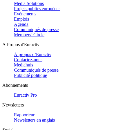
Media Solutions
Projets publics européens
Evénements
Emplois
Agenda
Communiqués de presse
Members’ Circle
À Propos d'Euractiv
À propos d’Euractiv
Contactez-nous
Mediahuis
Communiqués de presse
Publicité politique
Abonnements
Euractiv Pro
Newsletters
Rapporteur
Newsletters en anglais
Social