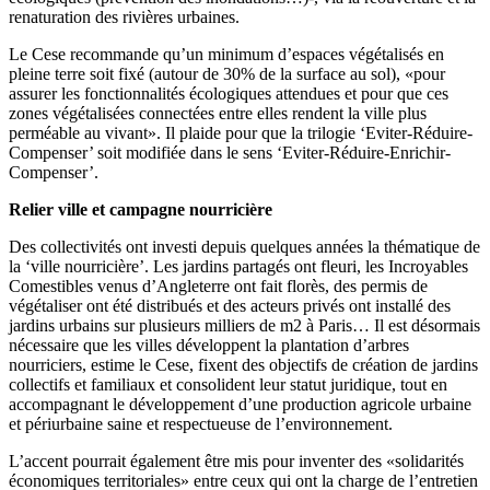
renaturation des rivières urbaines.
Le Cese recommande qu’un minimum d’espaces végétalisés en
pleine terre soit fixé (autour de 30% de la surface au sol), «pour
assurer les fonctionnalités écologiques attendues et pour que ces
zones végétalisées connectées entre elles rendent la ville plus
perméable au vivant». Il plaide pour que la trilogie ‘Eviter-Réduire-
Compenser’ soit modifiée dans le sens ‘Eviter-Réduire-Enrichir-
Compenser’.
Relier ville et campagne nourricière
Des collectivités ont investi depuis quelques années la thématique de
la ‘ville nourricière’. Les jardins partagés ont fleuri, les Incroyables
Comestibles venus d’Angleterre ont fait florès, des permis de
végétaliser ont été distribués et des acteurs privés ont installé des
jardins urbains sur plusieurs milliers de m2 à Paris… Il est désormais
nécessaire que les villes développent la plantation d’arbres
nourriciers, estime le Cese, fixent des objectifs de création de jardins
collectifs et familiaux et consolident leur statut juridique, tout en
accompagnant le développement d’une production agricole urbaine
et périurbaine saine et respectueuse de l’environnement.
L’accent pourrait également être mis pour inventer des «solidarités
économiques territoriales» entre ceux qui ont la charge de l’entretien