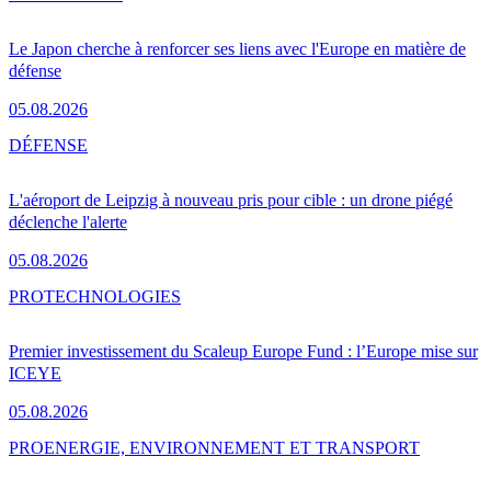
Le Japon cherche à renforcer ses liens avec l'Europe en matière de
défense
05.08.2026
DÉFENSE
L'aéroport de Leipzig à nouveau pris pour cible : un drone piégé
déclenche l'alerte
05.08.2026
PRO
TECHNOLOGIES
Premier investissement du Scaleup Europe Fund : l’Europe mise sur
ICEYE
05.08.2026
PRO
ENERGIE, ENVIRONNEMENT ET TRANSPORT