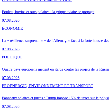
Poulets, bovins et ours polaires : la grippe aviaire se propage
07.08.2026
ÉCONOMIE
La « résilience surprenante » de l'Allemagne face à la forte hausse de
07.08.2026
POLITIQUE
Quatre pays européens mettent en garde contre les projets de la Russi
07.08.2026
PRO
ENERGIE, ENVIRONNEMENT ET TRANSPORT
Panneaux solaires et puces : Trump impose 15% de taxes sur le polysi
07.08.2026