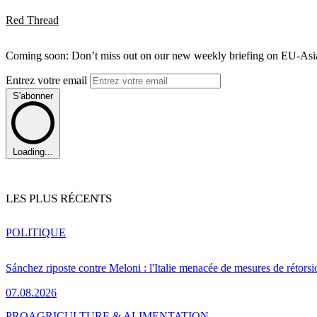
Red Thread
Coming soon: Don’t miss out on our new weekly briefing on EU-Asia 
Entrez votre email
S'abonner
Loading...
LES PLUS RÉCENTS
POLITIQUE
Sánchez riposte contre Meloni : l'Italie menacée de mesures de rétorsi
07.08.2026
PRO
AGRICULTURE & ALIMENTATION