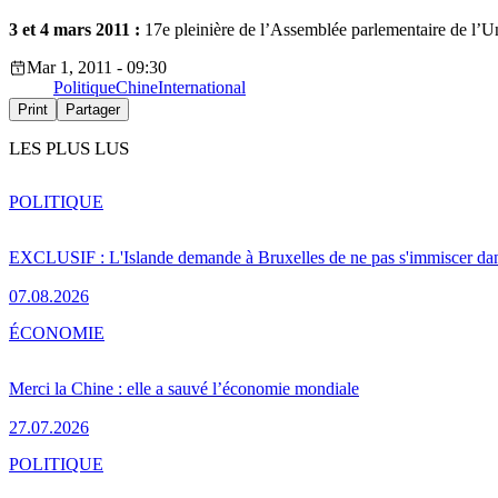
3 et 4 mars 2011 :
17e pleinière de l’Assemblée parlementaire de l’Un
Mar 1, 2011 - 09:30
Politique
Chine
International
Print
Partager
LES PLUS LUS
POLITIQUE
EXCLUSIF : L'Islande demande à Bruxelles de ne pas s'immiscer dan
07.08.2026
ÉCONOMIE
Merci la Chine : elle a sauvé l’économie mondiale
27.07.2026
POLITIQUE