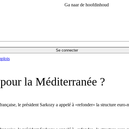
Ga naar de hoofdinhoud
Se connecter
plois
pour la Méditerranée ?
 française, le président Sarkozy a appelé à «refonder» la structure euro