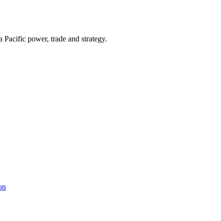
Pacific power, trade and strategy.
on