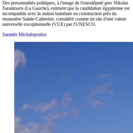
Des personnalités politiques, à l'image de l'eurodéputé grec Nikolas
Farantouris (La Gauche), estiment que la candidature égyptienne est
incompatible avec la station balnéaire en construction près du
monastère Sainte-Catherine, considéré comme un site d'une valeur
universelle exceptionnelle (VUE) par l'UNESCO.
Sarantis Michalopoulos