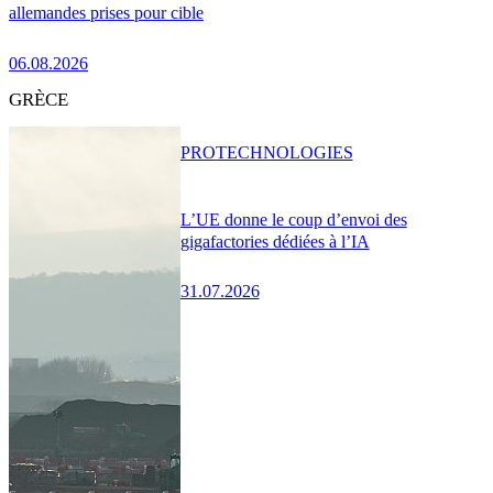
allemandes prises pour cible
06.08.2026
GRÈCE
PRO
TECHNOLOGIES
L’UE donne le coup d’envoi des
gigafactories dédiées à l’IA
31.07.2026