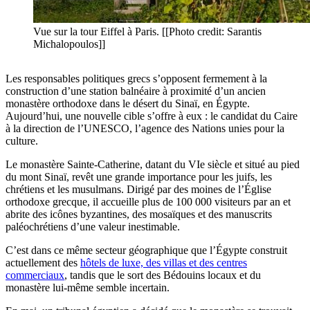
Vue sur la tour Eiffel à Paris. [[Photo credit: Sarantis
Michalopoulos]]
Les responsables politiques grecs s’opposent fermement à la
construction d’une station balnéaire à proximité d’un ancien
monastère orthodoxe dans le désert du Sinaï, en Égypte.
Aujourd’hui, une nouvelle cible s’offre à eux : le candidat du Caire
à la direction de l’UNESCO, l’agence des Nations unies pour la
culture.
Le monastère Sainte-Catherine, datant du VIe siècle et situé au pied
du mont Sinaï, revêt une grande importance pour les juifs, les
chrétiens et les musulmans. Dirigé par des moines de l’Église
orthodoxe grecque, il accueille plus de 100 000 visiteurs par an et
abrite des icônes byzantines, des mosaïques et des manuscrits
paléochrétiens d’une valeur inestimable.
C’est dans ce même secteur géographique que l’Égypte construit
actuellement des
hôtels de luxe, des villas et des centres
commerciaux
, tandis que le sort des Bédouins locaux et du
monastère lui-même semble incertain.