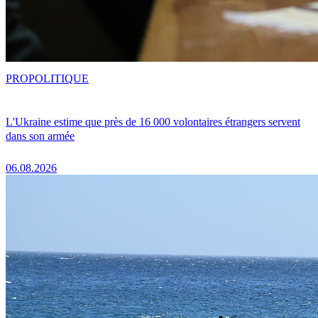
PRO
POLITIQUE
L'Ukraine estime que près de 16 000 volontaires étrangers servent
dans son armée
06.08.2026