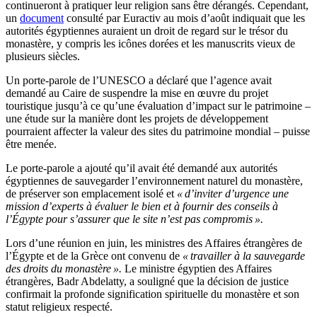
continueront à pratiquer leur religion sans être dérangés. Cependant,
un
document
consulté par Euractiv au mois d’août indiquait que les
autorités égyptiennes auraient un droit de regard sur le trésor du
monastère, y compris les icônes dorées et les manuscrits vieux de
plusieurs siècles.
Un porte-parole de l’UNESCO a déclaré que l’agence avait
demandé au Caire de suspendre la mise en œuvre du projet
touristique jusqu’à ce qu’une évaluation d’impact sur le patrimoine –
une étude sur la manière dont les projets de développement
pourraient affecter la valeur des sites du patrimoine mondial – puisse
être menée.
Le porte-parole a ajouté qu’il avait été demandé aux autorités
égyptiennes de sauvegarder l’environnement naturel du monastère,
de préserver son emplacement isolé et
« d’inviter d’urgence une
mission d’experts à évaluer le bien et à fournir des conseils à
l’Égypte pour s’assurer que le site n’est pas compromis ».
Lors d’une réunion en juin, les ministres des Affaires étrangères de
l’Égypte et de la Grèce ont convenu de
« travailler à la sauvegarde
des droits du monastère ».
Le ministre égyptien des Affaires
étrangères, Badr Abdelatty, a souligné que la décision de justice
confirmait la profonde signification spirituelle du monastère et son
statut religieux respecté.