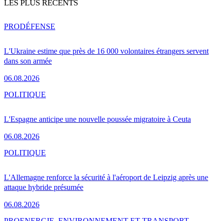
LES PLUS RÉCENTS
PRO
DÉFENSE
L'Ukraine estime que près de 16 000 volontaires étrangers servent
dans son armée
06.08.2026
POLITIQUE
L'Espagne anticipe une nouvelle poussée migratoire à Ceuta
06.08.2026
POLITIQUE
L'Allemagne renforce la sécurité à l'aéroport de Leipzig après une
attaque hybride présumée
06.08.2026
PRO
ENERGIE, ENVIRONNEMENT ET TRANSPORT