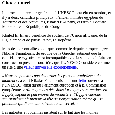
Choc culturel
Le prochain directeur général de l’UNESCO sera élu en octobre, et
il y a deux candidats principaux : l’ancien ministre égyptien du
Tourisme et des Antiquités, Khaled El-Enany, et Firmin Edouard
Matoko, de la République du Congo.
Khaled El-Enany bénéficie du soutien de l’Union africaine, de la
Ligue arabe et de plusieurs pays européens.
Mais des personnalités politiques comme le député européen grec
Nikolas Farantouris, du groupe de la Gauche, estiment que la
candidature égyptienne est incompatible avec la station balnéaire en
construction près du monastère, que l’UNESCO considère comme
un site d’une
valeur universelle exceptionnelle
.
« Nous ne pouvons pas détourner les yeux du symbolisme du
moment »
, a écrit Nikolas Farantouris dans une
lettre
ouverte à
l’UNESCO, ainsi qu’au Parlement européen et à la Commission
européenne.
« Alors que des décisions juridiques sont rendues en
Égypte, sapant le patrimoine du monastère, l’Égypte cherche
simultanément à prendre la tête de l’organisation même qui se
proclame gardienne du patrimoine universel. »
Les autorités égyptiennes insistent sur le fait que les moines