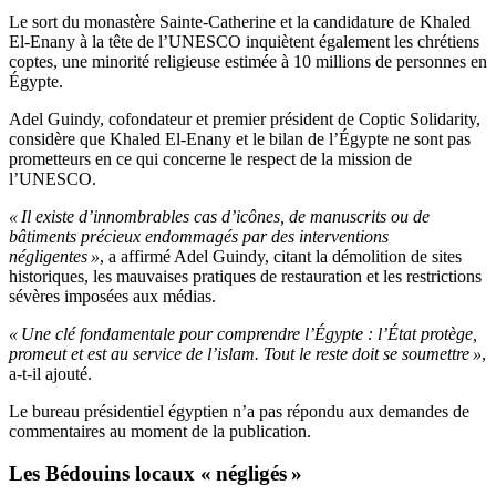
Le sort du monastère Sainte-Catherine et la candidature de Khaled
El-Enany à la tête de l’UNESCO inquiètent également les chrétiens
coptes, une minorité religieuse estimée à 10 millions de personnes en
Égypte.
Adel Guindy, cofondateur et premier président de Coptic Solidarity,
considère que Khaled El-Enany et le bilan de l’Égypte ne sont pas
prometteurs en ce qui concerne le respect de la mission de
l’UNESCO.
« Il existe d’innombrables cas d’icônes, de manuscrits ou de
bâtiments précieux endommagés par des interventions
négligentes »
, a affirmé Adel Guindy, citant la démolition de sites
historiques, les mauvaises pratiques de restauration et les restrictions
sévères imposées aux médias.
« Une clé fondamentale pour comprendre l’Égypte : l’État protège,
promeut et est au service de l’islam. Tout le reste doit se soumettre »
,
a-t-il ajouté.
Le bureau présidentiel égyptien n’a pas répondu aux demandes de
commentaires au moment de la publication.
Les Bédouins locaux « négligés »