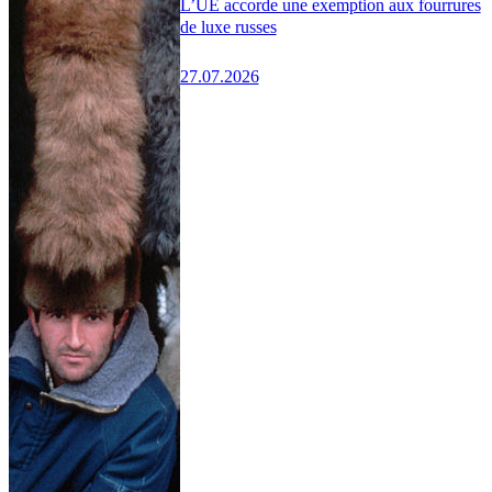
L’UE accorde une exemption aux fourrures
de luxe russes
27.07.2026