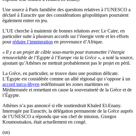
Une source à Paris familière des questions relatives à l’UNESCO a
déclaré à Euractiv que des considérations géopolitiques pourraient
également entrer en jeu.
L’UE cherche à maintenir de bonnes relations avec Le Caire, en
particulier suite à plusieurs accords sur l’énergie verte et les efforts
pour
réduire l’immigration
en provenance d’Afrique.
« Il y a un projet de câble sous-marin pour transmettre l’énergie
renouvelable de l’Egypte à l’Europe via la Grèce »
, a noté la source,
ajoutant qu’Athènes ne mettrait probablement pas le projet en péril.
La Grèce, en particulier, se trouve dans une position délicate.
L’Égypte est considérée comme un allié régional qui s’oppose à un
accord turco-libyen
redéfinissant les zones maritimes en
Méditerranée et remettant en cause la souveraineté de la Grèce et de
l’Égypte.
Athènes n’a pas annoncé si elle soutiendrait Khaled El-Enany.
Interrogée par Euractiv, la délégation permanente de la Grèce auprès
de l’UNESCO a répondu que son chef de mission, Giorgos
Koumoutsakos, était actuellement en congé.
(sn)