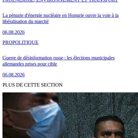
La pénurie d'énergie nucléaire en Hongrie ouvre la voie à la
libéralisation du marché
06.08.2026
PRO
POLITIQUE
Guerre de désinformation russe : les élections municipales
allemandes prises pour cible
06.08.2026
PLUS DE CETTE SECTION