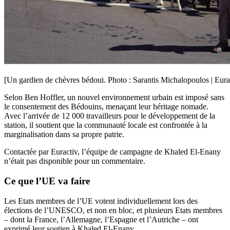
[Un gardien de chèvres bédoui. Photo : Sarantis Michalopoulos | Eura
Selon Ben Hoffler, un nouvel environnement urbain est imposé sans
le consentement des Bédouins, menaçant leur héritage nomade.
Avec l’arrivée de 12 000 travailleurs pour le développement de la
station, il soutient que la communauté locale est confrontée à la
marginalisation dans sa propre patrie.
Contactée par Euractiv, l’équipe de campagne de Khaled El-Enany
n’était pas disponible pour un commentaire.
Ce que l’UE va faire
Les Etats membres de l’UE votent individuellement lors des
élections de l’UNESCO, et non en bloc, et plusieurs Etats membres
– dont la France, l’Allemagne, l’Espagne et l’Autriche – ont
exprimé leur soutien à Khaled El-Enany.