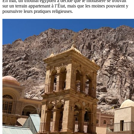
En mai, un tribunal égyptien a décidé que le monastère se trouvait
sur un terrain appartenant à l’État, mais que les moines pouvaient y
poursuivre leurs pratiques religieuses.