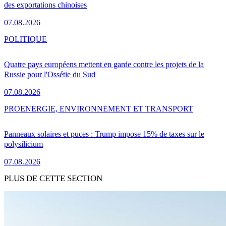
des exportations chinoises
07.08.2026
POLITIQUE
Quatre pays européens mettent en garde contre les projets de la
Russie pour l'Ossétie du Sud
07.08.2026
PRO
ENERGIE, ENVIRONNEMENT ET TRANSPORT
Panneaux solaires et puces : Trump impose 15% de taxes sur le
polysilicium
07.08.2026
PLUS DE CETTE SECTION