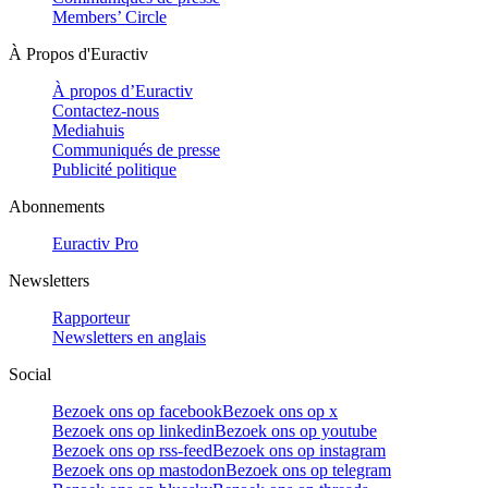
Members’ Circle
À Propos d'Euractiv
À propos d’Euractiv
Contactez-nous
Mediahuis
Communiqués de presse
Publicité politique
Abonnements
Euractiv Pro
Newsletters
Rapporteur
Newsletters en anglais
Social
Bezoek ons op facebook
Bezoek ons op x
Bezoek ons op linkedin
Bezoek ons op youtube
Bezoek ons op rss-feed
Bezoek ons op instagram
Bezoek ons op mastodon
Bezoek ons op telegram