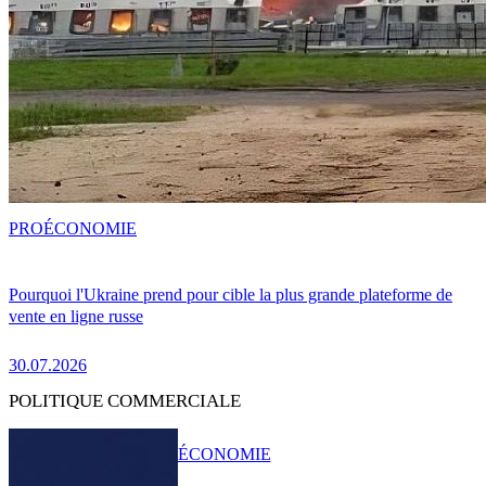
PRO
ÉCONOMIE
Pourquoi l'Ukraine prend pour cible la plus grande plateforme de
vente en ligne russe
30.07.2026
POLITIQUE COMMERCIALE
ÉCONOMIE