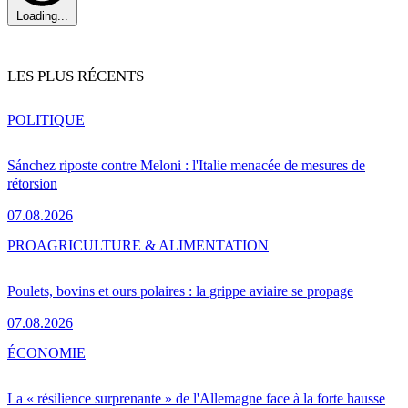
Loading...
LES PLUS RÉCENTS
POLITIQUE
Sánchez riposte contre Meloni : l'Italie menacée de mesures de
rétorsion
07.08.2026
PRO
AGRICULTURE & ALIMENTATION
Poulets, bovins et ours polaires : la grippe aviaire se propage
07.08.2026
ÉCONOMIE
La « résilience surprenante » de l'Allemagne face à la forte hausse