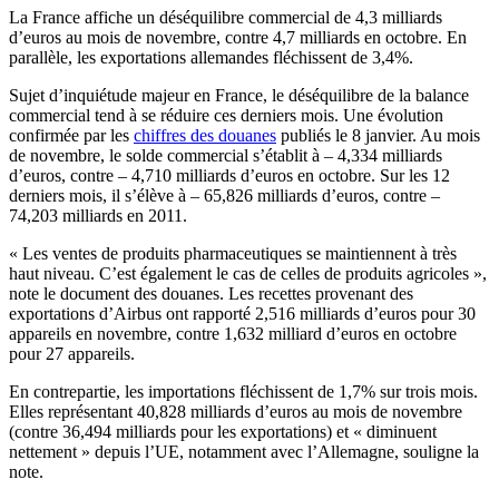
La France affiche un déséquilibre commercial de 4,3 milliards
d’euros au mois de novembre, contre 4,7 milliards en octobre. En
parallèle, les exportations allemandes fléchissent de 3,4%.
Sujet d’inquiétude majeur en France, le déséquilibre de la balance
commercial tend à se réduire ces derniers mois. Une évolution
confirmée par les
chiffres des douanes
publiés le 8 janvier. Au mois
de novembre, le solde commercial s’établit à – 4,334 milliards
d’euros, contre – 4,710 milliards d’euros en octobre. Sur les 12
derniers mois, il s’élève à – 65,826 milliards d’euros, contre –
74,203 milliards en 2011.
« Les ventes de produits pharmaceutiques se maintiennent à très
haut niveau. C’est également le cas de celles de produits agricoles »,
note le document des douanes. Les recettes provenant des
exportations d’Airbus ont rapporté 2,516 milliards d’euros pour 30
appareils en novembre, contre 1,632 milliard d’euros en octobre
pour 27 appareils.
En contrepartie, les importations fléchissent de 1,7% sur trois mois.
Elles représentant 40,828 milliards d’euros au mois de novembre
(contre 36,494 milliards pour les exportations) et « diminuent
nettement » depuis l’UE, notamment avec l’Allemagne, souligne la
note.