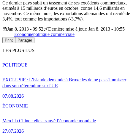
Ce dernier pays subit un tassement de ses excédents commerciaux,
estimés à 15 milliards d’euros en octobre, contre 14,6 milliards en
novembre. Ce même mois, les exportations allemandes ont reculé de
3,4%, tout comme les importations (-3,7%).
Jan 8, 2013 - 09:52
Dernière mise à jour: Jan 8, 2013 - 10:55
Économie
politique commerciale
Print
Partager
LES PLUS LUS
POLITIQUE
EXCLUSIF : L'Islande demande à Bruxelles de ne pas s'immiscer
dans son référendum sur l'UE
07.08.2026
ÉCONOMIE
Merci la Chine : elle a sauvé l’économie mondiale
27.07.2026