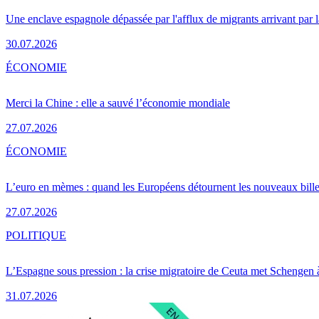
Une enclave espagnole dépassée par l'afflux de migrants arrivant par 
30.07.2026
ÉCONOMIE
Merci la Chine : elle a sauvé l’économie mondiale
27.07.2026
ÉCONOMIE
L’euro en mèmes : quand les Européens détournent les nouveaux bille
27.07.2026
POLITIQUE
L’Espagne sous pression : la crise migratoire de Ceuta met Schengen 
31.07.2026