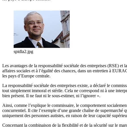
spidla2.jpg
Les avantages de la responsabilité sociétale des entreprises (RSE) et
affaires sociales et à l’égalité des chances, dans un entretien à EUR
les pays d’Europe centrale.
La responsabilité sociétale des entreprises existe, a déclaré le commis
tout simplement immoral et stérile. Cela ne correspond ni à une interpr
bien présent. Il ne faut ni le sous-estimer, ni l’ignorer ».
Ainsi, comme l’explique le commissaire, le comportement socialemen
concurrentiel. Il cite l’exemple d’une grande chaîne de supermarché q
uniquement des personnes autistes, en raison de leur capacité supérieur
Concernant la combinaison de la flexibilité et de la sécurité sur le m