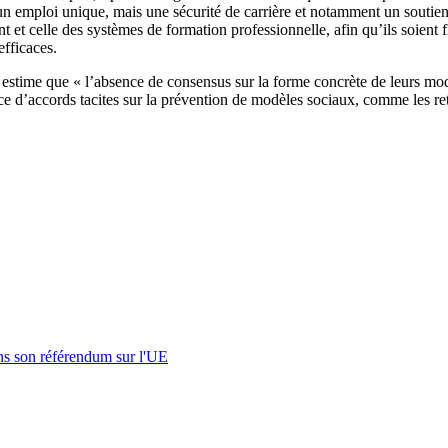
d’un emploi unique, mais une sécurité de carrière et notamment un souti
 celle des systèmes de formation professionnelle, afin qu’ils soient flex
efficaces.
stime que « l’absence de consensus sur la forme concrète de leurs modè
nce d’accords tacites sur la prévention de modèles sociaux, comme les re
s son référendum sur l'UE