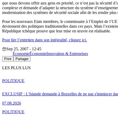
que nous devons offrir aux gens en priorité, ce n’est pas la sécurité 
complexe et demande d’adapter la structure du système d’enseignement et
modernisation des systèmes de sécurité sociale afin de les rendre plus 
Pour les nouveaux Etats membres, le commissaire à l’Emploi de l’UE e
deviennent des politiques traditionnelles dans ces pays. Mais l’existe
République tchèque prouve que leur mise en œuvre est réalisable.
Pour lire l’entretien dans son intégralité, cliquez ici.
Sep 25, 2007 - 12:45
Économie
Économie
Innovation & Entreprises
Print
Partager
LES PLUS LUS
POLITIQUE
EXCLUSIF : L'Islande demande à Bruxelles de ne pas s'immiscer dan
07.08.2026
POLITIQUE