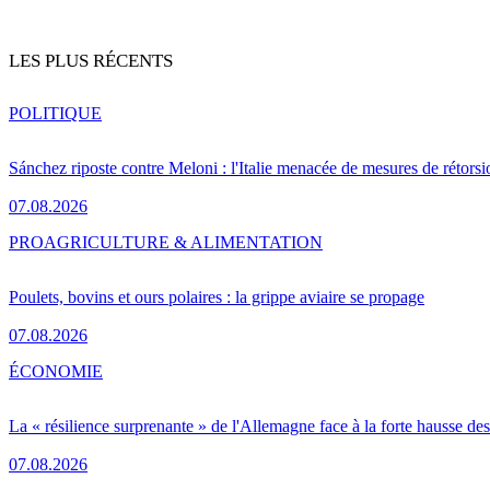
LES PLUS RÉCENTS
POLITIQUE
Sánchez riposte contre Meloni : l'Italie menacée de mesures de rétorsi
07.08.2026
PRO
AGRICULTURE & ALIMENTATION
Poulets, bovins et ours polaires : la grippe aviaire se propage
07.08.2026
ÉCONOMIE
La « résilience surprenante » de l'Allemagne face à la forte hausse de
07.08.2026