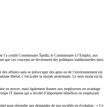
mme l’a confié Commissaire Špidla, le Commissaire à l’Emploi, aux
nt que ces concepts ne deviennent des politiques traditionnelles dans
ire des affaires sans se préoccuper des gens ou de l’environnement est
sme libéral, c’est-à-dire la morale protestante. Le sens moral est là,
 mise en œuvre, mais également donner aux employeurs un avantage
groupe IT danois qui a récolté d’importants bénéfices en employant
sentiel pour répondre aux demandes de nos sociétés en évolution : « Ce