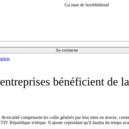
Ga naar de hoofdinhoud
Se connecter
plois
ntreprises bénéficient de la
 la flexicurité compensent les coûts générés par leur mise en œuvre, co
ACTIV République tchèque. Il ajoute cependant qu'il faudra du temps ava