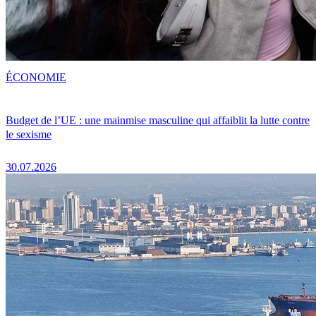
ÉCONOMIE
Budget de l’UE : une mainmise masculine qui affaiblit la lutte contre
le sexisme
30.07.2026