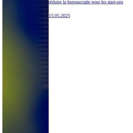
réduire la bureaucratie pour les start-ups
15.05.2025