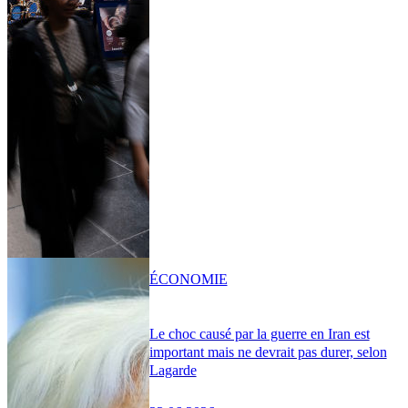
ÉCONOMIE
Le choc causé par la guerre en Iran est
important mais ne devrait pas durer, selon
Lagarde