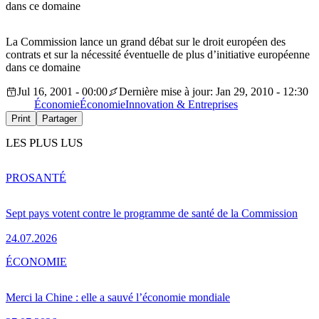
dans ce domaine
La Commission lance un grand débat sur le droit européen des
contrats et sur la nécessité éventuelle de plus d’initiative européenne
dans ce domaine
Jul 16, 2001 - 00:00
Dernière mise à jour: Jan 29, 2010 - 12:30
Économie
Économie
Innovation & Entreprises
Print
Partager
LES PLUS LUS
PRO
SANTÉ
Sept pays votent contre le programme de santé de la Commission
24.07.2026
ÉCONOMIE
Merci la Chine : elle a sauvé l’économie mondiale