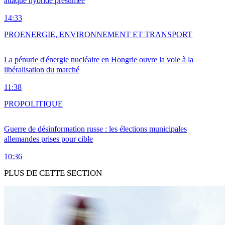
attaque hybride présumée
14:33
PRO
ENERGIE, ENVIRONNEMENT ET TRANSPORT
La pénurie d'énergie nucléaire en Hongrie ouvre la voie à la
libéralisation du marché
11:38
PRO
POLITIQUE
Guerre de désinformation russe : les élections municipales
allemandes prises pour cible
10:36
PLUS DE CETTE SECTION