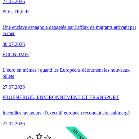
27.07.2026
POLITIQUE
Une enclave espagnole dépassée par l'afflux de migrants arrivant par
la mer
30.07.2026
ÉCONOMIE
L’euro en mèmes : quand les Européens détournent les nouveaux
billets
27.07.2026
PRO
ENERGIE, ENVIRONNEMENT ET TRANSPORT
Incendies ravageurs : l'exécutif européen reconnaît être submergé
27.07.2026