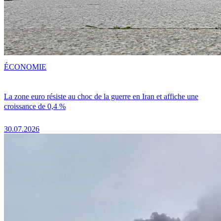
ÉCONOMIE
La zone euro résiste au choc de la guerre en Iran et affiche une
croissance de 0,4 %
30.07.2026