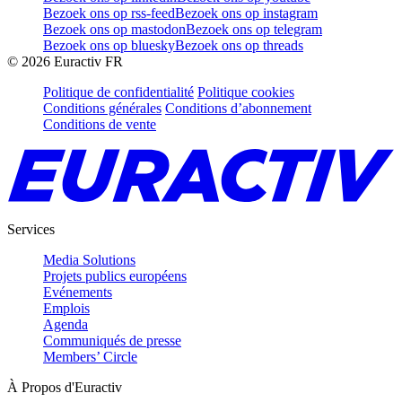
Bezoek ons op rss-feed
Bezoek ons op instagram
Bezoek ons op mastodon
Bezoek ons op telegram
Bezoek ons op bluesky
Bezoek ons op threads
©
2026
Euractiv FR
Politique de confidentialité
Politique cookies
Conditions générales
Conditions d’abonnement
Conditions de vente
Services
Media Solutions
Projets publics européens
Evénements
Emplois
Agenda
Communiqués de presse
Members’ Circle
À Propos d'Euractiv