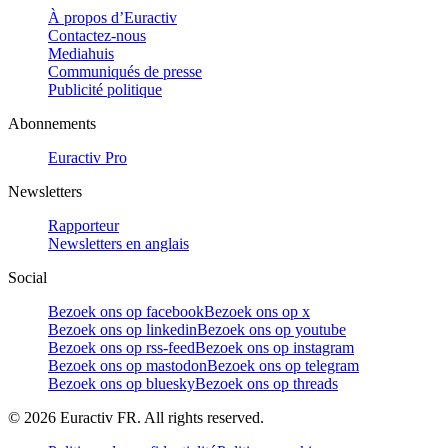
À propos d’Euractiv
Contactez-nous
Mediahuis
Communiqués de presse
Publicité politique
Abonnements
Euractiv Pro
Newsletters
Rapporteur
Newsletters en anglais
Social
Bezoek ons op facebook
Bezoek ons op x
Bezoek ons op linkedin
Bezoek ons op youtube
Bezoek ons op rss-feed
Bezoek ons op instagram
Bezoek ons op mastodon
Bezoek ons op telegram
Bezoek ons op bluesky
Bezoek ons op threads
©
2026
Euractiv FR. All rights reserved.