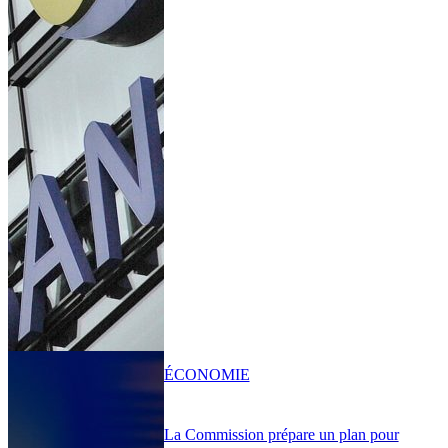
ÉCONOMIE
La Commission prépare un plan pour