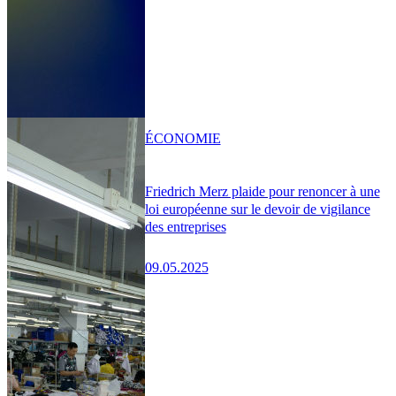
ÉCONOMIE
Friedrich Merz plaide pour renoncer à une
loi européenne sur le devoir de vigilance
des entreprises
09.05.2025