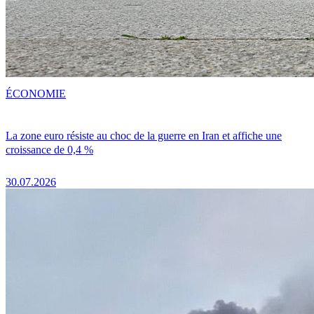
ÉCONOMIE
La zone euro résiste au choc de la guerre en Iran et affiche une
croissance de 0,4 %
30.07.2026