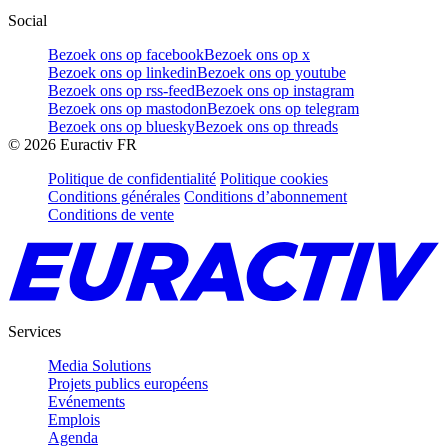
Social
Bezoek ons op facebook
Bezoek ons op x
Bezoek ons op linkedin
Bezoek ons op youtube
Bezoek ons op rss-feed
Bezoek ons op instagram
Bezoek ons op mastodon
Bezoek ons op telegram
Bezoek ons op bluesky
Bezoek ons op threads
©
2026
Euractiv FR
Politique de confidentialité
Politique cookies
Conditions générales
Conditions d’abonnement
Conditions de vente
Services
Media Solutions
Projets publics européens
Evénements
Emplois
Agenda