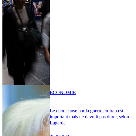
ÉCONOMIE
Le choc causé par la guerre en Iran est
important mais ne devrait pas durer, selon
Lagarde