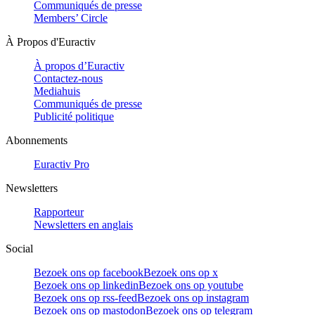
Communiqués de presse
Members’ Circle
À Propos d'Euractiv
À propos d’Euractiv
Contactez-nous
Mediahuis
Communiqués de presse
Publicité politique
Abonnements
Euractiv Pro
Newsletters
Rapporteur
Newsletters en anglais
Social
Bezoek ons op facebook
Bezoek ons op x
Bezoek ons op linkedin
Bezoek ons op youtube
Bezoek ons op rss-feed
Bezoek ons op instagram
Bezoek ons op mastodon
Bezoek ons op telegram