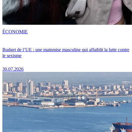
ÉCONOMIE
Budget de l’UE : une mainmise masculine qui affaiblit la lutte contre
le sexisme
30.07.2026