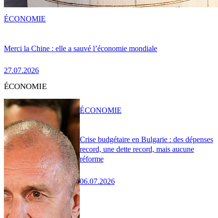
ÉCONOMIE
Merci la Chine : elle a sauvé l’économie mondiale
27.07.2026
ÉCONOMIE
ÉCONOMIE
Crise budgétaire en Bulgarie : des dépenses
record, une dette record, mais aucune
réforme
06.07.2026