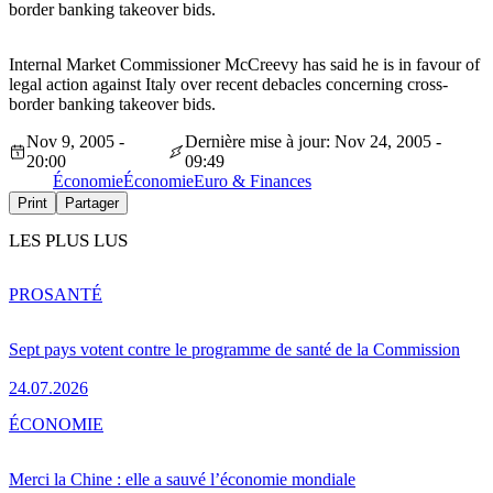
border banking takeover bids.
Internal Market Commissioner McCreevy has said he is in favour of
legal action against Italy over recent debacles concerning cross-
border banking takeover bids.
Nov 9, 2005 -
Dernière mise à jour: Nov 24, 2005 -
20:00
09:49
Économie
Économie
Euro & Finances
Print
Partager
LES PLUS LUS
PRO
SANTÉ
Sept pays votent contre le programme de santé de la Commission
24.07.2026
ÉCONOMIE
Merci la Chine : elle a sauvé l’économie mondiale