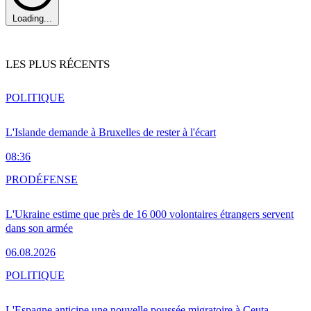
Loading...
LES PLUS RÉCENTS
POLITIQUE
L'Islande demande à Bruxelles de rester à l'écart
08:36
PRO
DÉFENSE
L'Ukraine estime que près de 16 000 volontaires étrangers servent
dans son armée
06.08.2026
POLITIQUE
L'Espagne anticipe une nouvelle poussée migratoire à Ceuta