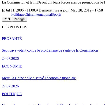
La Commission et la FIFA ont uni leurs forces afin de promouvoir le
Jul 11, 2006 - 11:00
Dernière mise à jour: May 28, 2012 - 17:58
Politique
Chine
International
Sports
Print
Partager
LES PLUS LUS
PRO
SANTÉ
Sept pays votent contre le programme de santé de la Commission
24.07.2026
ÉCONOMIE
Merci la Chine : elle a sauvé l’économie mondiale
27.07.2026
POLITIQUE