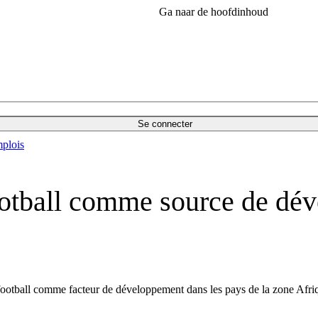
Ga naar de hoofdinhoud
Se connecter
plois
ootball comme source de dév
 football comme facteur de développement dans les pays de la zone Afr