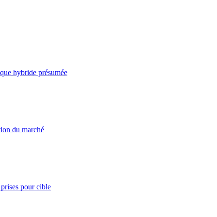
taque hybride présumée
ation du marché
prises pour cible