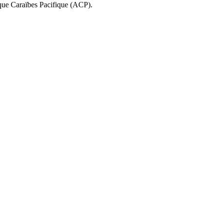
ique Caraïbes Pacifique (ACP).