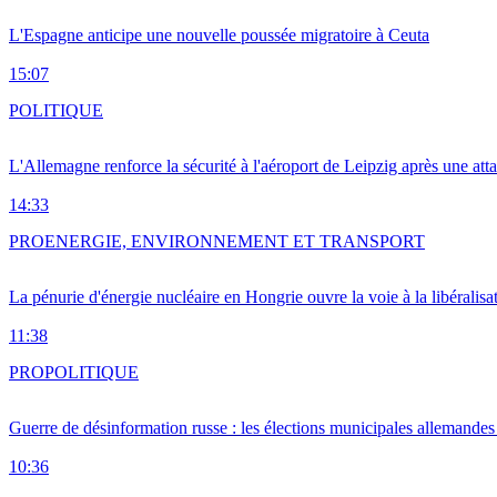
L'Espagne anticipe une nouvelle poussée migratoire à Ceuta
15:07
POLITIQUE
L'Allemagne renforce la sécurité à l'aéroport de Leipzig après une at
14:33
PRO
ENERGIE, ENVIRONNEMENT ET TRANSPORT
La pénurie d'énergie nucléaire en Hongrie ouvre la voie à la libéralis
11:38
PRO
POLITIQUE
Guerre de désinformation russe : les élections municipales allemandes 
10:36