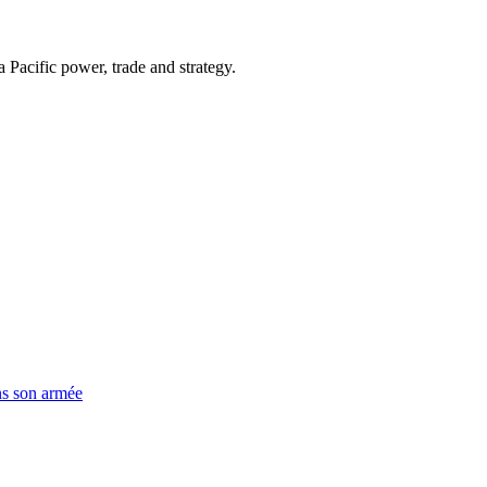
Pacific power, trade and strategy.
ns son armée