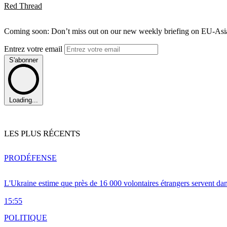
Red Thread
Coming soon: Don’t miss out on our new weekly briefing on EU-Asia 
Entrez votre email
S'abonner
Loading...
LES PLUS RÉCENTS
PRO
DÉFENSE
L'Ukraine estime que près de 16 000 volontaires étrangers servent da
15:55
POLITIQUE