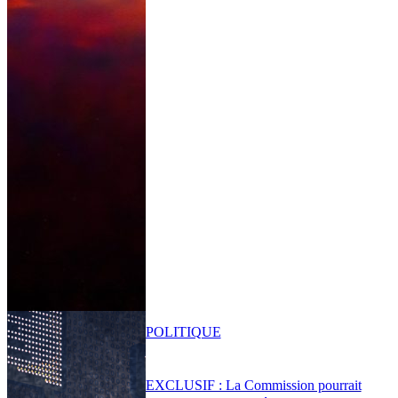
POLITIQUE
EXCLUSIF : La Commission pourrait