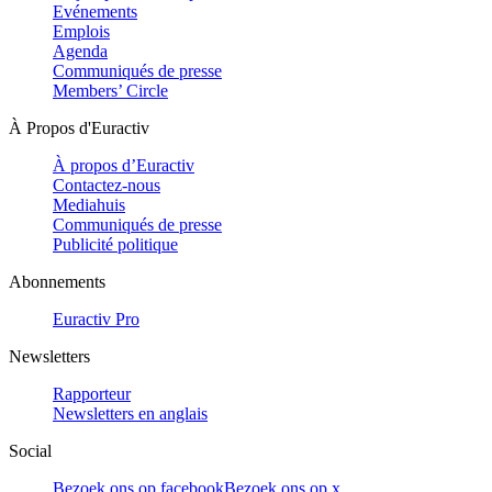
Evénements
Emplois
Agenda
Communiqués de presse
Members’ Circle
À Propos d'Euractiv
À propos d’Euractiv
Contactez-nous
Mediahuis
Communiqués de presse
Publicité politique
Abonnements
Euractiv Pro
Newsletters
Rapporteur
Newsletters en anglais
Social
Bezoek ons op facebook
Bezoek ons op x