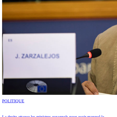
POLITIQUE
La droite attaque les ministres espagnols pour avoir manqué la