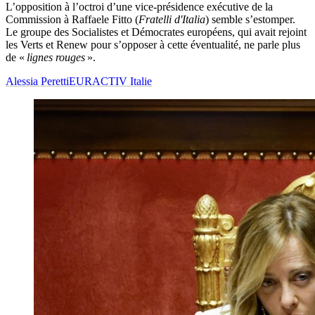
L’opposition à l’octroi d’une vice-présidence exécutive de la
Commission à Raffaele Fitto (
Fratelli d'Italia
) semble s’estomper.
Le groupe des Socialistes et Démocrates européens, qui avait rejoint
les Verts et Renew pour s’opposer à cette éventualité, ne parle plus
de «
lignes rouges
».
Alessia Peretti
EURACTIV Italie