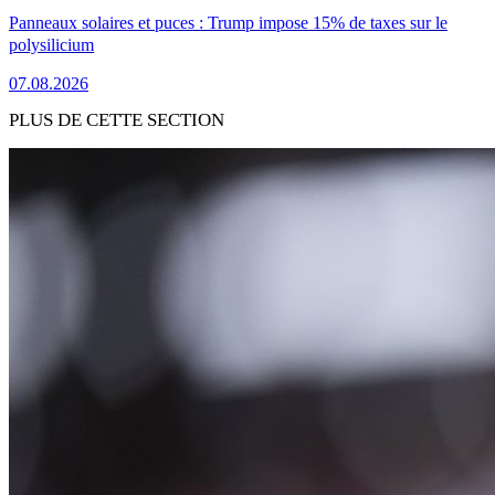
Panneaux solaires et puces : Trump impose 15% de taxes sur le
polysilicium
07.08.2026
PLUS DE CETTE SECTION