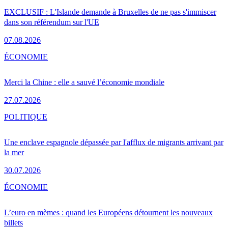
EXCLUSIF : L'Islande demande à Bruxelles de ne pas s'immiscer
dans son référendum sur l'UE
07.08.2026
ÉCONOMIE
Merci la Chine : elle a sauvé l’économie mondiale
27.07.2026
POLITIQUE
Une enclave espagnole dépassée par l'afflux de migrants arrivant par
la mer
30.07.2026
ÉCONOMIE
L’euro en mèmes : quand les Européens détournent les nouveaux
billets