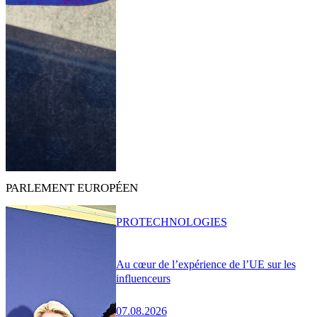
PARLEMENT EUROPÉEN
PRO
TECHNOLOGIES
Au cœur de l’expérience de l’UE sur les
influenceurs
07.08.2026