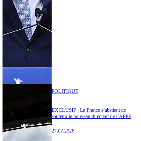
POLITIQUE
EXCLUSIF : La France s’abstient de
soutenir le nouveau directeur de l’APPF
27.07.2026