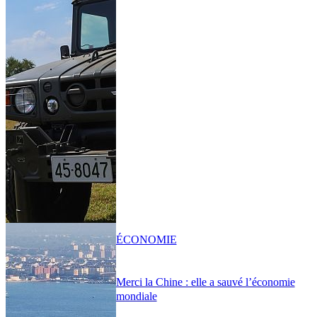
ÉCONOMIE
Merci la Chine : elle a sauvé l’économie
mondiale