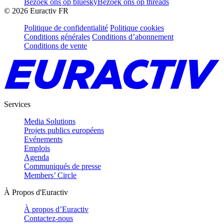
Bezoek ons op bluesky
Bezoek ons op threads
©
2026
Euractiv FR
Politique de confidentialité
Politique cookies
Conditions générales
Conditions d’abonnement
Conditions de vente
Services
Media Solutions
Projets publics européens
Evénements
Emplois
Agenda
Communiqués de presse
Members’ Circle
À Propos d'Euractiv
À propos d’Euractiv
Contactez-nous