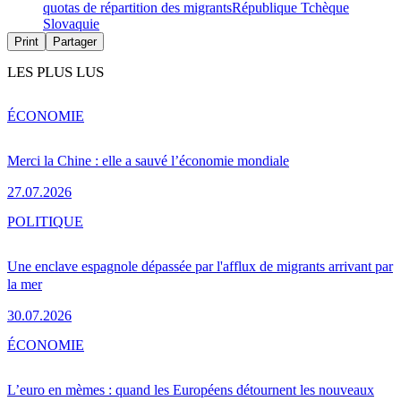
quotas de répartition des migrants
République Tchèque
Slovaquie
Print
Partager
LES PLUS LUS
ÉCONOMIE
Merci la Chine : elle a sauvé l’économie mondiale
27.07.2026
POLITIQUE
Une enclave espagnole dépassée par l'afflux de migrants arrivant par
la mer
30.07.2026
ÉCONOMIE
L’euro en mèmes : quand les Européens détournent les nouveaux