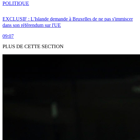
POLITIQUE
EXCLUSIF : L'Islande demande à Bruxelles de ne pas s'immiscer
dans son référendum sur l'UE
09:07
PLUS DE CETTE SECTION