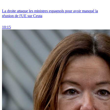
La droite attaque les ministres espagnols pour avoir manqué la
réunion de l'UE sur Ceuta
10:15