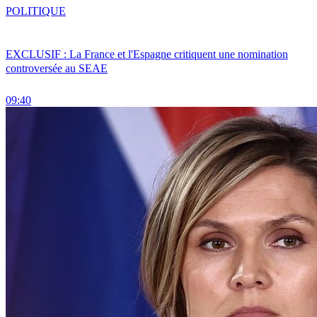
POLITIQUE
EXCLUSIF : La France et l'Espagne critiquent une nomination
controversée au SEAE
09:40