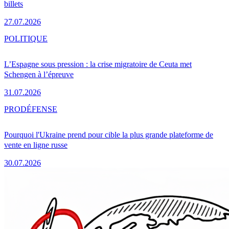
billets
27.07.2026
POLITIQUE
L’Espagne sous pression : la crise migratoire de Ceuta met
Schengen à l’épreuve
31.07.2026
PRO
DÉFENSE
Pourquoi l'Ukraine prend pour cible la plus grande plateforme de
vente en ligne russe
30.07.2026