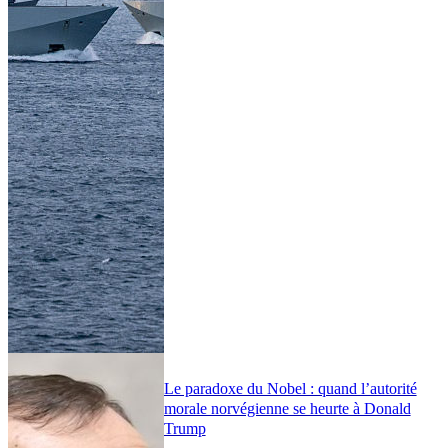
Le paradoxe du Nobel : quand l’autorité
morale norvégienne se heurte à Donald
Trump