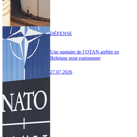
DÉFENSE
Une stagiaire de l’OTAN arrêtée en
Belgique pour espionnage
27.07.2026