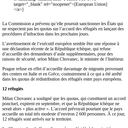
target="_blank" rel="noopener">[European Union]
</a>]
La Commission a prévenu qu’elle pourrait sanctionner les États qui
ne respectent pas les quotas sur l’accueil des réfugiés en lançant des
procédures d’infraction dans les prochains jours.
L’avertissement de l’exécutif européen semble être une réponse à
une déclaration récente de la République tchèque, qui refuse
d’accueillir des demandeurs d’asile supplémentaires, pour des
raisons de sécurité, selon Milan Chovanec, le ministre de l’Intérieur.
Prague refuse en effet d’accueillir davantage de migrants provenant
des centres en Italie et en Grèce, contrairement à ce qui a été arrêté
dans les quotas de redistribution des réfugiés entre pays européens.
12 réfugiés
Milan Chovanec a souligné que les quotas, qui constituent un accord
ponctuel, expirent en septembre, et que la République tchèque ne
serait alors « plus active ». L’accord prévoyait pourtant que le pays
accueille un total très modeste d’environ 2 600 personnes. À ce jour,
12 réfugiés sont arrivés sur le territoire.