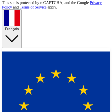
This site is protected by reCAPTCHA, and the Google
Privacy
Policy
and
Terms of Service
apply.
Français