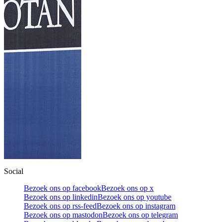
Social
Bezoek ons op facebook
Bezoek ons op x
Bezoek ons op linkedin
Bezoek ons op youtube
Bezoek ons op rss-feed
Bezoek ons op instagram
Bezoek ons op mastodon
Bezoek ons op telegram