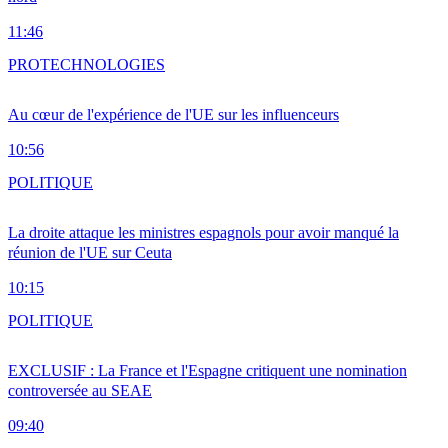
11:46
PRO
TECHNOLOGIES
Au cœur de l'expérience de l'UE sur les influenceurs
10:56
POLITIQUE
La droite attaque les ministres espagnols pour avoir manqué la
réunion de l'UE sur Ceuta
10:15
POLITIQUE
EXCLUSIF : La France et l'Espagne critiquent une nomination
controversée au SEAE
09:40