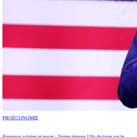
PRO
ÉCONOMIE
Panneaux solaires et puces : Trump impose 15% de taxes sur le