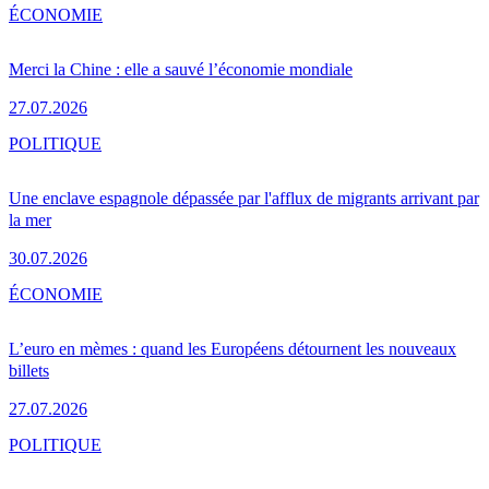
ÉCONOMIE
Merci la Chine : elle a sauvé l’économie mondiale
27.07.2026
POLITIQUE
Une enclave espagnole dépassée par l'afflux de migrants arrivant par
la mer
30.07.2026
ÉCONOMIE
L’euro en mèmes : quand les Européens détournent les nouveaux
billets
27.07.2026
POLITIQUE