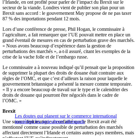
l’Irlande, en ont profité pour parler de l’impact du Brexit sur le
secteur de la viande. Londres vient de publier son plan pour un
Brexit sans accord : le gouvernement May propose de ne pas taxer
87 % des importations pendant 12 mois.
Lors d’une conférence de presse, Phil Hogan, le commissaire à
l’agriculture, a fait remarquer que l’UE pouvait mettre en place un
grand éventail de mesures en cas de perturbation grave des marchés.
« Nous avons beaucoup d’expérience dans la gestion de
perturbations des marchés », a-t-il assuré, citant les exemples de la
crise de la vache folle et de l’embargo russe.
Le commissaire a à nouveau indiqué qu’il pensait que la proposition
de supprimer la plupart des droits de douane était contraire aux
règles de l’OMC, et que c’est d’ailleurs la raison pour laquelle le
gouvernement britannique a présenté la mesure comme temporaire.
« Il y a encore beaucoup de travail sur le type et le calendrier des
droits de douane qui pourront être négociés dans le cadre de
l’OMC. »
Brexit
Les doutes qui planent sur le commerce international
Une source diplomatique a confirmé que le Brexit avait été
inquiètent les agriculteurs allemands
mentionné comme cause possible de perturbation des marchés
affectant directement l’Irlande et certains autres pays membres, mais