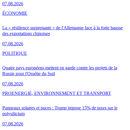
07.08.2026
ÉCONOMIE
La « résilience surprenante » de l'Allemagne face à la forte hausse
des exportations chinoises
07.08.2026
POLITIQUE
Quatre pays européens mettent en garde contre les projets de la
Russie pour l'Ossétie du Sud
07.08.2026
PRO
ENERGIE, ENVIRONNEMENT ET TRANSPORT
Panneaux solaires et puces : Trump impose 15% de taxes sur le
polysilicium
07.08.2026