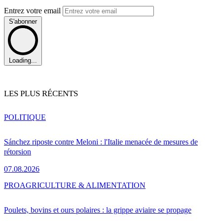
Entrez votre email
S'abonner
Loading...
LES PLUS RÉCENTS
POLITIQUE
Sánchez riposte contre Meloni : l'Italie menacée de mesures de
rétorsion
07.08.2026
PRO
AGRICULTURE & ALIMENTATION
Poulets, bovins et ours polaires : la grippe aviaire se propage