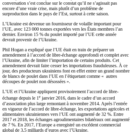
conversation s’est conclue sur le constat qu’il ne s’agissait pas
encore d’une vraie crise, mais plutôt d’un problème de
surproduction dans le pays de l’Est, surtout à cette saison.
L’Ukraine est devenue un fournisseur de volaille important pour
l’UE, avec 123 000 tonnes exportées vers les États membres l’an
dernier. Environ 15 % du poulet importé par l’UE cette année
devrait provenir de l’Ukraine.
Phil Hogan a expliqué que l’UE était en train de préparer un
amendement à l’accord de libre-échange approfondi et complet avec
l’Ukraine, afin de limiter l’importation de certains produits. Cet
amendement devrait faire cesser les importations frauduleuses. À ce
jour, des producteurs ukrainiens font en effet entrer un grand nombre
de blancs de poulet dans l’UE en l’étiquetant comme « autres
découpes de poulet non désossées ».
L’UE et l’Ukraine appliquent provisoirement l’accord de libre-
e
échange depuis le 1
janvier 2016, dans le cadre d’un accord
d’association plus large remontant à novembre 2014. Après l’entrée
en vigueur de l’accord de libre-échange, les exportations agricoles et
alimentaires ukrainiennes vers l’UE ont augmenté de 32 %. Entre
2017 et 2018, les échanges agroalimentaires bilatéraux ont augmenté
de 7 %. En 2017, l’Europe a enregistré un excédent commercial
global de 3,5 milliards d’euros avec l’Ukraine.