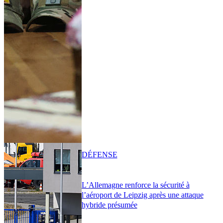
DÉFENSE
L’Allemagne renforce la sécurité à
l’aéroport de Leipzig après une attaque
hybride présumée