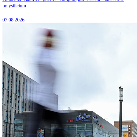
polysilicium
07.08.2026