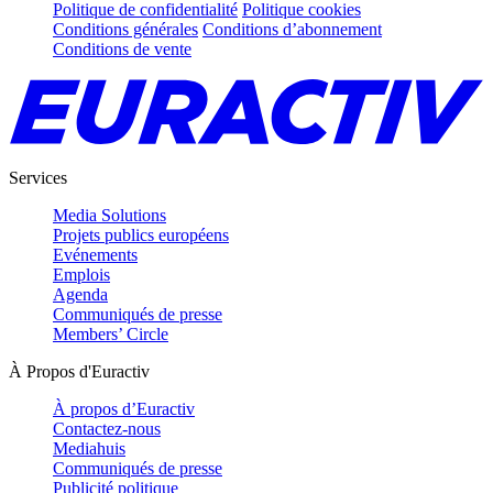
Politique de confidentialité
Politique cookies
Conditions générales
Conditions d’abonnement
Conditions de vente
Services
Media Solutions
Projets publics européens
Evénements
Emplois
Agenda
Communiqués de presse
Members’ Circle
À Propos d'Euractiv
À propos d’Euractiv
Contactez-nous
Mediahuis
Communiqués de presse
Publicité politique