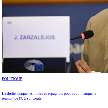
POLITIQUE
La droite attaque les ministres espagnols pour avoir manqué la
réunion de l'UE sur Ceuta