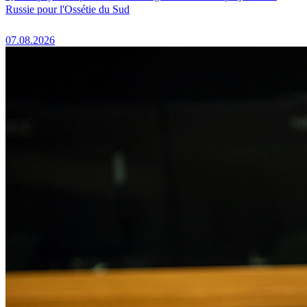
Russie pour l'Ossétie du Sud
07.08.2026