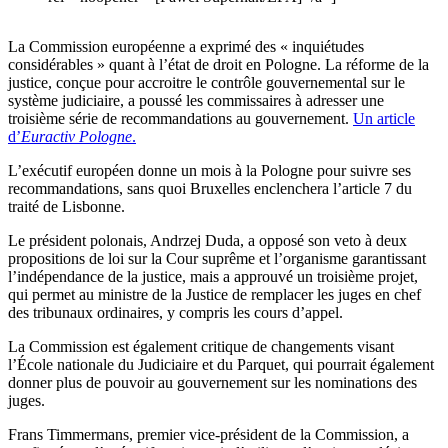
La Commission européenne a exprimé des « inquiétudes
considérables » quant à l’état de droit en Pologne. La réforme de la
justice, conçue pour accroitre le contrôle gouvernemental sur le
système judiciaire, a poussé les commissaires à adresser une
troisième série de recommandations au gouvernement.
Un article
d’
Euractiv Pologne
.
L’exécutif européen donne un mois à la Pologne pour suivre ses
recommandations, sans quoi Bruxelles enclenchera l’article 7 du
traité de Lisbonne.
Le président polonais, Andrzej Duda, a opposé son veto à deux
propositions de loi sur la Cour suprême et l’organisme garantissant
l’indépendance de la justice, mais a approuvé un troisième projet,
qui permet au ministre de la Justice de remplacer les juges en chef
des tribunaux ordinaires, y compris les cours d’appel.
La Commission est également critique de changements visant
l’École nationale du Judiciaire et du Parquet, qui pourrait également
donner plus de pouvoir au gouvernement sur les nominations des
juges.
Frans Timmermans, premier vice-président de la Commission, a