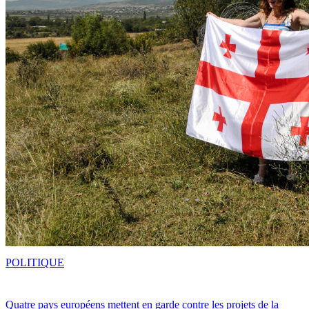
POLITIQUE
Quatre pays européens mettent en garde contre les projets de la