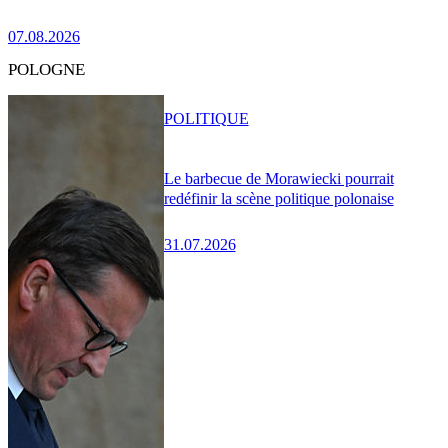
07.08.2026
POLOGNE
POLITIQUE
Le barbecue de Morawiecki pourrait
redéfinir la scène politique polonaise
31.07.2026