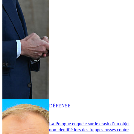
DÉFENSE
La Pologne enquête sur le crash d’un objet
non identifié lors des frappes russes contre