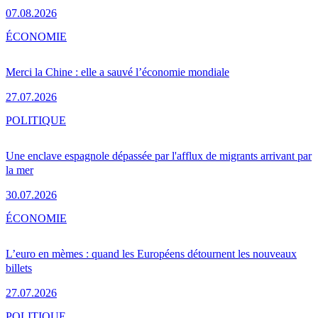
07.08.2026
ÉCONOMIE
Merci la Chine : elle a sauvé l’économie mondiale
27.07.2026
POLITIQUE
Une enclave espagnole dépassée par l'afflux de migrants arrivant par
la mer
30.07.2026
ÉCONOMIE
L’euro en mèmes : quand les Européens détournent les nouveaux
billets
27.07.2026
POLITIQUE