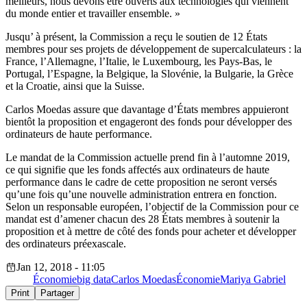
meilleurs, nous devons être ouverts aux technologies qui viennent
du monde entier et travailler ensemble. »
Jusqu’ à présent, la Commission a reçu le soutien de 12 États
membres pour ses projets de développement de supercalculateurs : la
France, l’Allemagne, l’Italie, le Luxembourg, les Pays-Bas, le
Portugal, l’Espagne, la Belgique, la Slovénie, la Bulgarie, la Grèce
et la Croatie, ainsi que la Suisse.
Carlos Moedas assure que davantage d’États membres appuieront
bientôt la proposition et engageront des fonds pour développer des
ordinateurs de haute performance.
Le mandat de la Commission actuelle prend fin à l’automne 2019,
ce qui signifie que les fonds affectés aux ordinateurs de haute
performance dans le cadre de cette proposition ne seront versés
qu’une fois qu’une nouvelle administration entrera en fonction.
Selon un responsable européen, l’objectif de la Commission pour ce
mandat est d’amener chacun des 28 États membres à soutenir la
proposition et à mettre de côté des fonds pour acheter et développer
des ordinateurs préexascale.
Jan 12, 2018 - 11:05
Économie
big data
Carlos Moedas
Économie
Mariya Gabriel
Print
Partager