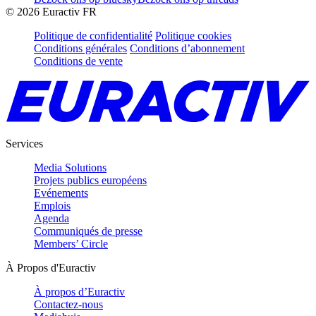
©
2026
Euractiv FR
Politique de confidentialité
Politique cookies
Conditions générales
Conditions d’abonnement
Conditions de vente
Services
Media Solutions
Projets publics européens
Evénements
Emplois
Agenda
Communiqués de presse
Members’ Circle
À Propos d'Euractiv
À propos d’Euractiv
Contactez-nous