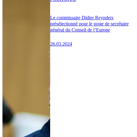
Le commissaire Didier Reynders
présélectionné pour le poste de secrétaire
général du Conseil de l’Europe
26.03.2024