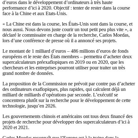
d’euros dans le développement d’ordinateurs à très haute
performance d’ici à 2020. Objectif : tenter de rester dans la course
face à la Chine et aux Etats-Unis.
« La Chine est dans la course, les États-Unis sont dans la course, et
nous aussi. Nous devons juste courir un tout petit peu plus vite », a
déclaré le commissaire en charge de la recherche, Carlos Moedas,
lors d’une conférence de presse où il a annoncé ses projets.
Le montant de 1 milliard d’euros – 486 millions d’euros de fonds
européens et le reste des États membres – permettra d’acheter deux
supercalculateurs préexaflopiques en 2019 ou en 2020, que les
chercheurs et les entreprises pourront utiliser pour traiter un très
grand nombre de données.
La proposition de la Commission ne prévoit par contre pas d’acheter
des ordinateurs exaflopiques, plus rapides, qui calculent déjà un
milliard de milliards d’opérations par seconde. L’exécutif se
concentrera plutôt sur la recherche pour le développement de cette
technologie, jusqu’en 2026.
Les gouvernements chinois et américains ont tous deux financé des
projets de recherche pour développer des supercalculateurs d’ici à
2020 et 2021.
Carlos Moedas reconnaît que l’Europe est à la traine dans la