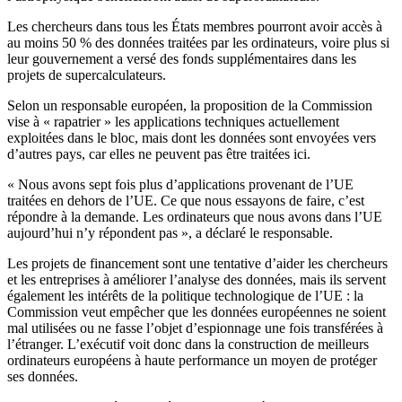
Les chercheurs dans tous les États membres pourront avoir accès à
au moins 50 % des données traitées par les ordinateurs, voire plus si
leur gouvernement a versé des fonds supplémentaires dans les
projets de supercalculateurs.
Selon un responsable européen, la proposition de la Commission
vise à « rapatrier » les applications techniques actuellement
exploitées dans le bloc, mais dont les données sont envoyées vers
d’autres pays, car elles ne peuvent pas être traitées ici.
« Nous avons sept fois plus d’applications provenant de l’UE
traitées en dehors de l’UE. Ce que nous essayons de faire, c’est
répondre à la demande. Les ordinateurs que nous avons dans l’UE
aujourd’hui n’y répondent pas », a déclaré le responsable.
Les projets de financement sont une tentative d’aider les chercheurs
et les entreprises à améliorer l’analyse des données, mais ils servent
également les intérêts de la politique technologique de l’UE : la
Commission veut empêcher que les données européennes ne soient
mal utilisées ou ne fasse l’objet d’espionnage une fois transférées à
l’étranger. L’exécutif voit donc dans la construction de meilleurs
ordinateurs européens à haute performance un moyen de protéger
ses données.