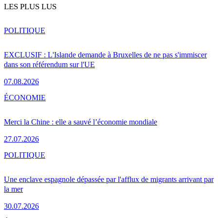
LES PLUS LUS
POLITIQUE
EXCLUSIF : L'Islande demande à Bruxelles de ne pas s'immiscer
dans son référendum sur l'UE
07.08.2026
ÉCONOMIE
Merci la Chine : elle a sauvé l’économie mondiale
27.07.2026
POLITIQUE
Une enclave espagnole dépassée par l'afflux de migrants arrivant par
la mer
30.07.2026