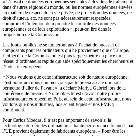
« L’envoi de données européennes sensibles à des fins de traitement
dans d’autres régions du monde, où les normes européennes élevées
en matière de respect de la vie privée, de protection des données, de
droit d’auteur, etc. ne sont pas nécessairement respectées,
compromet l’intention de reprendre le contrôle des données
européennes et de leur exploitation », peut-on lire dans la
proposition de la Commission.
Les fonds publics ne se limiteront pas à l’achat de puces et de
composants pour les ordinateurs qui ne proviennent que d’Europe.
L’objectif de la Commission est plus large : mettre en place un
réseau d’ordinateurs rapide qui aide spécifiquement les chercheurs et
l’industrie européens.
« Nous voulons que cette infrastructure soit de nature européenne,
c’est pourquoi nous commençons par le préexcascale qui nous
permettra d’aller de l’avant », a déclaré Mariya Gabriel lors de la
conférence de presse. « Notre objectif est d’avoir notre propre
infrastructure européenne. Puis, au sein de cette infrastructure, nous
voulons que nos industries, nos scientifiques et nos PME y
contribuent. »
Pour Carlos Moedas, il n’est pas important de savoir si la
technologie derrière les ordinateurs à haute performance financés par
l’UE provient également de fabricants européens. « Pour être les