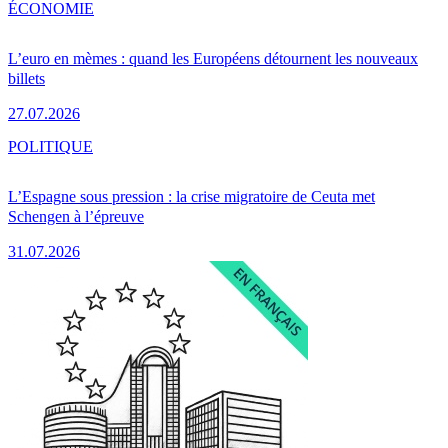
ÉCONOMIE
L’euro en mèmes : quand les Européens détournent les nouveaux
billets
27.07.2026
POLITIQUE
L’Espagne sous pression : la crise migratoire de Ceuta met
Schengen à l’épreuve
31.07.2026