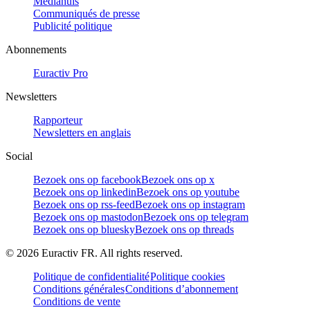
Mediahuis
Communiqués de presse
Publicité politique
Abonnements
Euractiv Pro
Newsletters
Rapporteur
Newsletters en anglais
Social
Bezoek ons op facebook
Bezoek ons op x
Bezoek ons op linkedin
Bezoek ons op youtube
Bezoek ons op rss-feed
Bezoek ons op instagram
Bezoek ons op mastodon
Bezoek ons op telegram
Bezoek ons op bluesky
Bezoek ons op threads
©
2026
Euractiv FR. All rights reserved.
Politique de confidentialité
Politique cookies
Conditions générales
Conditions d’abonnement
Conditions de vente