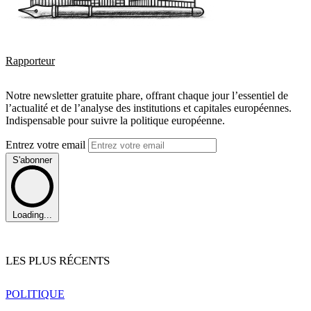
Rapporteur
Notre newsletter gratuite phare, offrant chaque jour l’essentiel de
l’actualité et de l’analyse des institutions et capitales européennes.
Indispensable pour suivre la politique européenne.
Entrez votre email
S'abonner
Loading...
LES PLUS RÉCENTS
POLITIQUE