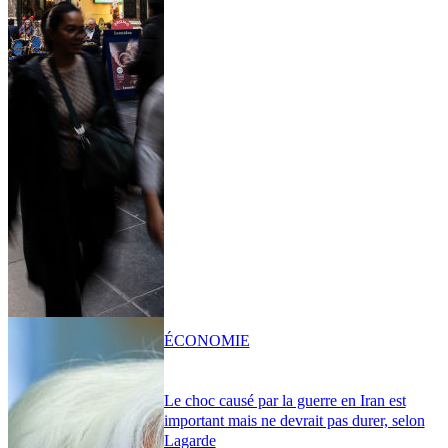
ÉCONOMIE
Le choc causé par la guerre en Iran est
important mais ne devrait pas durer, selon
Lagarde