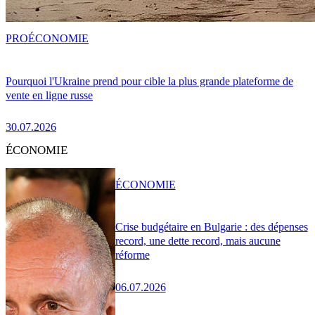
PRO
ÉCONOMIE
Pourquoi l'Ukraine prend pour cible la plus grande plateforme de
vente en ligne russe
30.07.2026
ÉCONOMIE
ÉCONOMIE
Crise budgétaire en Bulgarie : des dépenses
record, une dette record, mais aucune
réforme
06.07.2026