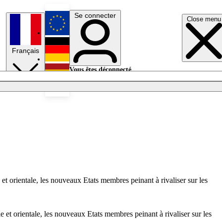
Se connecter
Close menu
English
Français
Deutsch
Vous êtes déconnecté.
Se connecter
Español
Lumières éteintes
 et orientale, les nouveaux Etats membres peinant à rivaliser sur les
e et orientale, les nouveaux Etats membres peinant à rivaliser sur les