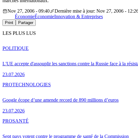
marchés internationaux.
Nov 27, 2006 - 09:40
Dernière mise à jour: Nov 27, 2006 - 12:2
Économie
Économie
Innovation & Entreprises
Print
Partager
LES PLUS LUS
POLITIQUE
L'UE accepte d'assouplir les sanctions contre la Russie face à la résis
23.07.2026
PRO
TECHNOLOGIES
Google écope d’une amende record de 890 millions d’euros
23.07.2026
PRO
SANTÉ
Sept pays votent contre le programme de santé de la Commission