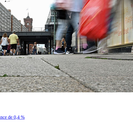
sance de 0,4 %