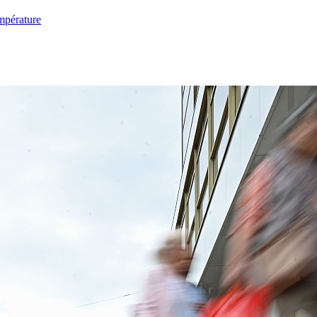
mpérature