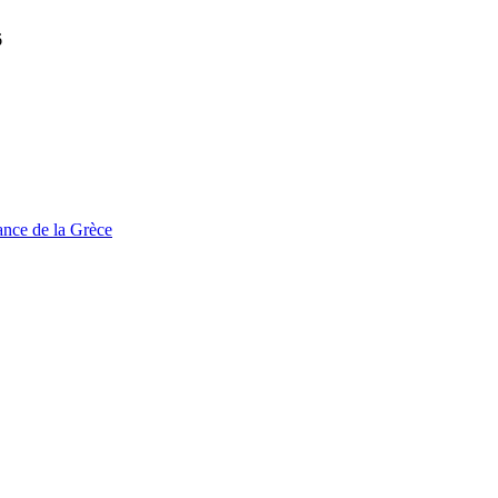
6
tance de la Grèce