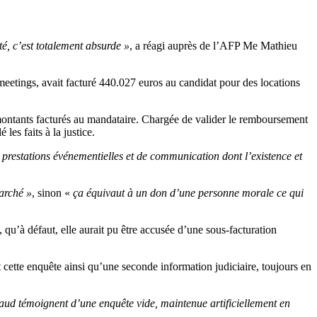
té, c’est totalement absurde »
, a réagi auprès de l’AFP Me Mathieu
eetings, avait facturé 440.027 euros au candidat pour des locations
ontants facturés au mandataire. Chargée de valider le remboursement
les faits à la justice.
prestations événementielles et de communication dont l’existence et
marché »
, sinon «
ça équivaut à un don d’une personne morale ce qui
, qu’à défaut, elle aurait pu être accusée d’une sous-facturation
 cette enquête ainsi qu’une seconde information judiciaire, toujours en
aud témoignent d’une enquête vide, maintenue artificiellement en