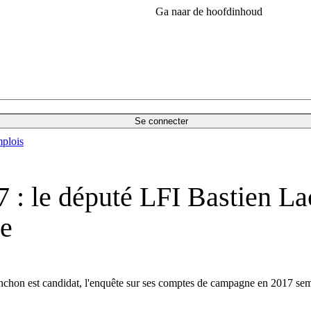
Ga naar de hoofdinhoud
Se connecter
plois
: le député LFI Bastien L
ie
lenchon est candidat, l'enquête sur ses comptes de campagne en 2017 sem