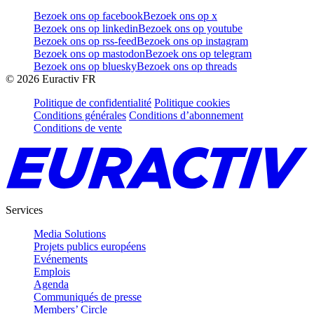
Bezoek ons op facebook
Bezoek ons op x
Bezoek ons op linkedin
Bezoek ons op youtube
Bezoek ons op rss-feed
Bezoek ons op instagram
Bezoek ons op mastodon
Bezoek ons op telegram
Bezoek ons op bluesky
Bezoek ons op threads
©
2026
Euractiv FR
Politique de confidentialité
Politique cookies
Conditions générales
Conditions d’abonnement
Conditions de vente
Services
Media Solutions
Projets publics européens
Evénements
Emplois
Agenda
Communiqués de presse
Members’ Circle