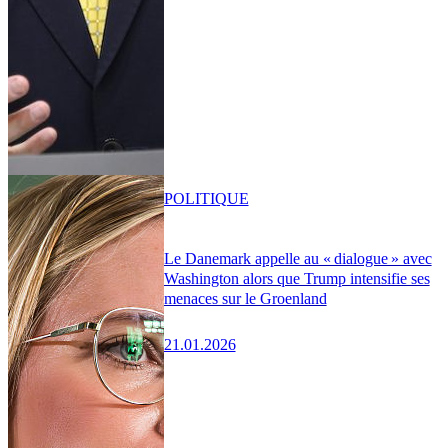
POLITIQUE
Le Danemark appelle au « dialogue » avec
Washington alors que Trump intensifie ses
menaces sur le Groenland
21.01.2026