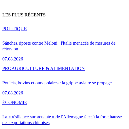
LES PLUS RÉCENTS
POLITIQUE
Sánchez riposte contre Meloni : l'Italie menacée de mesures de
rétorsion
07.08.2026
PRO
AGRICULTURE & ALIMENTATION
Poulets, bovins et ours polaires : la grippe aviaire se propage
07.08.2026
ÉCONOMIE
La « résilience surprenante » de l'Allemagne face à la forte hausse
des exportations chinoises