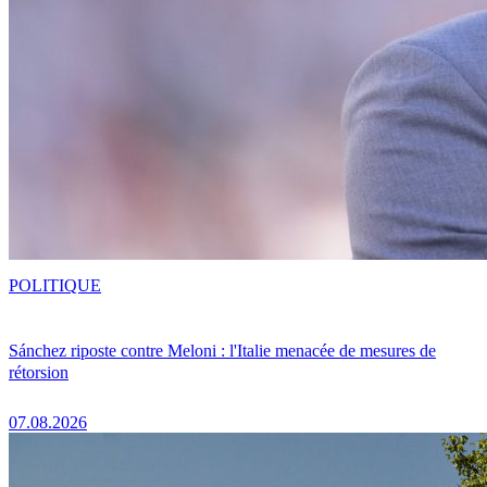
POLITIQUE
Sánchez riposte contre Meloni : l'Italie menacée de mesures de
rétorsion
07.08.2026