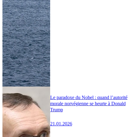
Le paradoxe du Nobel : quand l’autorité
morale norvégienne se heurte à Donald
Trump
21.01.2026