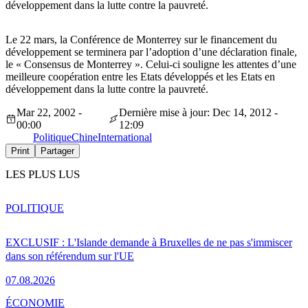
développement dans la lutte contre la pauvreté.
Le 22 mars, la Conférence de Monterrey sur le financement du
développement se terminera par l’adoption d’une déclaration finale,
le « Consensus de Monterrey ». Celui-ci souligne les attentes d’une
meilleure coopération entre les Etats développés et les Etats en
développement dans la lutte contre la pauvreté.
Mar 22, 2002 -
Dernière mise à jour: Dec 14, 2012 -
00:00
12:09
Politique
Chine
International
Print
Partager
LES PLUS LUS
POLITIQUE
EXCLUSIF : L'Islande demande à Bruxelles de ne pas s'immiscer
dans son référendum sur l'UE
07.08.2026
ÉCONOMIE