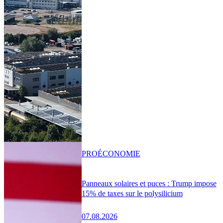
PRO
ÉCONOMIE
Panneaux solaires et puces : Trump impose
15% de taxes sur le polysilicium
07.08.2026