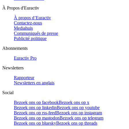
À Propos d'Euractiv
À propos d’Euractiv
Contactez-nous
Mediahuis
Communiqués de presse
Publicité politique
Abonnements
Euractiv Pro
Newsletters
Rapporteur
Newsletters en anglais
Social
Bezoek ons op facebook
Bezoek ons op x
Bezoek ons op linkedin
Bezoek ons op youtube
Bezoek ons op rss-feed
Bezoek ons op instagram
Bezoek ons op mastodon
Bezoek ons op telegram
Bezoek ons op bluesky
Bezoek ons op threads