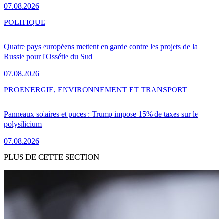
07.08.2026
POLITIQUE
Quatre pays européens mettent en garde contre les projets de la
Russie pour l'Ossétie du Sud
07.08.2026
PRO
ENERGIE, ENVIRONNEMENT ET TRANSPORT
Panneaux solaires et puces : Trump impose 15% de taxes sur le
polysilicium
07.08.2026
PLUS DE CETTE SECTION