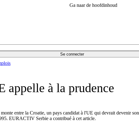
Ga naar de hoofdinhoud
Se connecter
plois
UE appelle à la prudence
 monte entre la Croatie, un pays candidat à l'UE qui devrait devenir son
t 1995. EURACTIV Serbie a contribué à cet article.