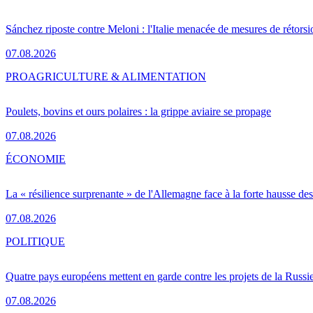
Sánchez riposte contre Meloni : l'Italie menacée de mesures de rétorsi
07.08.2026
PRO
AGRICULTURE & ALIMENTATION
Poulets, bovins et ours polaires : la grippe aviaire se propage
07.08.2026
ÉCONOMIE
La « résilience surprenante » de l'Allemagne face à la forte hausse de
07.08.2026
POLITIQUE
Quatre pays européens mettent en garde contre les projets de la Russi
07.08.2026