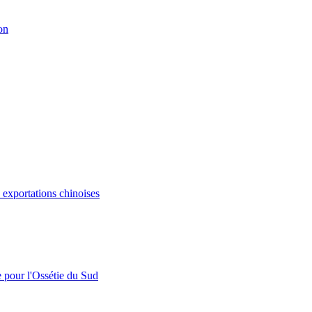
on
s exportations chinoises
e pour l'Ossétie du Sud