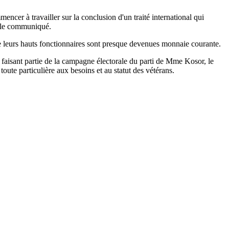
er à travailler sur la conclusion d'un traité international qui
s le communiqué.
ntre leurs hauts fonctionnaires sont presque devenues monnaie courante.
e faisant partie de la campagne électorale du parti de Mme Kosor, le
ute particulière aux besoins et au statut des vétérans.