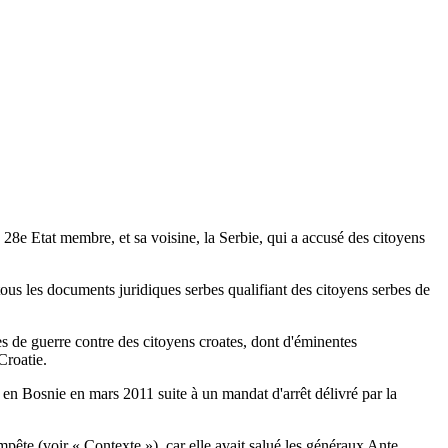
 28e Etat membre, et sa voisine, la Serbie, qui a accusé des citoyens
ous les documents juridiques serbes qualifiant des citoyens serbes de
es de guerre contre des citoyens croates, dont d'éminentes
Croatie.
a en Bosnie en mars 2011 suite à un mandat d'arrêt délivré par la
mpête (voir « Contexte »), car elle avait salué les généraux Ante