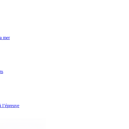
la mer
ts
à l’épreuve