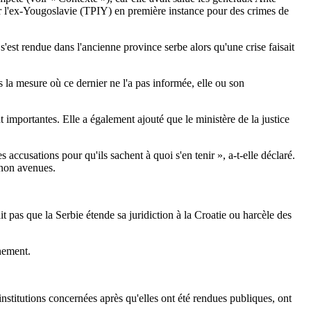
r l'ex-Yougoslavie (TPIY) en première instance pour des crimes de
est rendue dans l'ancienne province serbe alors qu'une crise faisait
 la mesure où ce dernier ne l'a pas informée, elle ou son
 importantes. Elle a également ajouté que le ministère de la justice
 accusations pour qu'ils sachent à quoi s'en tenir », a-t-elle déclaré.
 non avenues.
t pas que la Serbie étende sa juridiction à la Croatie ou harcèle des
rnement.
nstitutions concernées après qu'elles ont été rendues publiques, ont