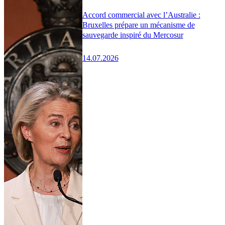
Accord commercial avec l’Australie :
Bruxelles prépare un mécanisme de
sauvegarde inspiré du Mercosur
14.07.2026