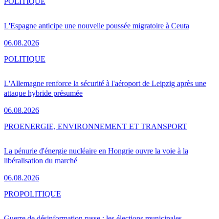
POLITIQUE
L'Espagne anticipe une nouvelle poussée migratoire à Ceuta
06.08.2026
POLITIQUE
L'Allemagne renforce la sécurité à l'aéroport de Leipzig après une
attaque hybride présumée
06.08.2026
PRO
ENERGIE, ENVIRONNEMENT ET TRANSPORT
La pénurie d'énergie nucléaire en Hongrie ouvre la voie à la
libéralisation du marché
06.08.2026
PRO
POLITIQUE
Guerre de désinformation russe : les élections municipales