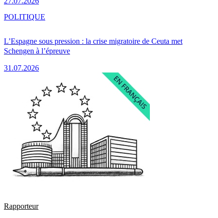
27.07.2026
POLITIQUE
L’Espagne sous pression : la crise migratoire de Ceuta met
Schengen à l’épreuve
31.07.2026
Rapporteur