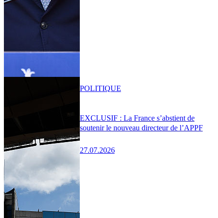
POLITIQUE
EXCLUSIF : La France s’abstient de
soutenir le nouveau directeur de l’APPF
27.07.2026