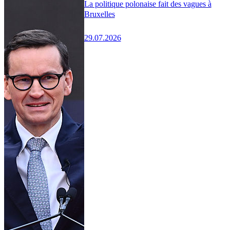
La politique polonaise fait des vagues à
Bruxelles
29.07.2026