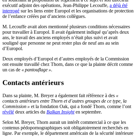
exécutif adjoint des opérations, Jean-Philippe Lecouffe,
a déjà été
interrogé
sur les liens entre Europol et les organisations de protection
de l’enfance créées par d’anciens collègues.
M. Lecouffe avait alors mentionné plusieurs conditions nécessaires
pour travailler à Europol. Il avait également indiqué qu’après deux
ans, le travail des anciens employés n’était plus suivi et avait
souligné que personne ne peut rester plus de neuf ans au sein
d’Europol.
Deux employés d’Europol et d’autres employés de la Commission
ont ensuite travaillé chez Thorn, dans ce que la plainte décrit comme
un cas de
« pantouflage »
.
Contacts antérieurs
Dans sa plainte, M. Breyer a également fait référence à des
«
contacts antérieurs entre Thorn et d’autres groupes de ce type, la
Commission »
et la fondation Oak, qui a fondé Thorn, comme l’ont
révélé
deux articles du
Balkan Insight
en septembre.
Selon M. Breyer, Thorn aurait un intérêt commercial à ce que les
contenus pédopornographiques soit obligatoirement recherchés en
ligne. Par exemple, le département américain de la sécurité intérieure