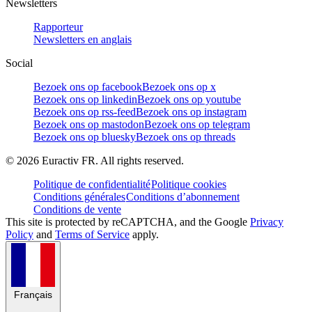
Newsletters
Rapporteur
Newsletters en anglais
Social
Bezoek ons op facebook
Bezoek ons op x
Bezoek ons op linkedin
Bezoek ons op youtube
Bezoek ons op rss-feed
Bezoek ons op instagram
Bezoek ons op mastodon
Bezoek ons op telegram
Bezoek ons op bluesky
Bezoek ons op threads
©
2026
Euractiv FR. All rights reserved.
Politique de confidentialité
Politique cookies
Conditions générales
Conditions d’abonnement
Conditions de vente
This site is protected by reCAPTCHA, and the Google
Privacy
Policy
and
Terms of Service
apply.
Français