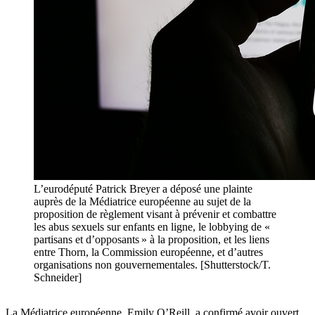
L’eurodéputé Patrick Breyer a déposé une plainte
auprès de la Médiatrice européenne au sujet de la
proposition de règlement visant à prévenir et combattre
les abus sexuels sur enfants en ligne, le lobbying de «
partisans et d’opposants » à la proposition, et les liens
entre Thorn, la Commission européenne, et d’autres
organisations non gouvernementales. [Shutterstock/T.
Schneider]
La Médiatrice européenne, Emily O’Reill, a confirmé avoir ouvert