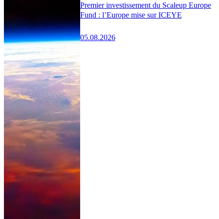
Premier investissement du Scaleup Europe
Fund : l’Europe mise sur ICEYE
05.08.2026