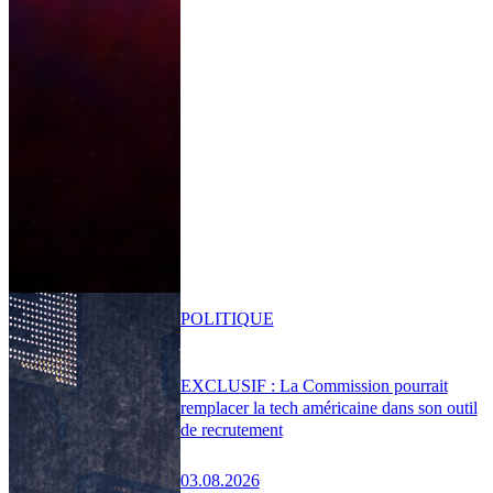
POLITIQUE
EXCLUSIF : La Commission pourrait
remplacer la tech américaine dans son outil
de recrutement
03.08.2026