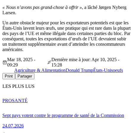
« Nous n’avons pas grand-chose à offrir »
, a lâché Jørgen Nyberg
Larsen.
Un autre obstacle majeur pour les exportateurs potentiels est que les
États-Unis lavent leurs œufs, une pratique qui est rare dans la plupart
des pays de l’UE et même illégale dans certaines parties du bloc. Par
conséquent, toutes les exportations d’œufs de l’UE devraient subir
un traitement supplémentaire avant d’atteindre les consommateurs
américains.
Mar 18, 2025 -
Dernière mise à jour: Apr 10, 2025 -
09:29
15:28
Agriculture & Alimentation
Donald Trump
États-Unis
oeufs
Print
Partager
LES PLUS LUS
PRO
SANTÉ
Sept pays votent contre le programme de santé de la Commission
24.07.2026