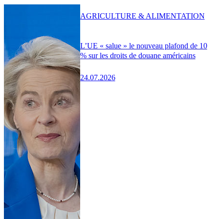
AGRICULTURE & ALIMENTATION
L’UE « salue » le nouveau plafond de 10
% sur les droits de douane américains
24.07.2026