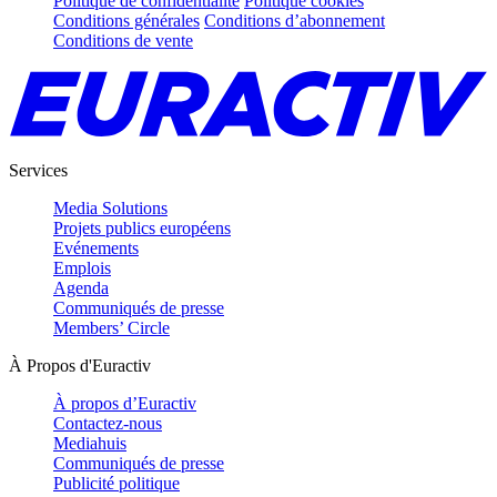
Politique de confidentialité
Politique cookies
Conditions générales
Conditions d’abonnement
Conditions de vente
Services
Media Solutions
Projets publics européens
Evénements
Emplois
Agenda
Communiqués de presse
Members’ Circle
À Propos d'Euractiv
À propos d’Euractiv
Contactez-nous
Mediahuis
Communiqués de presse
Publicité politique