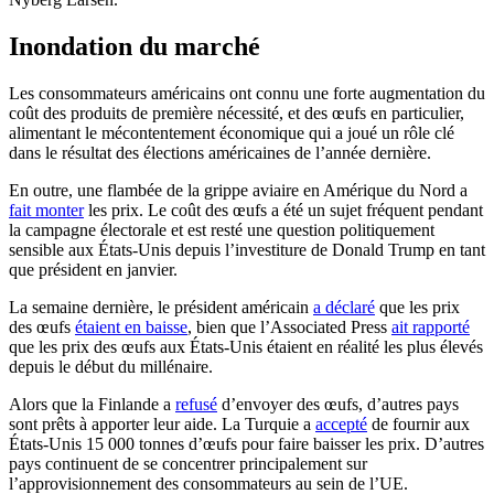
Inondation du marché
Les consommateurs américains ont connu une forte augmentation du
coût des produits de première nécessité, et des œufs en particulier,
alimentant le mécontentement économique qui a joué un rôle clé
dans le résultat des élections américaines de l’année dernière.
En outre, une flambée de la grippe aviaire en Amérique du Nord a
fait monter
les prix. Le coût des œufs a été un sujet fréquent pendant
la campagne électorale et est resté une question politiquement
sensible aux États-Unis depuis l’investiture de Donald Trump en tant
que président en janvier.
La semaine dernière, le président américain
a déclaré
que les prix
des œufs
étaient en baisse
, bien que l’Associated Press
ait rapporté
que les prix des œufs aux États-Unis étaient en réalité les plus élevés
depuis le début du millénaire.
Alors que la Finlande a
refusé
d’envoyer des œufs, d’autres pays
sont prêts à apporter leur aide. La Turquie a
accepté
de fournir aux
États-Unis 15 000 tonnes d’œufs pour faire baisser les prix. D’autres
pays continuent de se concentrer principalement sur
l’approvisionnement des consommateurs au sein de l’UE.