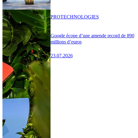
PRO
TECHNOLOGIES
Google écope d’une amende record de 890
millions d’euros
23.07.2026