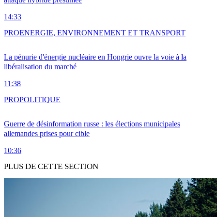
14:33
PRO
ENERGIE, ENVIRONNEMENT ET TRANSPORT
La pénurie d'énergie nucléaire en Hongrie ouvre la voie à la
libéralisation du marché
11:38
PRO
POLITIQUE
Guerre de désinformation russe : les élections municipales
allemandes prises pour cible
10:36
PLUS DE CETTE SECTION