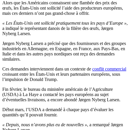
Alors que les Américains connaissent une flambée des prix des
œufs, les États-Unis ont sollicité l’aide des producteurs européens,
mais ces derniers n’ont pas grand-chose à offrir.
« Les États-Unis ont sollicité pratiquement tous les pays d’Europe »
,
a indiqué le représentant danois de la filière des œufs, Jørgen
Nyberg Larsen.
Jørgen Nyberg Larsen a précisé que des fournisseurs et des groupes
industriels en Allemagne, en Espagne, en France, aux Pays-Bas, en
Italie et dans les autres pays nordiques ont reçu des demandes
similaires.
Ces demandes interviennent dans un contexte de
conflit commercial
croissant entre les États-Unis et leurs partenaires européens, sous
l’impulsion de Donald Trump.
Fin février, le bureau du ministère américain de l’Agriculture
(USDA) à La Haye a contacté les pays européens au sujet
d’éventuelles livraisons, a encore abondé Jørgen Nyberg Larsen.
Début mars, l’USDA a demandé à chaque pays d’évaluer les
quantités qu’il pouvait fournir.
« Depuis, nous n’avons plus eu de nouvelles »
, a remarqué Jørgen
Nyberg Larsen.