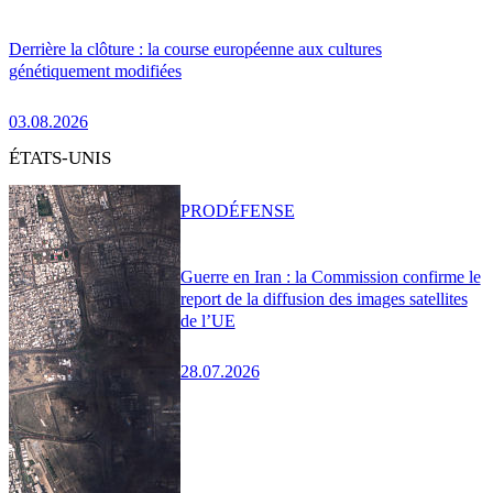
Derrière la clôture : la course européenne aux cultures
génétiquement modifiées
03.08.2026
ÉTATS-UNIS
PRO
DÉFENSE
Guerre en Iran : la Commission confirme le
report de la diffusion des images satellites
de l’UE
28.07.2026