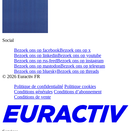
Social
Bezoek ons op facebook
Bezoek ons op x
Bezoek ons op linkedin
Bezoek ons op youtube
Bezoek ons op rss-feed
Bezoek ons op instagram
Bezoek ons op mastodon
Bezoek ons op telegram
Bezoek ons op bluesky
Bezoek ons op threads
©
2026
Euractiv FR
Politique de confidentialité
Politique cookies
Conditions générales
Conditions d’abonnement
Conditions de vente