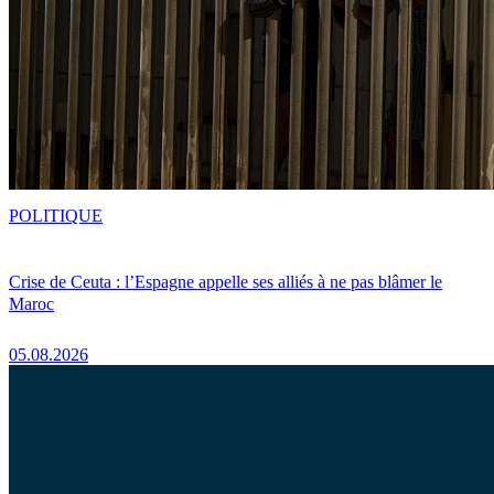
POLITIQUE
Crise de Ceuta : l’Espagne appelle ses alliés à ne pas blâmer le
Maroc
05.08.2026