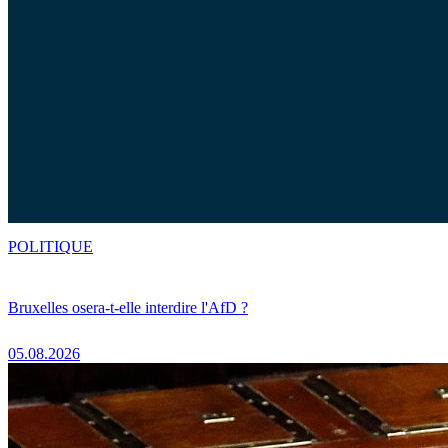
POLITIQUE
Bruxelles osera-t-elle interdire l'AfD ?
05.08.2026