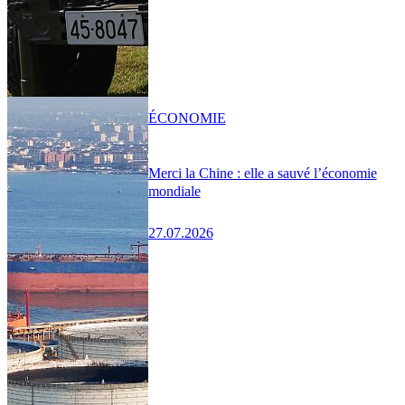
ÉCONOMIE
Merci la Chine : elle a sauvé l’économie
mondiale
27.07.2026