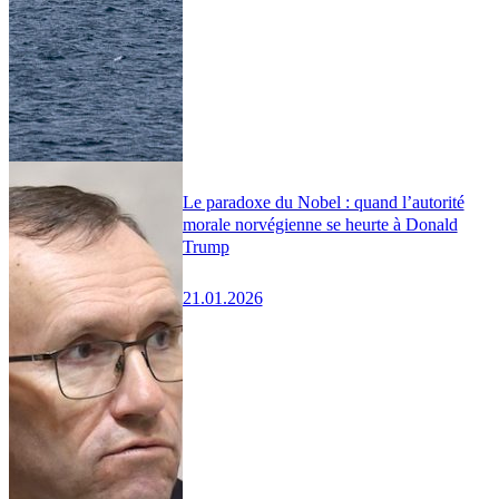
Le paradoxe du Nobel : quand l’autorité
morale norvégienne se heurte à Donald
Trump
21.01.2026