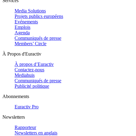
Services
Media Solutions
Projets publics européens
Evénements
Emplois
Agenda
Communiqués de presse
Members’ Circle
À Propos d'Euractiv
À propos d’Euractiv
Contactez-nous
Mediahuis
Communiqués de presse
Publicité politique
Abonnements
Euractiv Pro
Newsletters
Rapporteur
Newsletters en anglais