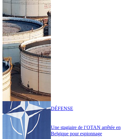
DÉFENSE
Une stagiaire de l’OTAN arrêtée en
Belgique pour espionnage