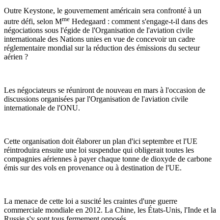
Outre Keystone, le gouvernement américain sera confronté à un
me
autre défi, selon M
Hedegaard : comment s'engage-t-il dans des
négociations sous l'égide de l'Organisation de l'aviation civile
internationale des Nations unies en vue de concevoir un cadre
réglementaire mondial sur la réduction des émissions du secteur
aérien ?
Les négociateurs se réuniront de nouveau en mars à l'occasion de
discussions organisées par l'Organisation de l'aviation civile
internationale de l'ONU.
Cette organisation doit élaborer un plan d'ici septembre et l'UE
réintroduira ensuite une loi suspendue qui obligerait toutes les
compagnies aériennes à payer chaque tonne de dioxyde de carbone
émis sur des vols en provenance ou à destination de l'UE.
La menace de cette loi a suscité les craintes d'une guerre
commerciale mondiale en 2012. La Chine, les États-Unis, l'Inde et la
Russie s'y sont tous fermement opposés.