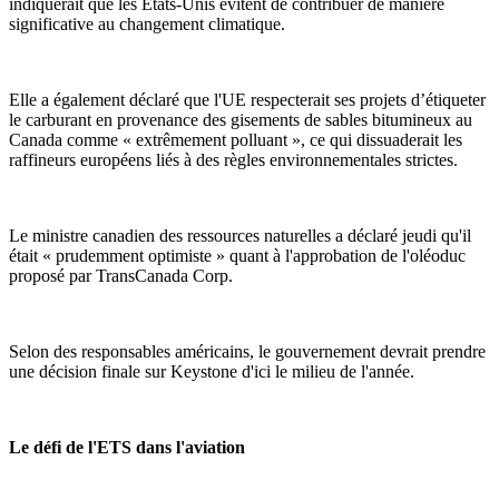
indiquerait que les États-Unis évitent de contribuer de manière
significative au changement climatique.
Elle a également déclaré que l'UE respecterait ses projets d’étiqueter
le carburant en provenance des gisements de sables bitumineux au
Canada comme « extrêmement polluant », ce qui dissuaderait les
raffineurs européens liés à des règles environnementales strictes.
Le ministre canadien des ressources naturelles a déclaré jeudi qu'il
était « prudemment optimiste » quant à l'approbation de l'oléoduc
proposé par TransCanada Corp.
Selon des responsables américains, le gouvernement devrait prendre
une décision finale sur Keystone d'ici le milieu de l'année.
Le défi de l'ETS dans l'aviation