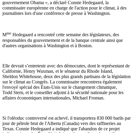
gouvernement Obama », a déclaré Connie Hedegaard, la
commissaire européenne en charge de l'action pour le climat, à des
journalistes lors d'une conférence de presse à Washington.
me
M
Hedegaard a rencontré cette semaine des législateurs, des
responsables du gouvernement et de la banque centrale ainsi que
d'autres organisations à Washington et à Boston.
Elle devrait s’entretenir avec des démocrates, dont le représentant de
Californie, Henry Waxman, et le sénateur du Rhode Island,
Sheldon Whitehouse, deux des plus grands partisans de la législation
sur le climat au Congrès. La commissaire rencontrera également
l'envoyé spécial des États-Unis sur le changement climatique,
Todd Stern, et le conseiller adjoint à la sécurité nationale pour les
affaires économiques internationales, Michael Froman.
Si l'oléoduc controversé est achevé, il transportera 830 000 barils par
jour de pétrole brut de l'Alberta (Canada) vers des raffineries au
Texas. Connie Hedegaard a indiqué que l'abandon de ce projet