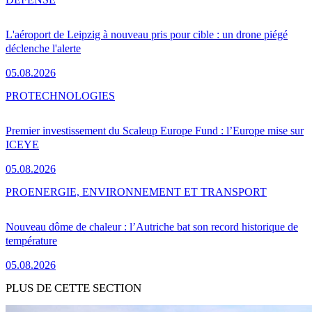
L'aéroport de Leipzig à nouveau pris pour cible : un drone piégé
déclenche l'alerte
05.08.2026
PRO
TECHNOLOGIES
Premier investissement du Scaleup Europe Fund : l’Europe mise sur
ICEYE
05.08.2026
PRO
ENERGIE, ENVIRONNEMENT ET TRANSPORT
Nouveau dôme de chaleur : l’Autriche bat son record historique de
température
05.08.2026
PLUS DE CETTE SECTION