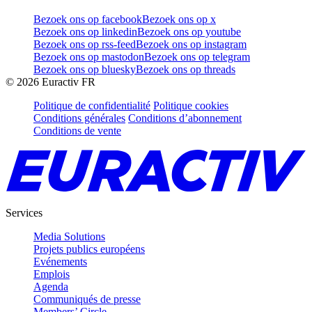
Bezoek ons op facebook
Bezoek ons op x
Bezoek ons op linkedin
Bezoek ons op youtube
Bezoek ons op rss-feed
Bezoek ons op instagram
Bezoek ons op mastodon
Bezoek ons op telegram
Bezoek ons op bluesky
Bezoek ons op threads
©
2026
Euractiv FR
Politique de confidentialité
Politique cookies
Conditions générales
Conditions d’abonnement
Conditions de vente
Services
Media Solutions
Projets publics européens
Evénements
Emplois
Agenda
Communiqués de presse
Members’ Circle