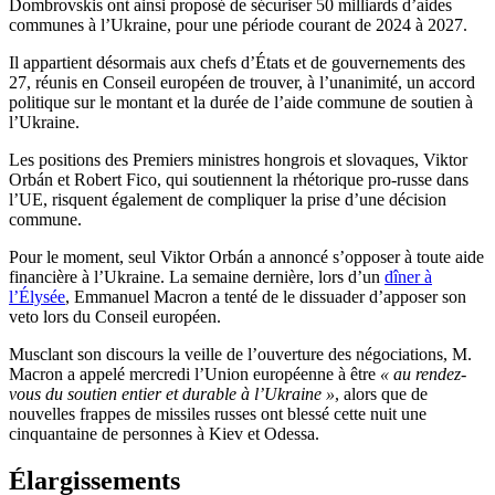
Dombrovskis ont ainsi proposé de sécuriser 50 milliards d’aides
communes à l’Ukraine, pour une période courant de 2024 à 2027.
Il appartient désormais aux chefs d’États et de gouvernements des
27, réunis en Conseil européen de trouver, à l’unanimité, un accord
politique sur le montant et la durée de l’aide commune de soutien à
l’Ukraine.
Les positions des Premiers ministres hongrois et slovaques, Viktor
Orbán et Robert Fico, qui soutiennent la rhétorique pro-russe dans
l’UE, risquent également de compliquer la prise d’une décision
commune.
Pour le moment, seul Viktor Orbán a annoncé s’opposer à toute aide
financière à l’Ukraine. La semaine dernière, lors d’un
dîner à
l’Élysée
, Emmanuel Macron a tenté de le dissuader d’apposer son
veto lors du Conseil européen.
Musclant son discours la veille de l’ouverture des négociations, M.
Macron a appelé mercredi l’Union européenne à être
« au rendez-
vous du soutien entier et durable à l’Ukraine »
, alors que de
nouvelles frappes de missiles russes ont blessé cette nuit une
cinquantaine de personnes à Kiev et Odessa.
Élargissements