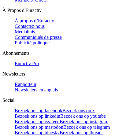
À Propos d'Euractiv
À propos d’Euractiv
Contactez-nous
Mediahuis
Communiqués de presse
Publicité politique
Abonnements
Euractiv Pro
Newsletters
Rapporteur
Newsletters en anglais
Social
Bezoek ons op facebook
Bezoek ons op x
Bezoek ons op linkedin
Bezoek ons op youtube
Bezoek ons op rss-feed
Bezoek ons op instagram
Bezoek ons op mastodon
Bezoek ons op telegram
Bezoek ons op bluesky
Bezoek ons op threads