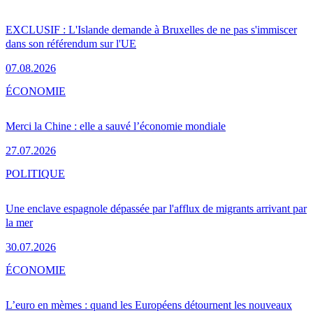
EXCLUSIF : L'Islande demande à Bruxelles de ne pas s'immiscer
dans son référendum sur l'UE
07.08.2026
ÉCONOMIE
Merci la Chine : elle a sauvé l’économie mondiale
27.07.2026
POLITIQUE
Une enclave espagnole dépassée par l'afflux de migrants arrivant par
la mer
30.07.2026
ÉCONOMIE
L’euro en mèmes : quand les Européens détournent les nouveaux