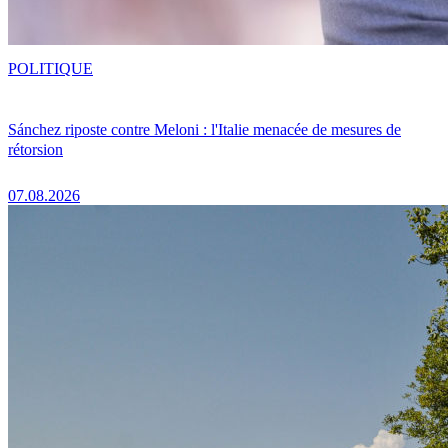
POLITIQUE
Sánchez riposte contre Meloni : l'Italie menacée de mesures de
rétorsion
07.08.2026