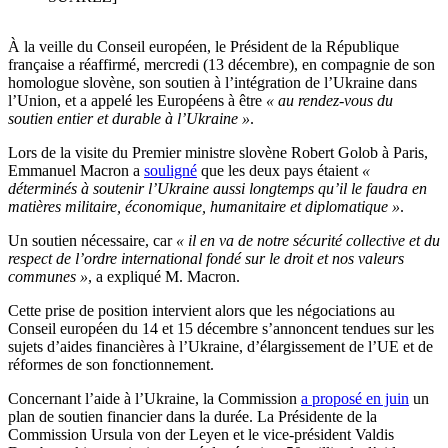
À la veille du Conseil européen, le Président de la République
française a réaffirmé, mercredi (13 décembre), en compagnie de son
homologue slovène, son soutien à l’intégration de l’Ukraine dans
l’Union, et a appelé les Européens à être
« au rendez-vous du
soutien entier et durable à l’Ukraine »
.
Lors de la visite du Premier ministre slovène Robert Golob à Paris,
Emmanuel Macron a
souligné
que les deux pays étaient
«
déterminés à soutenir l’Ukraine aussi longtemps qu’il le faudra en
matières militaire, économique, humanitaire et diplomatique »
.
Un soutien nécessaire, car
« il en va de notre sécurité collective et du
respect de l’ordre international fondé sur le droit et nos valeurs
communes »
, a expliqué M. Macron.
Cette prise de position intervient alors que les négociations au
Conseil européen du 14 et 15 décembre s’annoncent tendues sur les
sujets d’aides financières à l’Ukraine, d’élargissement de l’UE et de
réformes de son fonctionnement.
Concernant l’aide à l’Ukraine, la Commission
a proposé en juin
un
plan de soutien financier dans la durée. La Présidente de la
Commission Ursula von der Leyen et le vice-président Valdis