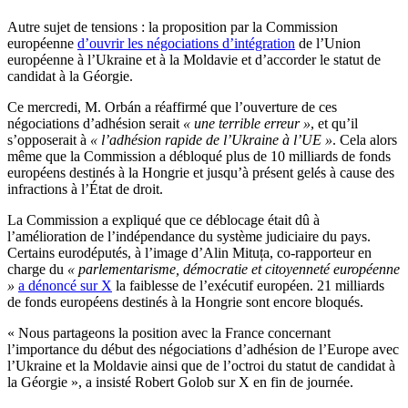
Autre sujet de tensions : la proposition par la Commission
européenne
d’ouvrir les négociations d’intégration
de l’Union
européenne à l’Ukraine et à la Moldavie et d’accorder le statut de
candidat à la Géorgie.
Ce mercredi, M. Orbán a réaffirmé que l’ouverture de ces
négociations d’adhésion serait
« une terrible erreur »
, et qu’il
s’opposerait à
« l’adhésion rapide de l’Ukraine à l’UE »
. Cela alors
même que la Commission a débloqué plus de 10 milliards de fonds
européens destinés à la Hongrie et jusqu’à présent gelés à cause des
infractions à l’État de droit.
La Commission a expliqué que ce déblocage était dû à
l’amélioration de l’indépendance du système judiciaire du pays.
Certains eurodéputés, à l’image d’Alin Mituța, co-rapporteur en
charge du
« parlementarisme, démocratie et citoyenneté européenne
»
a dénoncé sur X
la faiblesse de l’exécutif européen. 21 milliards
de fonds européens destinés à la Hongrie sont encore bloqués.
« Nous partageons la position avec la France concernant
l’importance du début des négociations d’adhésion de l’Europe avec
l’Ukraine et la Moldavie ainsi que de l’octroi du statut de candidat à
la Géorgie », a insisté Robert Golob sur X en fin de journée.