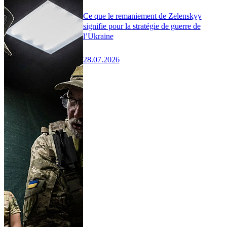
Ce que le remaniement de Zelenskyy
signifie pour la stratégie de guerre de
l’Ukraine
28.07.2026