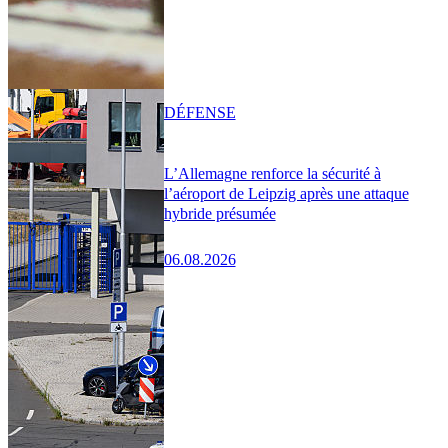
DÉFENSE
L’Allemagne renforce la sécurité à
l’aéroport de Leipzig après une attaque
hybride présumée
06.08.2026