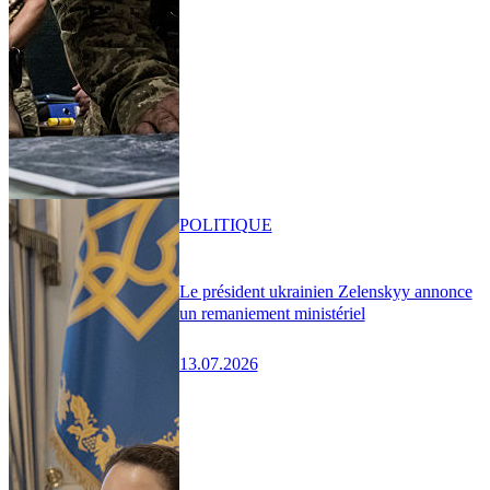
POLITIQUE
Le président ukrainien Zelenskyy annonce
un remaniement ministériel
13.07.2026