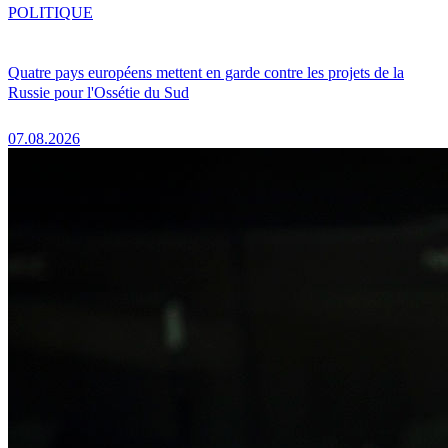
POLITIQUE
Quatre pays européens mettent en garde contre les projets de la
Russie pour l'Ossétie du Sud
07.08.2026