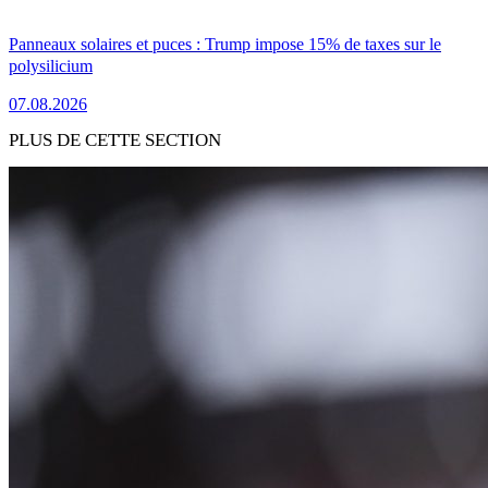
Panneaux solaires et puces : Trump impose 15% de taxes sur le
polysilicium
07.08.2026
PLUS DE CETTE SECTION