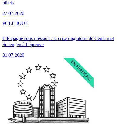
billets
27.07.2026
POLITIQUE
L’Espagne sous pression : la crise migratoire de Ceuta met
Schengen à l’épreuve
31.07.2026