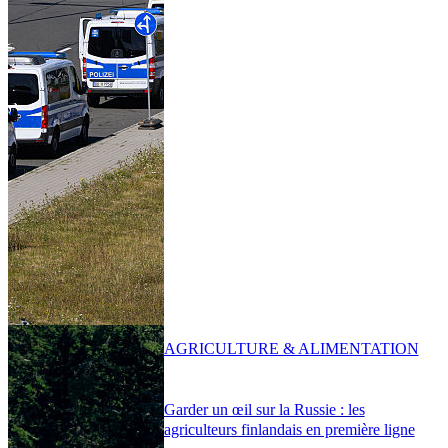
AGRICULTURE & ALIMENTATION
Garder un œil sur la Russie : les
agriculteurs finlandais en première ligne