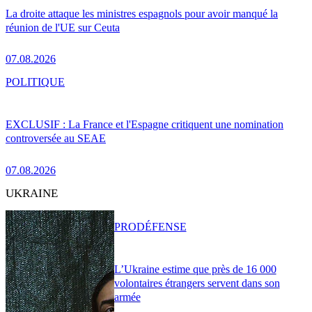
La droite attaque les ministres espagnols pour avoir manqué la
réunion de l'UE sur Ceuta
07.08.2026
POLITIQUE
EXCLUSIF : La France et l'Espagne critiquent une nomination
controversée au SEAE
07.08.2026
UKRAINE
PRO
DÉFENSE
L’Ukraine estime que près de 16 000
volontaires étrangers servent dans son
armée