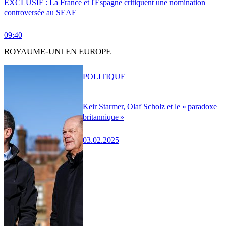
EXCLUSIF : La France et l'Espagne critiquent une nomination
controversée au SEAE
09:40
ROYAUME-UNI EN EUROPE
POLITIQUE
Keir Starmer, Olaf Scholz et le « paradoxe
britannique »
03.02.2025