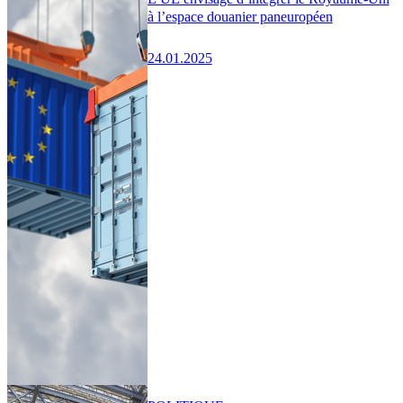
à l’espace douanier paneuropéen
24.01.2025