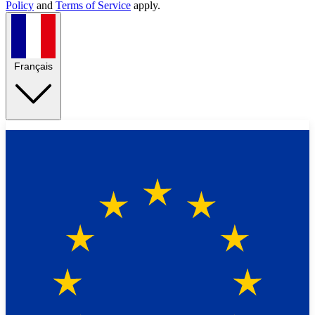
Policy
and
Terms of Service
apply.
Français