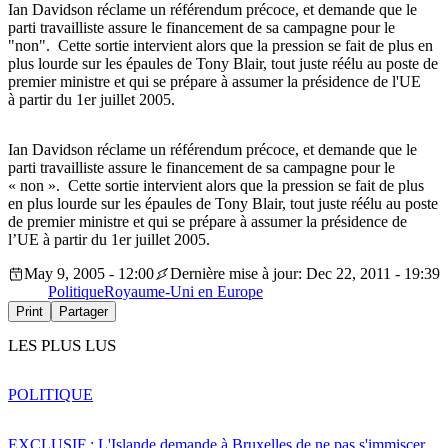
Ian Davidson réclame un référendum précoce, et demande que le
parti travailliste assure le financement de sa campagne pour le
"non". Cette sortie intervient alors que la pression se fait de plus en
plus lourde sur les épaules de Tony Blair, tout juste réélu au poste de
premier ministre et qui se prépare à assumer la présidence de l'UE
à partir du 1er juillet 2005.
Ian Davidson réclame un référendum précoce, et demande que le
parti travailliste assure le financement de sa campagne pour le
« non ». Cette sortie intervient alors que la pression se fait de plus
en plus lourde sur les épaules de Tony Blair, tout juste réélu au poste
de premier ministre et qui se prépare à assumer la présidence de
l’UE à partir du 1er juillet 2005.
May 9, 2005 - 12:00
Dernière mise à jour: Dec 22, 2011 - 19:39
Politique
Royaume-Uni en Europe
Print
Partager
LES PLUS LUS
POLITIQUE
EXCLUSIF : L'Islande demande à Bruxelles de ne pas s'immiscer