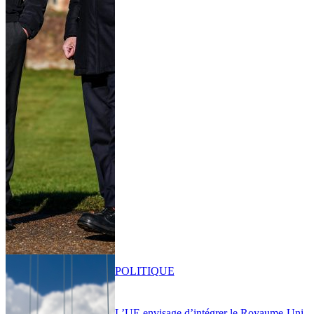
POLITIQUE
L’UE envisage d’intégrer le Royaume-Uni