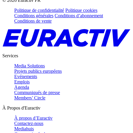
©
2026
Euractiv FR
Politique de confidentialité
Politique cookies
Conditions générales
Conditions d’abonnement
Conditions de vente
Services
Media Solutions
Projets publics européens
Evénements
Emplois
Agenda
Communiqués de presse
Members’ Circle
À Propos d'Euractiv
À propos d’Euractiv
Contactez-nous
Mediahuis