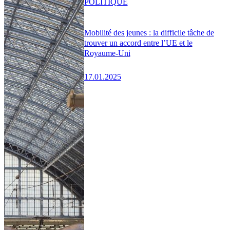
POLITIQUE
Mobilité des jeunes : la difficile tâche de
trouver un accord entre l’UE et le
Royaume-Uni
17.01.2025