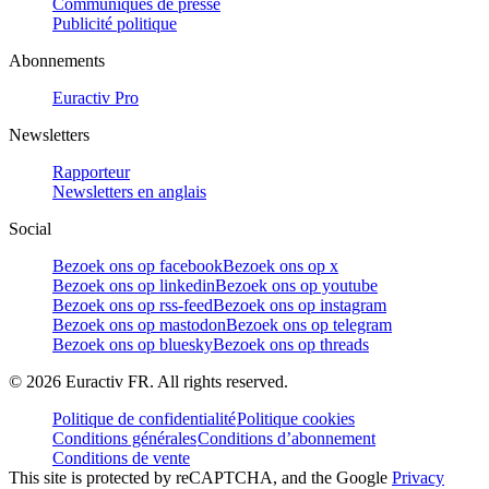
Communiqués de presse
Publicité politique
Abonnements
Euractiv Pro
Newsletters
Rapporteur
Newsletters en anglais
Social
Bezoek ons op facebook
Bezoek ons op x
Bezoek ons op linkedin
Bezoek ons op youtube
Bezoek ons op rss-feed
Bezoek ons op instagram
Bezoek ons op mastodon
Bezoek ons op telegram
Bezoek ons op bluesky
Bezoek ons op threads
©
2026
Euractiv FR. All rights reserved.
Politique de confidentialité
Politique cookies
Conditions générales
Conditions d’abonnement
Conditions de vente
This site is protected by reCAPTCHA, and the Google
Privacy