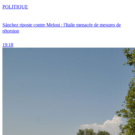
POLITIQUE
Sánchez riposte contre Meloni : l'Italie menacée de mesures de
rétorsion
19:18