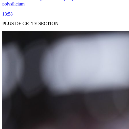
polysilicium
13:58
PLUS DE CETTE SECTION