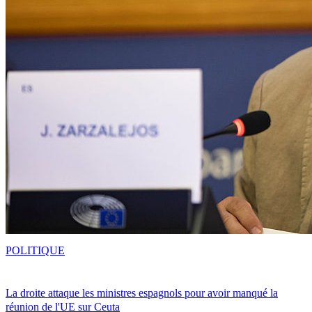
POLITIQUE
La droite attaque les ministres espagnols pour avoir manqué la
réunion de l'UE sur Ceuta