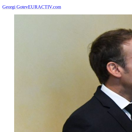
Georgi Gotev
EURACTIV.com