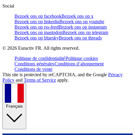
Social
Bezoek ons op facebook
Bezoek ons op x
Bezoek ons op linkedin
Bezoek ons op youtube
Bezoek ons op rss-feed
Bezoek ons op instagram
Bezoek ons op mastodon
Bezoek ons op telegram
Bezoek ons op bluesky
Bezoek ons op threads
©
2026
Euractiv FR. All rights reserved.
Politique de confidentialité
Politique cookies
Conditions générales
Conditions d’abonnement
Conditions de vente
This site is protected by reCAPTCHA, and the Google
Privacy
Policy
and
Terms of Service
apply.
Français