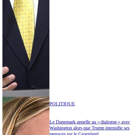
POLITIQUE
Le Danemark appelle au « dialogue » avec
Washington alors que Trump intensifie ses
menaces sur le Groenland