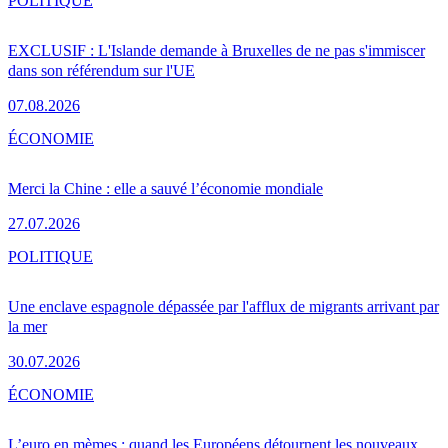
POLITIQUE
EXCLUSIF : L'Islande demande à Bruxelles de ne pas s'immiscer
dans son référendum sur l'UE
07.08.2026
ÉCONOMIE
Merci la Chine : elle a sauvé l’économie mondiale
27.07.2026
POLITIQUE
Une enclave espagnole dépassée par l'afflux de migrants arrivant par
la mer
30.07.2026
ÉCONOMIE
L’euro en mèmes : quand les Européens détournent les nouveaux