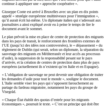
continue à appliquer une « approche coopérative ».
Giuseppe Conte est arrivé à Bruxelles avec un plan en dix points
appelé « stratégie européenne multiniveaux pour l’immigration »,
qu’il aurait écrit lui-même. Un diplomate italien qui s’adressait aux
journalistes a ainsi expliqué avoir eu à peine le temps de lire le
document avant le sommet.
Le plan prévoit la mise en place de centre de protection des migrants
dans les pays de transit, le renforcement des frontières externes de
l’UE (jusqu’ici des idées non controversées), le « dépassement » du
règlement de Dublin (qui serait, selon un diplomate, la séparation du
sauvetage des migrants en Méditerranée et leur accès au processus
d’asile), la suppression de la responsabilité pesant sur le pays
d’arrivée, et la création de centres de protection dans plus de pays
européens (actuellement ils n’existent qu’en Italie et en Espagne).
« L’obligation de sauvetage ne peut devenir une obligation de traiter
les demandes d’asile pour tout le monde », souligne le document.
L’Italie semble viser les pays qui s’opposent farouchement au
partage du fardeau migratoire, notamment les pays du groupe de
Visegrád.
« Chaque État établit des quotas d’entrée pour les migrants
économiques », poursuit le texte. « C’est un principe qui doit être