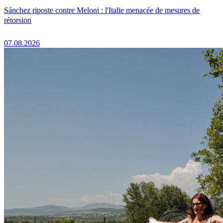
Sánchez riposte contre Meloni : l'Italie menacée de mesures de
rétorsion
07.08.2026