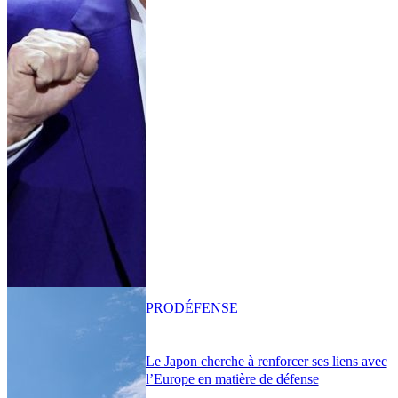
PRO
DÉFENSE
Le Japon cherche à renforcer ses liens avec
l’Europe en matière de défense