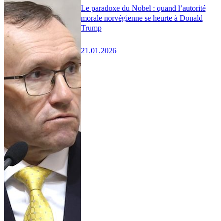
Le paradoxe du Nobel : quand l’autorité
morale norvégienne se heurte à Donald
Trump
21.01.2026