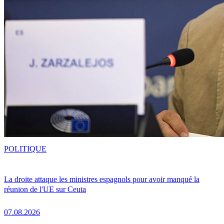
POLITIQUE
La droite attaque les ministres espagnols pour avoir manqué la
réunion de l'UE sur Ceuta
07.08.2026