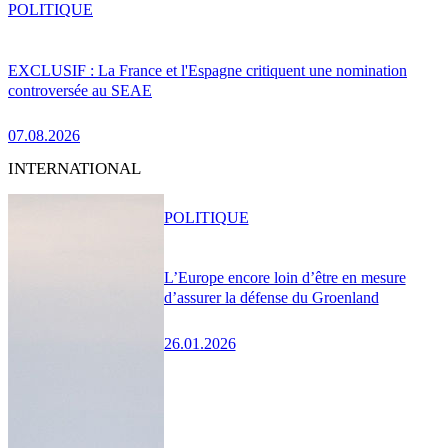
POLITIQUE
EXCLUSIF : La France et l'Espagne critiquent une nomination
controversée au SEAE
07.08.2026
INTERNATIONAL
POLITIQUE
L’Europe encore loin d’être en mesure
d’assurer la défense du Groenland
26.01.2026