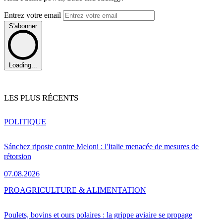
Entrez votre email
S'abonner
Loading...
LES PLUS RÉCENTS
POLITIQUE
Sánchez riposte contre Meloni : l'Italie menacée de mesures de
rétorsion
07.08.2026
PRO
AGRICULTURE & ALIMENTATION
Poulets, bovins et ours polaires : la grippe aviaire se propage