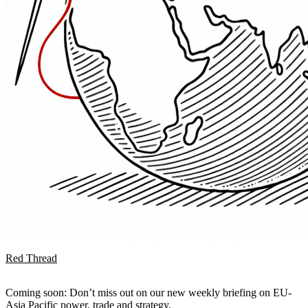
Red Thread
Coming soon: Don’t miss out on our new weekly briefing on EU-
Asia Pacific power, trade and strategy.