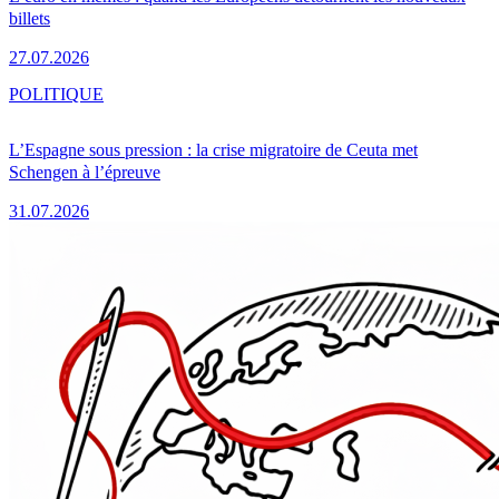
billets
27.07.2026
POLITIQUE
L’Espagne sous pression : la crise migratoire de Ceuta met
Schengen à l’épreuve
31.07.2026