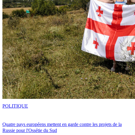
POLITIQUE
Quatre pays européens mettent en garde contre les projets de la
Russie pour l'Ossétie du Sud