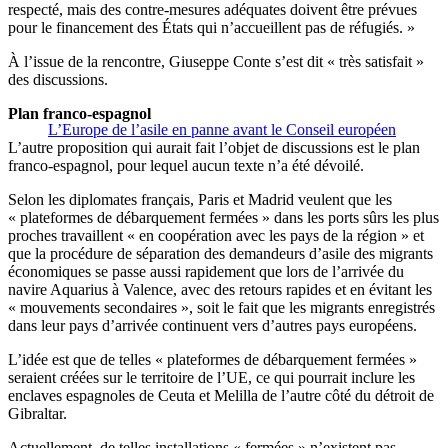
respecté, mais des contre-mesures adéquates doivent être prévues
pour le financement des États qui n’accueillent pas de réfugiés. »
À l’issue de la rencontre, Giuseppe Conte s’est dit « très satisfait »
des discussions.
Plan franco-espagnol
L’Europe de l’asile en panne avant le Conseil européen
L’autre proposition qui aurait fait l’objet de discussions est le plan
franco-espagnol, pour lequel aucun texte n’a été dévoilé.
Selon les diplomates français, Paris et Madrid veulent que les
« plateformes de débarquement fermées » dans les ports sûrs les plus
proches travaillent « en coopération avec les pays de la région » et
que la procédure de séparation des demandeurs d’asile des migrants
économiques se passe aussi rapidement que lors de l’arrivée du
navire Aquarius à Valence, avec des retours rapides et en évitant les
« mouvements secondaires », soit le fait que les migrants enregistrés
dans leur pays d’arrivée continuent vers d’autres pays européens.
L’idée est que de telles « plateformes de débarquement fermées »
seraient créées sur le territoire de l’UE, ce qui pourrait inclure les
enclaves espagnoles de Ceuta et Melilla de l’autre côté du détroit de
Gibraltar.
Actuellement, de telles installations « fermées » n’existent pas.