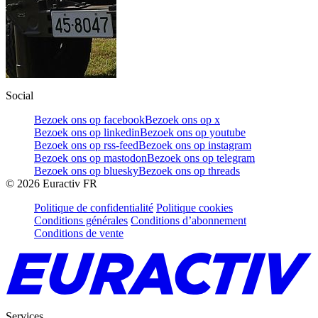
Social
Bezoek ons op facebook
Bezoek ons op x
Bezoek ons op linkedin
Bezoek ons op youtube
Bezoek ons op rss-feed
Bezoek ons op instagram
Bezoek ons op mastodon
Bezoek ons op telegram
Bezoek ons op bluesky
Bezoek ons op threads
©
2026
Euractiv FR
Politique de confidentialité
Politique cookies
Conditions générales
Conditions d’abonnement
Conditions de vente
Services