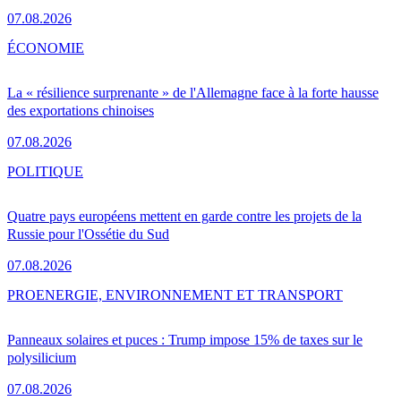
07.08.2026
ÉCONOMIE
La « résilience surprenante » de l'Allemagne face à la forte hausse
des exportations chinoises
07.08.2026
POLITIQUE
Quatre pays européens mettent en garde contre les projets de la
Russie pour l'Ossétie du Sud
07.08.2026
PRO
ENERGIE, ENVIRONNEMENT ET TRANSPORT
Panneaux solaires et puces : Trump impose 15% de taxes sur le
polysilicium
07.08.2026