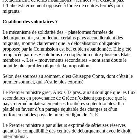
L’Italie est fermement opposée à l’idée de centres fermés pour
migrants.
Coalition des volontaires ?
Le mécanisme de solidarité des « plateformes fermées de
débarquement », selon lequel certains pays accueilleraient des
migrants, montre clairement que la délocalisation obligatoire
proposée par la Commission est bel et bien abandonnée. Elle a été
remplacée par des « solutions de coopération entre plusieurs États
membres ». Les « mouvements secondaires » sont sans doute le
point le plus problématique de la proposition.
Selon des sources au sommet, c’est Giuseppe Conte, dont c’était le
premier sommet, qui s’est le plus exprimé.
Le Premier ministre grec, Alexis Tsipras, aurait souligné que les flux
secondaires en provenance de Grèce n’existent pas parce que le
pays a fermé unilatéralement ses frontières septentrionales. Il a
plaidé en faveur d’un partage équitable des charges et d’un
renforcement des pays de première ligne de l’UE.
Le Premier ministre a par ailleurs exprimé de sérieuses réserves
quant à la compatibilité des centres de débarquement avec le droit
international.