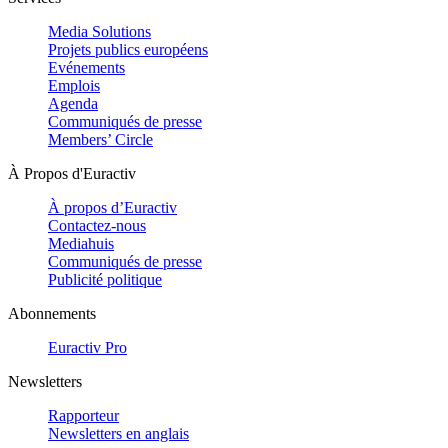
Media Solutions
Projets publics européens
Evénements
Emplois
Agenda
Communiqués de presse
Members’ Circle
À Propos d'Euractiv
À propos d’Euractiv
Contactez-nous
Mediahuis
Communiqués de presse
Publicité politique
Abonnements
Euractiv Pro
Newsletters
Rapporteur
Newsletters en anglais