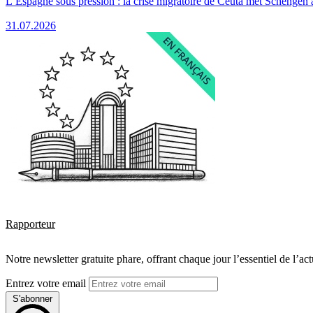
L’Espagne sous pression : la crise migratoire de Ceuta met Schengen 
31.07.2026
Rapporteur
Notre newsletter gratuite phare, offrant chaque jour l’essentiel de l’ac
Entrez votre email
S'abonner