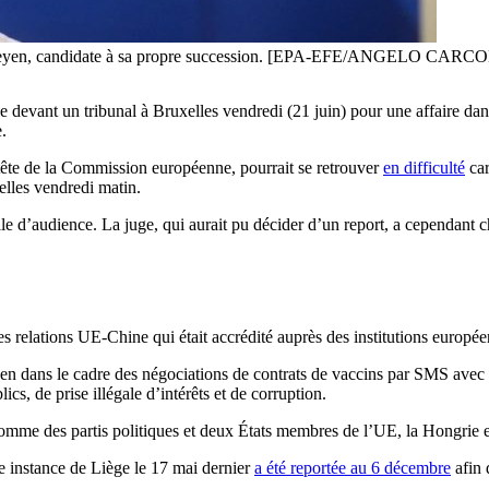
r Leyen, candidate à sa propre succession. [EPA-EFE/ANGELO CARCO
 devant un tribunal à Bruxelles vendredi (21 juin) pour une affaire dans
.
tête de la Commission européenne, pourrait se retrouver
en difficulté
car
elles vendredi matin.
le d’audience. La juge, qui aurait pu décider d’un report, a cependant c
es relations UE-Chine qui était accrédité auprès des institutions europé
dans le cadre des négociations de contrats de vaccins par SMS avec le 
cs, de prise illégale d’intérêts et de corruption.
ut comme des partis politiques et deux États membres de l’UE, la Hongrie 
e instance de Liège le 17 mai dernier
a été reportée au 6 décembre
afin 