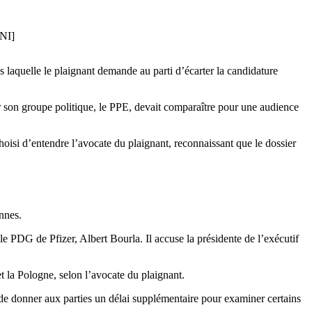
NI]
 laquelle le plaignant demande au parti d’écarter la candidature
 son groupe politique, le PPE, devait comparaître pour une audience
hoisi d’entendre l’avocate du plaignant, reconnaissant que le dossier
ennes.
PDG de Pfizer, Albert Bourla. Il accuse la présidente de l’exécutif
et la Pologne, selon l’avocate du plaignant.
de donner aux parties un délai supplémentaire pour examiner certains