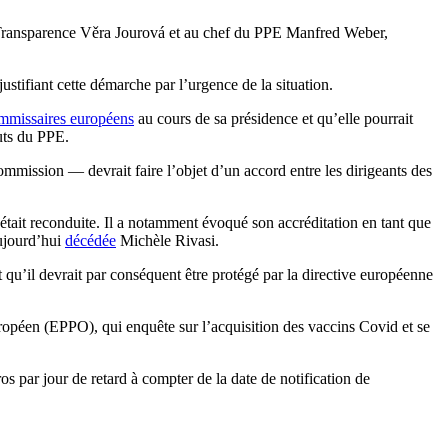
a Transparence Věra Jourová et au chef du PPE Manfred Weber,
tifiant cette démarche par l’urgence de la situation.
ommissaires européens
au cours de sa présidence et qu’elle pourrait
tuts du PPE.
mmission — devrait faire l’objet d’un accord entre les dirigeants des
n était reconduite. Il a notamment évoqué son accréditation en tant que
aujourd’hui
décédée
Michèle Rivasi.
t qu’il devrait par conséquent être protégé par la directive européenne
européen (EPPO), qui enquête sur l’acquisition des vaccins Covid et se
 par jour de retard à compter de la date de notification de