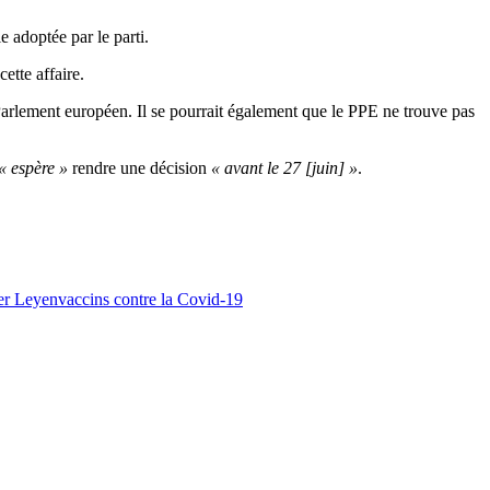
e adoptée par le parti.
cette affaire.
Parlement européen. Il se pourrait également que le PPE ne trouve pas
« espère »
rendre une décision
« avant le 27 [juin] »
.
er Leyen
vaccins contre la Covid-19