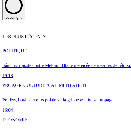
Loading...
LES PLUS RÉCENTS
POLITIQUE
Sánchez riposte contre Meloni : l'Italie menacée de mesures de rétorsi
19:18
PRO
AGRICULTURE & ALIMENTATION
Poulets, bovins et ours polaires : la grippe aviaire se propage
16:04
ÉCONOMIE