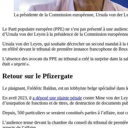
La présidente de la Commission européenne, Ursula von de
Le Parti populaire européen (PPE) ne s’est pas présenté à une audience
d’Ursula von der Leyen à la présidence de la Commission européenne
Ursula von der Leyen, qui souhaite décrocher un second mandat à la 
en référé devant le tribunal de première instance francophone de Brux
L’absence des avocats du PPE au tribunal a créé la surprise dans la sal
était
« urgent »
.
Retour sur le Pfizergate
Le plaignant, Frédéric Baldan, est un lobbyiste belge spécialisé dans l
En avril 2023, il
a déposé une plainte pénale
contre Mme von der Leyen 
d’usurpation de fonctions et de titres, de destruction de documents publi
Depuis, 500 particuliers se seraient constitués parties à l’affaire, to
L’audience tenue devant la chambre du conseil du tribunal de premièr
aspects de l’affaire.