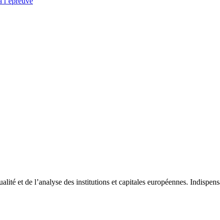
à l’épreuve
tualité et de l’analyse des institutions et capitales européennes. Indispe