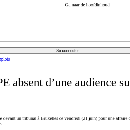
Ga naar de hoofdinhoud
Se connecter
plois
PE absent d’une audience su
 devant un tribunal à Bruxelles ce vendredi (21 juin) pour une affaire d
.