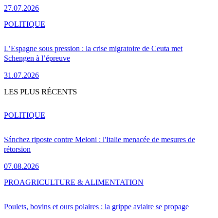
27.07.2026
POLITIQUE
L’Espagne sous pression : la crise migratoire de Ceuta met
Schengen à l’épreuve
31.07.2026
LES PLUS RÉCENTS
POLITIQUE
Sánchez riposte contre Meloni : l'Italie menacée de mesures de
rétorsion
07.08.2026
PRO
AGRICULTURE & ALIMENTATION
Poulets, bovins et ours polaires : la grippe aviaire se propage