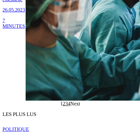
26.05.2023
7
MINUTES
1
2
3
4
Next
LES PLUS LUS
POLITIQUE