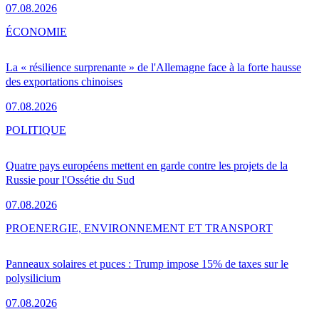
07.08.2026
ÉCONOMIE
La « résilience surprenante » de l'Allemagne face à la forte hausse
des exportations chinoises
07.08.2026
POLITIQUE
Quatre pays européens mettent en garde contre les projets de la
Russie pour l'Ossétie du Sud
07.08.2026
PRO
ENERGIE, ENVIRONNEMENT ET TRANSPORT
Panneaux solaires et puces : Trump impose 15% de taxes sur le
polysilicium
07.08.2026