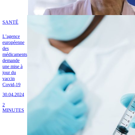
SANTÉ
L’agence
européenne
des
médicaments
demande
une mise à
jour du
vaccin
Covid-19
30.04.2024
2
MINUTES