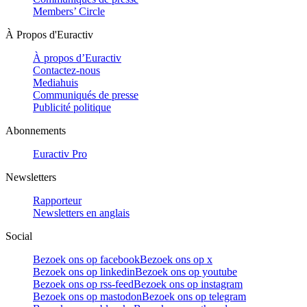
Members’ Circle
À Propos d'Euractiv
À propos d’Euractiv
Contactez-nous
Mediahuis
Communiqués de presse
Publicité politique
Abonnements
Euractiv Pro
Newsletters
Rapporteur
Newsletters en anglais
Social
Bezoek ons op facebook
Bezoek ons op x
Bezoek ons op linkedin
Bezoek ons op youtube
Bezoek ons op rss-feed
Bezoek ons op instagram
Bezoek ons op mastodon
Bezoek ons op telegram