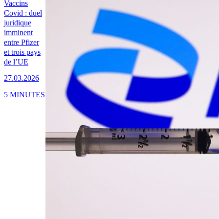
Vaccins
Covid : duel
juridique
imminent
entre Pfizer
et trois pays
de l’UE
27.03.2026
5 MINUTES