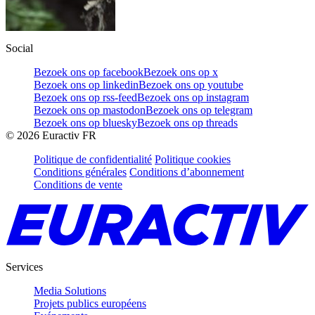
Social
Bezoek ons op facebook
Bezoek ons op x
Bezoek ons op linkedin
Bezoek ons op youtube
Bezoek ons op rss-feed
Bezoek ons op instagram
Bezoek ons op mastodon
Bezoek ons op telegram
Bezoek ons op bluesky
Bezoek ons op threads
©
2026
Euractiv FR
Politique de confidentialité
Politique cookies
Conditions générales
Conditions d’abonnement
Conditions de vente
Services
Media Solutions
Projets publics européens