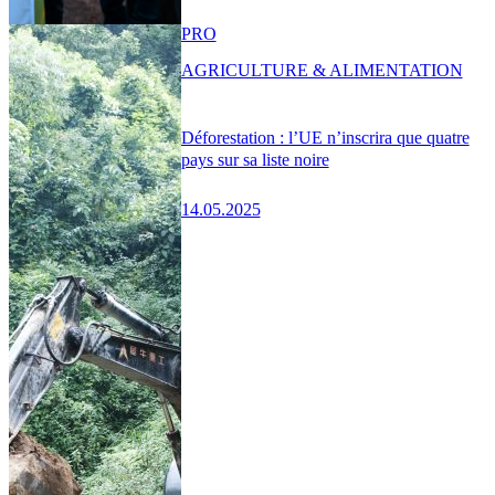
PRO
AGRICULTURE & ALIMENTATION
Déforestation : l’UE n’inscrira que quatre
pays sur sa liste noire
14.05.2025