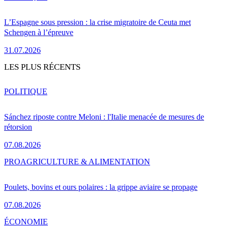
L’Espagne sous pression : la crise migratoire de Ceuta met
Schengen à l’épreuve
31.07.2026
LES PLUS RÉCENTS
POLITIQUE
Sánchez riposte contre Meloni : l'Italie menacée de mesures de
rétorsion
07.08.2026
PRO
AGRICULTURE & ALIMENTATION
Poulets, bovins et ours polaires : la grippe aviaire se propage
07.08.2026
ÉCONOMIE