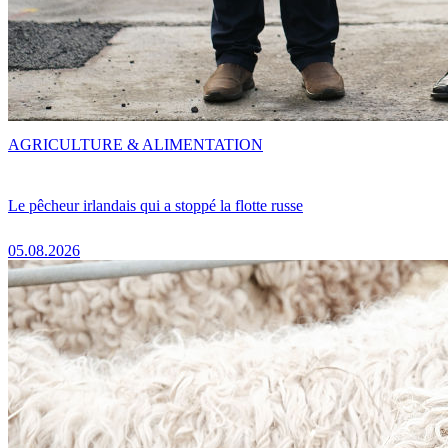
AGRICULTURE & ALIMENTATION
Le pêcheur irlandais qui a stoppé la flotte russe
05.08.2026