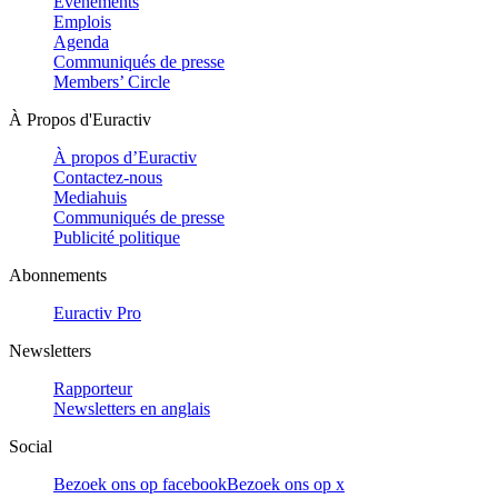
Evénements
Emplois
Agenda
Communiqués de presse
Members’ Circle
À Propos d'Euractiv
À propos d’Euractiv
Contactez-nous
Mediahuis
Communiqués de presse
Publicité politique
Abonnements
Euractiv Pro
Newsletters
Rapporteur
Newsletters en anglais
Social
Bezoek ons op facebook
Bezoek ons op x