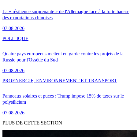
La « résilience surprenante » de l'Allemagne face à la forte hausse
des exportations chinoises
07.08.2026
POLITIQUE
Quatre pays européens mettent en garde contre les projets de la
Russie pour l'Ossétie du Sud
07.08.2026
PRO
ENERGIE, ENVIRONNEMENT ET TRANSPORT
Panneaux solaires et puces : Trump impose 15% de taxes sur le
polysilicium
07.08.2026
PLUS DE CETTE SECTION