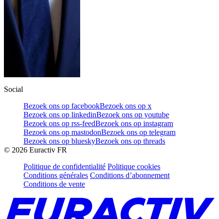
Social
Bezoek ons op facebook
Bezoek ons op x
Bezoek ons op linkedin
Bezoek ons op youtube
Bezoek ons op rss-feed
Bezoek ons op instagram
Bezoek ons op mastodon
Bezoek ons op telegram
Bezoek ons op bluesky
Bezoek ons op threads
©
2026
Euractiv FR
Politique de confidentialité
Politique cookies
Conditions générales
Conditions d’abonnement
Conditions de vente