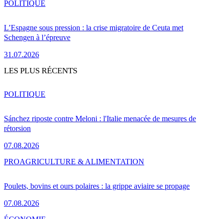
POLITIQUE
L’Espagne sous pression : la crise migratoire de Ceuta met
Schengen à l’épreuve
31.07.2026
LES PLUS RÉCENTS
POLITIQUE
Sánchez riposte contre Meloni : l'Italie menacée de mesures de
rétorsion
07.08.2026
PRO
AGRICULTURE & ALIMENTATION
Poulets, bovins et ours polaires : la grippe aviaire se propage
07.08.2026