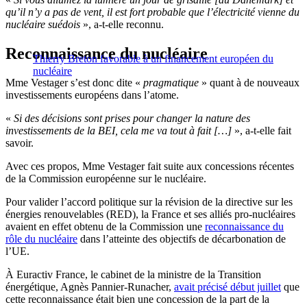
qu’il n’y a pas de vent, il est fort probable que l’électricité vienne du
nucléaire suédois
», a-t-elle reconnu.
Reconnaissance du nucléaire
Thierry Breton favorable à un financement européen du
nucléaire
Mme Vestager s’est donc dite «
pragmatique
» quant à de nouveaux
investissements européens dans l’atome.
«
Si des décisions sont prises pour changer la nature des
investissements de la BEI, cela me va tout à fait […]
», a-t-elle fait
savoir.
Avec ces propos, Mme Vestager fait suite aux concessions récentes
de la Commission européenne sur le nucléaire.
Pour valider l’accord politique sur la révision de la directive sur les
énergies renouvelables (RED), la France et ses alliés pro-nucléaires
avaient en effet obtenu de la Commission une
reconnaissance du
rôle du nucléaire
dans l’atteinte des objectifs de décarbonation de
l’UE.
À Euractiv France, le cabinet de la ministre de la Transition
énergétique, Agnès Pannier-Runacher,
avait précisé début juillet
que
cette reconnaissance était bien une concession de la part de la