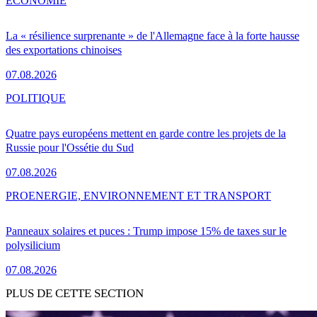
ÉCONOMIE
La « résilience surprenante » de l'Allemagne face à la forte hausse
des exportations chinoises
07.08.2026
POLITIQUE
Quatre pays européens mettent en garde contre les projets de la
Russie pour l'Ossétie du Sud
07.08.2026
PRO
ENERGIE, ENVIRONNEMENT ET TRANSPORT
Panneaux solaires et puces : Trump impose 15% de taxes sur le
polysilicium
07.08.2026
PLUS DE CETTE SECTION