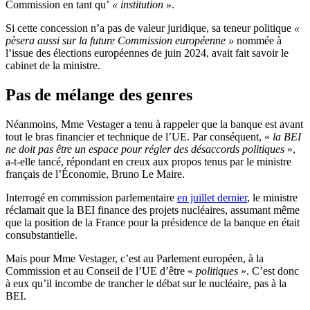
Commission en tant qu’
« institution »
.
Si cette concession n’a pas de valeur juridique, sa teneur politique
«
pèsera aussi sur la future Commission européenne »
nommée à
l’issue des élections européennes de juin 2024, avait fait savoir le
cabinet de la ministre.
Pas de mélange des genres
Néanmoins, Mme Vestager a tenu à rappeler que la banque est avant
tout le bras financier et technique de l’UE. Par conséquent, «
la BEI
ne doit pas être un espace pour régler des désaccords politiques
»,
a-t-elle tancé, répondant en creux aux propos tenus par le ministre
français de l’Économie, Bruno Le Maire.
Interrogé en commission parlementaire
en juillet dernier
, le ministre
réclamait que la BEI finance des projets nucléaires, assumant même
que la position de la France pour la présidence de la banque en était
consubstantielle.
Mais pour Mme Vestager, c’est au Parlement européen, à la
Commission et au Conseil de l’UE d’être «
politiques
». C’est donc
à eux qu’il incombe de trancher le débat sur le nucléaire, pas à la
BEI.