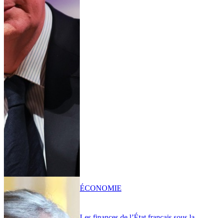
ÉCONOMIE
Les finances de l’État français sous la