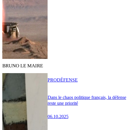
BRUNO LE MAIRE
PRO
DÉFENSE
Dans le chaos politique français, la défense
reste une priorité
06.10.2025