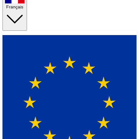
Français