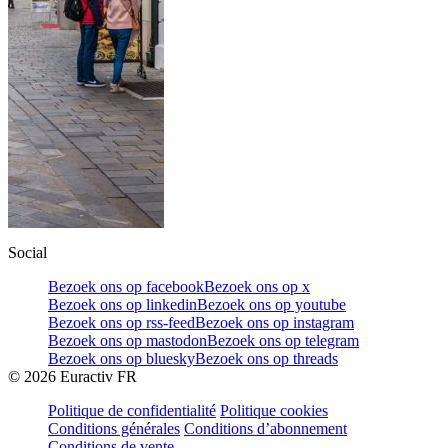
Social
Bezoek ons op facebook
Bezoek ons op x
Bezoek ons op linkedin
Bezoek ons op youtube
Bezoek ons op rss-feed
Bezoek ons op instagram
Bezoek ons op mastodon
Bezoek ons op telegram
Bezoek ons op bluesky
Bezoek ons op threads
©
2026
Euractiv FR
Politique de confidentialité
Politique cookies
Conditions générales
Conditions d’abonnement
Conditions de vente