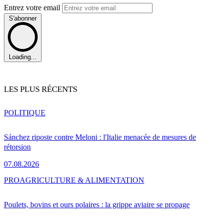
Entrez votre email
S'abonner
Loading...
LES PLUS RÉCENTS
POLITIQUE
Sánchez riposte contre Meloni : l'Italie menacée de mesures de
rétorsion
07.08.2026
PRO
AGRICULTURE & ALIMENTATION
Poulets, bovins et ours polaires : la grippe aviaire se propage