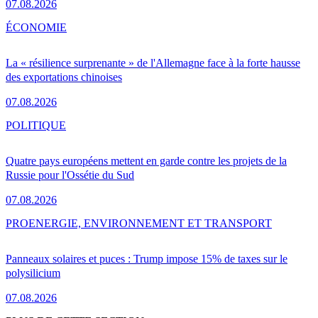
07.08.2026
ÉCONOMIE
La « résilience surprenante » de l'Allemagne face à la forte hausse
des exportations chinoises
07.08.2026
POLITIQUE
Quatre pays européens mettent en garde contre les projets de la
Russie pour l'Ossétie du Sud
07.08.2026
PRO
ENERGIE, ENVIRONNEMENT ET TRANSPORT
Panneaux solaires et puces : Trump impose 15% de taxes sur le
polysilicium
07.08.2026