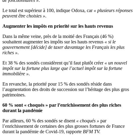
de fonctionnaires »
.
Le total est supérieur à 100, indique Odoxa, car
« plusieurs réponses
peuvent être choisies »
.
Augmenter les impôts en priorité sur les hauts revenus
Dans la même veine, près de la moitié des Français (46 %)
souhaitent augmenter les impôts sur les hauts revenus
« si le
gouvernement [décide] de taxer davantage les Français les plus
riches »
.
Et 38 % des sondés considèrent qu’il faut plutôt créer
« un nouvel
impôt sur la fortune plus large que l’actuel impôt sur la fortune
immobilière »
.
En revanche, la priorité pour 15 % des sondés réside dans
l’augmentation des droits de succession sur l’héritage des plus gros
patrimoines.
60 % sont « choqués » par l’enrichissement des plus riches
durant la pandémie
Par ailleurs, 60 % des sondés se disent
« choqués »
par
l’enrichissement de certaines des plus grosses fortunes de France
durant la pandémie de Covid-19, rapporte
BFM TV.