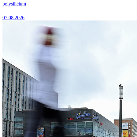
polysilicium
07.08.2026