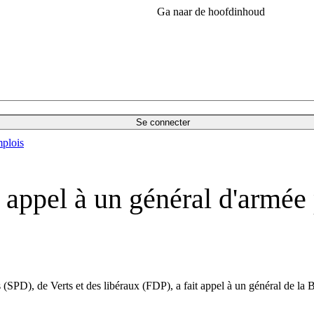
Ga naar de hoofdinhoud
Se connecter
plois
 appel à un général d'armée 
D), de Verts et des libéraux (FDP), a fait appel à un général de la B