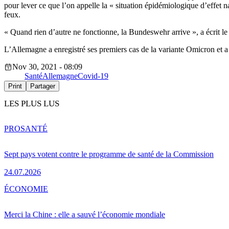
pour lever ce que l’on appelle la « situation épidémiologique d’effet n
feux.
« Quand rien d’autre ne fonctionne, la Bundeswehr arrive », a écrit l
L’Allemagne a enregistré ses premiers cas de la variante Omicron et a
Nov 30, 2021 - 08:09
Santé
Allemagne
Covid-19
Print
Partager
LES PLUS LUS
PRO
SANTÉ
Sept pays votent contre le programme de santé de la Commission
24.07.2026
ÉCONOMIE
Merci la Chine : elle a sauvé l’économie mondiale