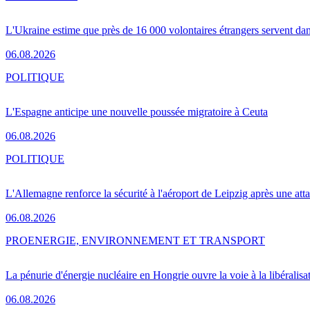
L'Ukraine estime que près de 16 000 volontaires étrangers servent da
06.08.2026
POLITIQUE
L'Espagne anticipe une nouvelle poussée migratoire à Ceuta
06.08.2026
POLITIQUE
L'Allemagne renforce la sécurité à l'aéroport de Leipzig après une at
06.08.2026
PRO
ENERGIE, ENVIRONNEMENT ET TRANSPORT
La pénurie d'énergie nucléaire en Hongrie ouvre la voie à la libéralis
06.08.2026