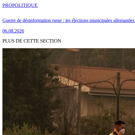
PRO
POLITIQUE
Guerre de désinformation russe : les élections municipales allemandes 
06.08.2026
PLUS DE CETTE SECTION