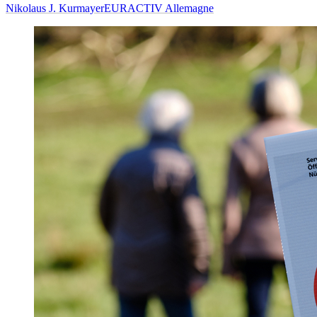
Nikolaus J. Kurmayer
EURACTIV Allemagne