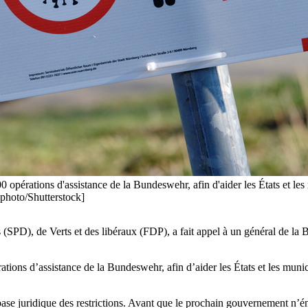
 opérations d'assistance de la Bundeswehr, afin d'aider les États et les
aphoto/Shutterstock]
D), de Verts et des libéraux (FDP), a fait appel à un général de la B
ions d’assistance de la Bundeswehr, afin d’aider les États et les munic
ase juridique des restrictions. Avant que le prochain gouvernement n’énon