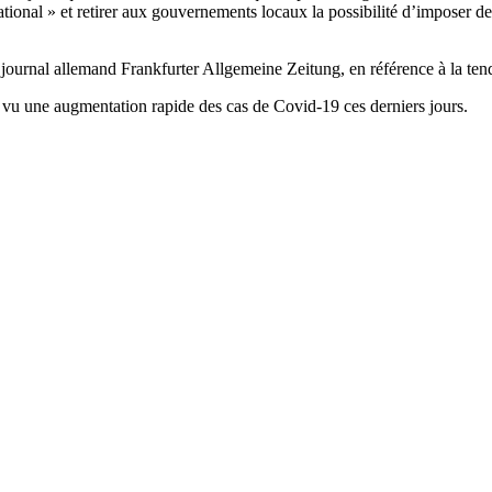
ational » et retirer aux gouvernements locaux la possibilité d’imposer de
e journal allemand Frankfurter Allgemeine Zeitung, en référence à la t
 vu une augmentation rapide des cas de Covid-19 ces derniers jours.