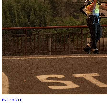
PRO
SANTÉ