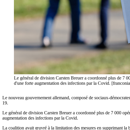
Le général de division Carsten Breuer a coordonné plus de 7 000
d'une forte augmentation des infections par la Covid. [franconi
Le nouveau gouvernement allemand, composé de sociaux-démocrates (SP
19.
Le général de division Carsten Breuer a coordonné plus de 7 000 opérat
augmentation des infections par la Covid.
La coalition avait œuvré à la limitation des mesures en supprimant la b