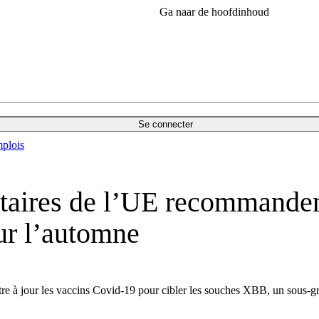
Ga naar de hoofdinhoud
Se connecter
plois
itaires de l’UE recommanden
ur l’automne
tre à jour les vaccins Covid-19 pour cibler les souches XBB, un sous-gr