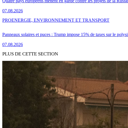
Quatre pays européens mettent en garde contre les projets de la Russi
07.08.2026
PRO
ENERGIE, ENVIRONNEMENT ET TRANSPORT
Panneaux solaires et puces : Trump impose 15% de taxes sur le polysi
07.08.2026
PLUS DE CETTE SECTION