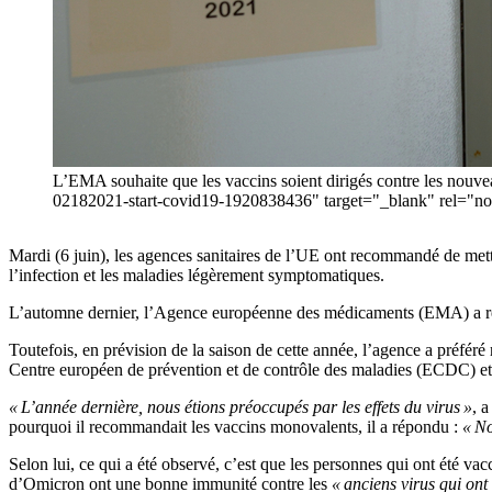
L’EMA souhaite que les vaccins soient dirigés contre les nouv
02182021-start-covid19-1920838436" target="_blank" 
Mardi (6 juin), les agences sanitaires de l’UE ont recommandé de met
l’infection et les maladies légèrement symptomatiques.
L’automne dernier, l’Agence européenne des médicaments (EMA) a
Toutefois, en prévision de la saison de cette année, l’agence a préf
Centre européen de prévention et de contrôle des maladies (ECDC) e
« L’année dernière, nous étions préoccupés par les effets du virus »
, 
pourquoi il recommandait les vaccins monovalents, il a répondu :
« No
Selon lui, ce qui a été observé, c’est que les personnes qui ont été va
d’Omicron ont une bonne immunité contre les
« anciens virus qui ont