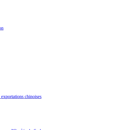
on
s exportations chinoises