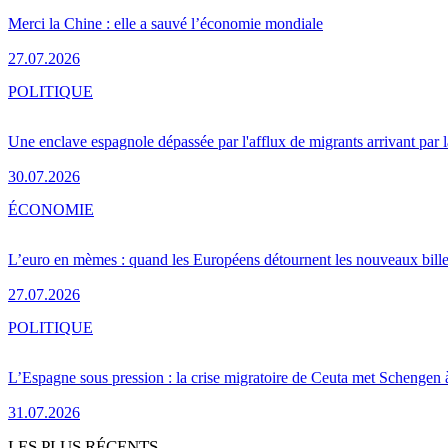
Merci la Chine : elle a sauvé l’économie mondiale
27.07.2026
POLITIQUE
Une enclave espagnole dépassée par l'afflux de migrants arrivant par 
30.07.2026
ÉCONOMIE
L’euro en mèmes : quand les Européens détournent les nouveaux bille
27.07.2026
POLITIQUE
L’Espagne sous pression : la crise migratoire de Ceuta met Schengen 
31.07.2026
LES PLUS RÉCENTS