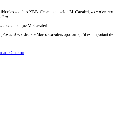
r cibler les souches XBB. Cependant, selon M. Cavaleri,
« ce n’est pas
ation »
.
laire »
, a indiqué M. Cavaleri.
 plus tard »
, a déclaré Marco Cavaleri, ajoutant qu’il est important de
ariant Omicron