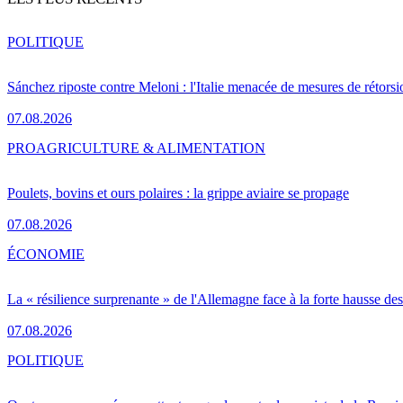
POLITIQUE
Sánchez riposte contre Meloni : l'Italie menacée de mesures de rétorsi
07.08.2026
PRO
AGRICULTURE & ALIMENTATION
Poulets, bovins et ours polaires : la grippe aviaire se propage
07.08.2026
ÉCONOMIE
La « résilience surprenante » de l'Allemagne face à la forte hausse de
07.08.2026
POLITIQUE