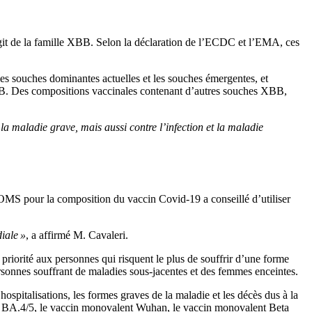
agit de la famille XBB. Selon la déclaration de l’ECDC et l’EMA, ces
les souches dominantes actuelles et les souches émergentes, et
BB. Des compositions vaccinales contenant d’autres souches XBB,
 maladie grave, mais aussi contre l’infection et la maladie
’OMS pour la composition du vaccin Covid-19 a conseillé d’utiliser
iale »
, a affirmé M. Cavaleri.
iorité aux personnes qui risquent le plus de souffrir d’une forme
ersonnes souffrant de maladies sous-jacentes et des femmes enceintes.
pitalisations, les formes graves de la maladie et les décès dus à la
n BA.4/5, le vaccin monovalent Wuhan, le vaccin monovalent Beta