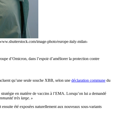
//www.shutterstock.com/image-photo/europe-italy-milan-
oupe d’Omicron, dans l’espoir d’améliorer la protection contre
n’incluent qu’une seule souche XBB, selon une
déclaration commune
du
a stratégie en matière de vaccins à l’EMA. Lorsqu’on lui a demandé
mmunité très large. »
 ont ensuite été exposées naturellement aux nouveaux sous-variants