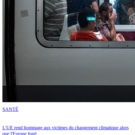
SANTÉ
L'UE rend hommage aux victimes du changement climatique alors
que l'Europe fond