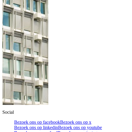
Social
Bezoek ons op facebook
Bezoek ons op x
Bezoek ons op linkedin
Bezoek ons op youtube