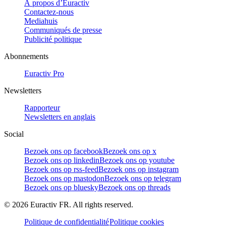
À propos d’Euractiv
Contactez-nous
Mediahuis
Communiqués de presse
Publicité politique
Abonnements
Euractiv Pro
Newsletters
Rapporteur
Newsletters en anglais
Social
Bezoek ons op facebook
Bezoek ons op x
Bezoek ons op linkedin
Bezoek ons op youtube
Bezoek ons op rss-feed
Bezoek ons op instagram
Bezoek ons op mastodon
Bezoek ons op telegram
Bezoek ons op bluesky
Bezoek ons op threads
©
2026
Euractiv FR. All rights reserved.
Politique de confidentialité
Politique cookies