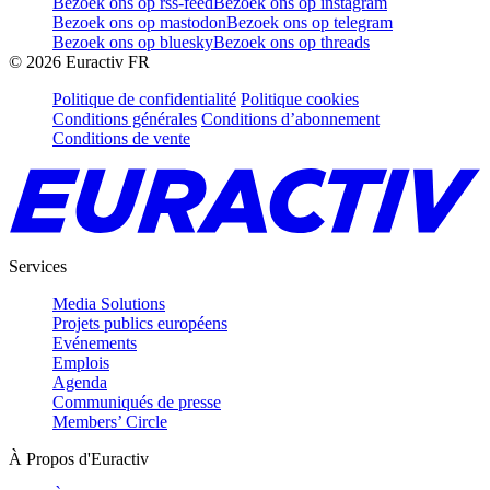
Bezoek ons op rss-feed
Bezoek ons op instagram
Bezoek ons op mastodon
Bezoek ons op telegram
Bezoek ons op bluesky
Bezoek ons op threads
©
2026
Euractiv FR
Politique de confidentialité
Politique cookies
Conditions générales
Conditions d’abonnement
Conditions de vente
Services
Media Solutions
Projets publics européens
Evénements
Emplois
Agenda
Communiqués de presse
Members’ Circle
À Propos d'Euractiv