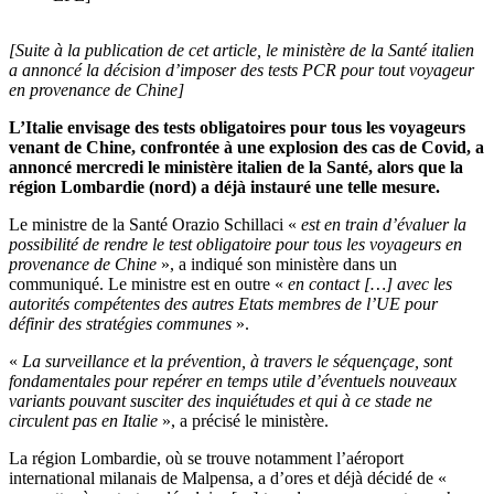
[Suite à la publication de cet article, le ministère de la Santé italien
a annoncé la décision d’imposer des tests PCR pour tout voyageur
en provenance de Chine]
L’Italie envisage des tests obligatoires pour tous les voyageurs
venant de Chine, confrontée à une explosion des cas de Covid, a
annoncé mercredi le ministère italien de la Santé, alors que la
région Lombardie (nord) a déjà instauré une telle mesure.
Le ministre de la Santé Orazio Schillaci «
est en train d’évaluer la
possibilité de rendre le test obligatoire pour tous les voyageurs en
provenance de Chine
», a indiqué son ministère dans un
communiqué. Le ministre est en outre «
en contact […] avec les
autorités compétentes des autres Etats membres de l’UE pour
définir des stratégies communes
».
«
La surveillance et la prévention, à travers le séquençage, sont
fondamentales pour repérer en temps utile d’éventuels nouveaux
variants pouvant susciter des inquiétudes et qui à ce stade ne
circulent pas en Italie
», a précisé le ministère.
La région Lombardie, où se trouve notamment l’aéroport
international milanais de Malpensa, a d’ores et déjà décidé de «