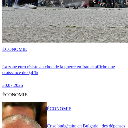
ÉCONOMIE
La zone euro résiste au choc de la guerre en Iran et affiche une
croissance de 0,4 %
30.07.2026
ÉCONOMIE
ÉCONOMIE
Crise budgétaire en Bulgarie : des dépenses