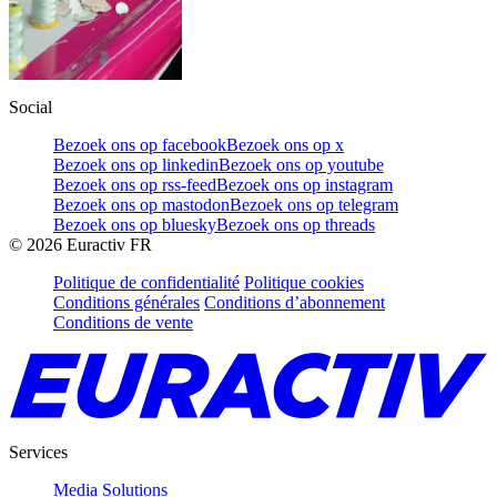
Social
Bezoek ons op facebook
Bezoek ons op x
Bezoek ons op linkedin
Bezoek ons op youtube
Bezoek ons op rss-feed
Bezoek ons op instagram
Bezoek ons op mastodon
Bezoek ons op telegram
Bezoek ons op bluesky
Bezoek ons op threads
©
2026
Euractiv FR
Politique de confidentialité
Politique cookies
Conditions générales
Conditions d’abonnement
Conditions de vente
Services
Media Solutions