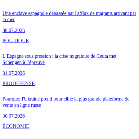
Une enclave espagnole dépassée par l'afflux de migrants arrivant par
la mer
30.07.2026
POLITIQUE
L’Espagne sous pression : la crise migratoire de Ceuta met
Schengen à l’épreuve
31.07.2026
PRO
DÉFENSE
Pourquoi l'Ukraine prend pour cible la plus grande plateforme de
vente en ligne russe
30.07.2026
ÉCONOMIE