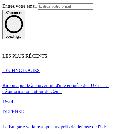
Entrez votre email
S'abonner
Loading...
LES PLUS RÉCENTS
TECHNOLOGIES
Breton appelle à l'ouverture d'une enquête de l'UE sur la
désinformation autour de Ceuta
16:44
DÉFENSE
La Bulgarie va faire appel aux prêts de défense de l'UE