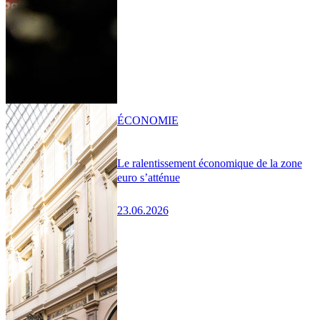
ÉCONOMIE
Le ralentissement économique de la zone
euro s’atténue
23.06.2026