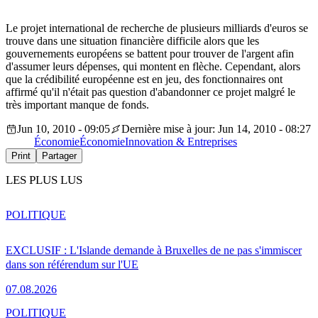
Le projet international de recherche de plusieurs milliards d'euros se
trouve dans une situation financière difficile alors que les
gouvernements européens se battent pour trouver de l'argent afin
d'assumer leurs dépenses, qui montent en flèche. Cependant, alors
que la crédibilité européenne est en jeu, des fonctionnaires ont
affirmé qu'il n'était pas question d'abandonner ce projet malgré le
très important manque de fonds.
Jun 10, 2010 - 09:05
Dernière mise à jour: Jun 14, 2010 - 08:27
Économie
Économie
Innovation & Entreprises
Print
Partager
LES PLUS LUS
POLITIQUE
EXCLUSIF : L'Islande demande à Bruxelles de ne pas s'immiscer
dans son référendum sur l'UE
07.08.2026
POLITIQUE