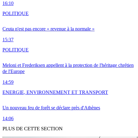
16:10
POLITIQUE
Ceuta n'est pas encore « revenue à la normale »
15:37
POLITIQUE
Meloni et Frederiksen appellent à la protection de l'héritage chrétien
de l'Europe
14:59
ENERGIE, ENVIRONNEMENT ET TRANSPORT
Un nouveau feu de forêt se déclare près d'Athènes
14:06
PLUS DE CETTE SECTION