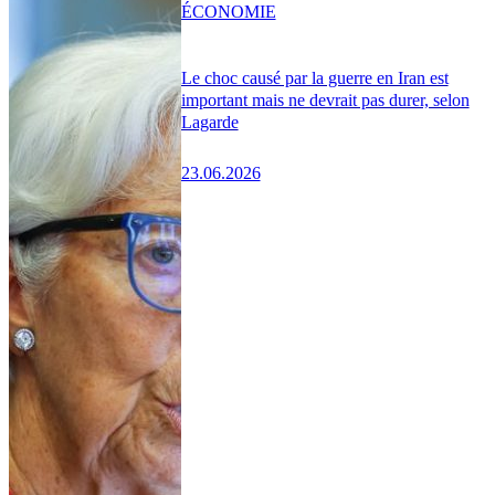
ÉCONOMIE
Le choc causé par la guerre en Iran est
important mais ne devrait pas durer, selon
Lagarde
23.06.2026