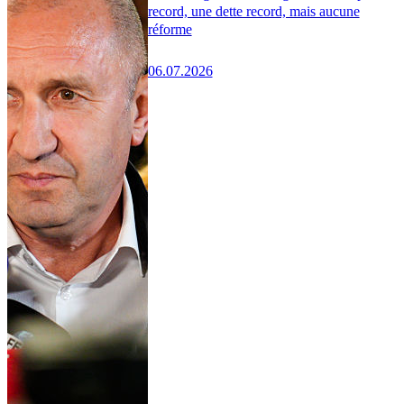
record, une dette record, mais aucune
réforme
06.07.2026