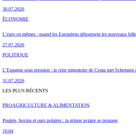
30.07.2026
ÉCONOMIE
L’euro en mèmes : quand les Européens détournent les nouveaux bille
27.07.2026
POLITIQUE
L’Espagne sous pression : la crise migratoire de Ceuta met Schengen 
31.07.2026
LES PLUS RÉCENTS
PRO
AGRICULTURE & ALIMENTATION
Poulets, bovins et ours polaires : la grippe aviaire se propage
16:04