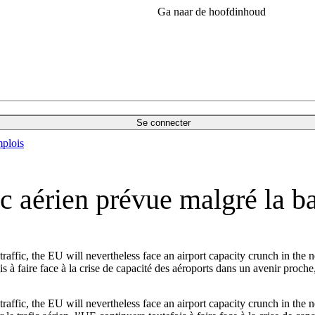
Ga naar de hoofdinhoud
Se connecter
plois
fic aérien prévue malgré la 
raffic, the EU will nevertheless face an airport capacity crunch in the 
ois à faire face à la crise de capacité des aéroports dans un avenir proch
raffic, the EU will nevertheless face an airport capacity crunch in the ne