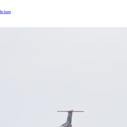
licium