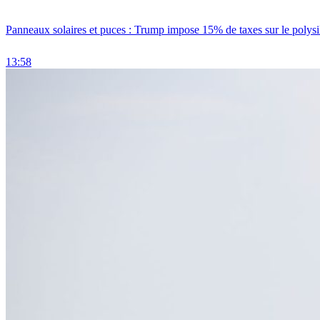
Panneaux solaires et puces : Trump impose 15% de taxes sur le polysi
13:58