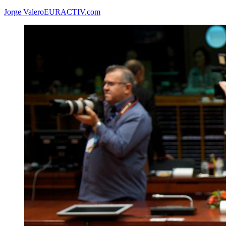
Jorge Valero
EURACTIV.com