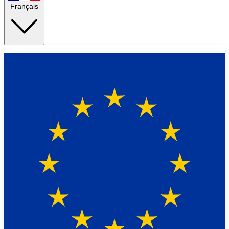
Français