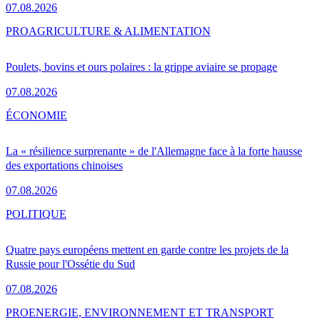
07.08.2026
PRO
AGRICULTURE & ALIMENTATION
Poulets, bovins et ours polaires : la grippe aviaire se propage
07.08.2026
ÉCONOMIE
La « résilience surprenante » de l'Allemagne face à la forte hausse
des exportations chinoises
07.08.2026
POLITIQUE
Quatre pays européens mettent en garde contre les projets de la
Russie pour l'Ossétie du Sud
07.08.2026
PRO
ENERGIE, ENVIRONNEMENT ET TRANSPORT