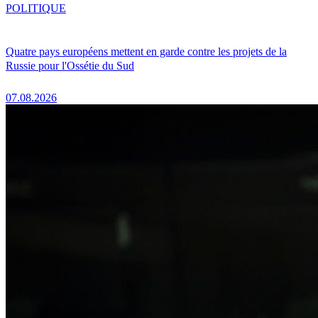
POLITIQUE
Quatre pays européens mettent en garde contre les projets de la
Russie pour l'Ossétie du Sud
07.08.2026