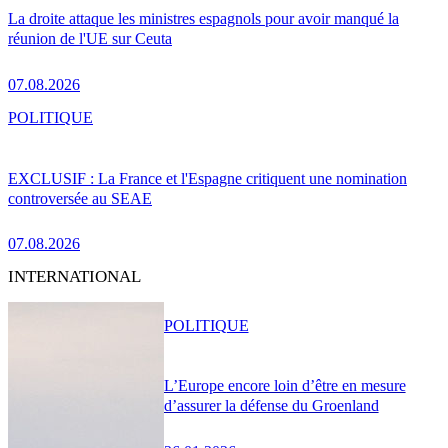
La droite attaque les ministres espagnols pour avoir manqué la
réunion de l'UE sur Ceuta
07.08.2026
POLITIQUE
EXCLUSIF : La France et l'Espagne critiquent une nomination
controversée au SEAE
07.08.2026
INTERNATIONAL
POLITIQUE
L’Europe encore loin d’être en mesure
d’assurer la défense du Groenland