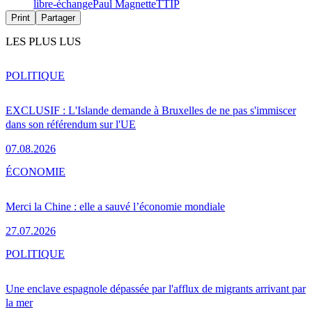
libre-échange
Paul Magnette
TTIP
Print
Partager
LES PLUS LUS
POLITIQUE
EXCLUSIF : L'Islande demande à Bruxelles de ne pas s'immiscer
dans son référendum sur l'UE
07.08.2026
ÉCONOMIE
Merci la Chine : elle a sauvé l’économie mondiale
27.07.2026
POLITIQUE
Une enclave espagnole dépassée par l'afflux de migrants arrivant par
la mer