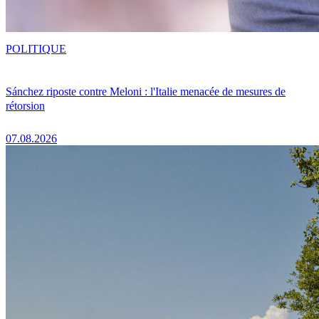
POLITIQUE
Sánchez riposte contre Meloni : l'Italie menacée de mesures de
rétorsion
07.08.2026