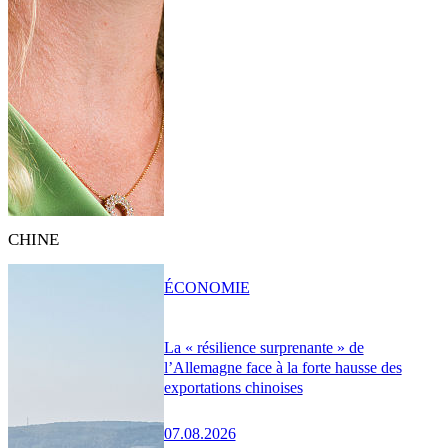
CHINE
ÉCONOMIE
La « résilience surprenante » de
l’Allemagne face à la forte hausse des
exportations chinoises
07.08.2026