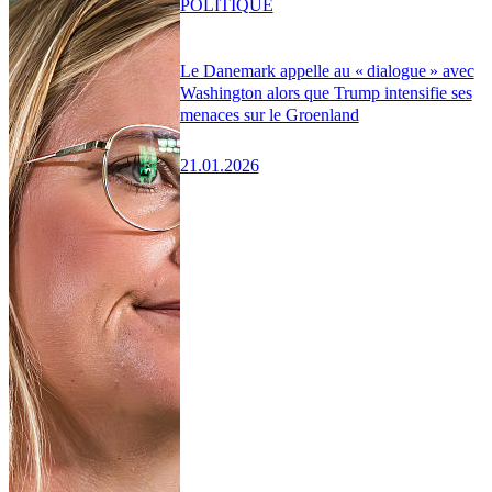
POLITIQUE
Le Danemark appelle au « dialogue » avec
Washington alors que Trump intensifie ses
menaces sur le Groenland
21.01.2026