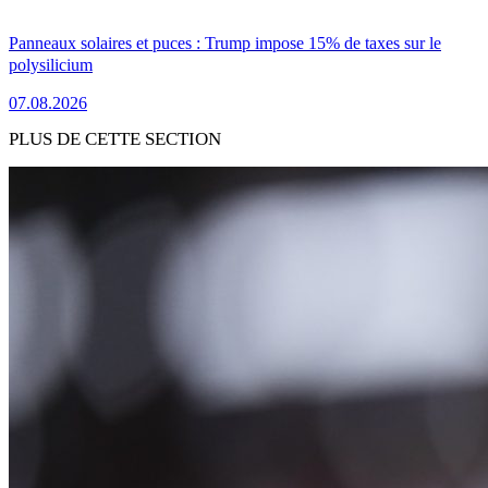
Panneaux solaires et puces : Trump impose 15% de taxes sur le
polysilicium
07.08.2026
PLUS DE CETTE SECTION