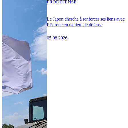
PRO
DÉFENSE
Le Japon cherche à renforcer ses liens avec
l’Europe en matière de défense
05.08.2026