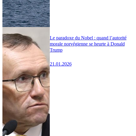
Le paradoxe du Nobel : quand l’autorité
morale norvégienne se heurte à Donald
Trump
21.01.2026