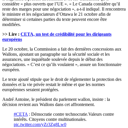
considère « plus ouverts que l’UE ». « Le Canada considère qu’il
reste des marges pour une négociation », a-t-il indiqué. Il rencontrera
le ministre et les négociateurs d’Ottawa le 21 octobre afin de
déterminer si certaines parties du texte peuvent encore être
modifiées.
>> Lire :
CETA, un test de crédibilité pour les dirigeants
européens
Le 20 octobre, la Commission a fait des dernières concessions aux
Wallons, ajoutant un paragraphe sur la sécurité sociale et les
assurances, une inquiétude soulevée depuis le début des
négociations. « C’est ce qu’ils voulaient », assure un fonctionnaire
européen.
Le texte ajouté stipule que le droit de réglementer la protection des
données et la vie privée restait le même et que les normes
européennes seraient protégées.
André Antoine, le président du parlement wallon, insiste : la
décision revient aux Wallons dans cet affrontement.
#CETA
: Démocratie contre technocratie.Valeurs contre
intérêts. Citoyens contre multinationales.
pic.twitter.com/yZr3Zg8Lw0