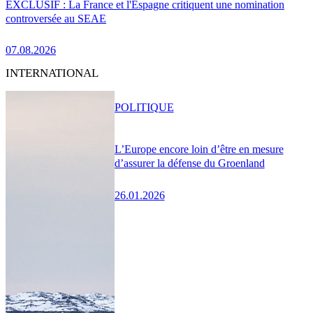
EXCLUSIF : La France et l'Espagne critiquent une nomination
controversée au SEAE
07.08.2026
INTERNATIONAL
POLITIQUE
L’Europe encore loin d’être en mesure
d’assurer la défense du Groenland
26.01.2026