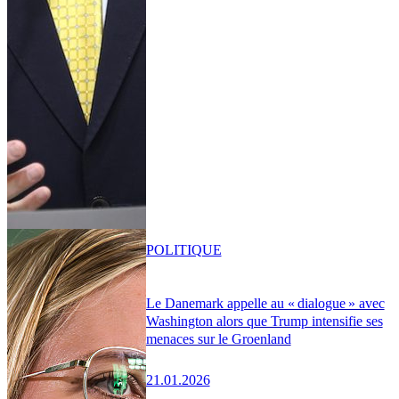
POLITIQUE
Le Danemark appelle au « dialogue » avec
Washington alors que Trump intensifie ses
menaces sur le Groenland
21.01.2026