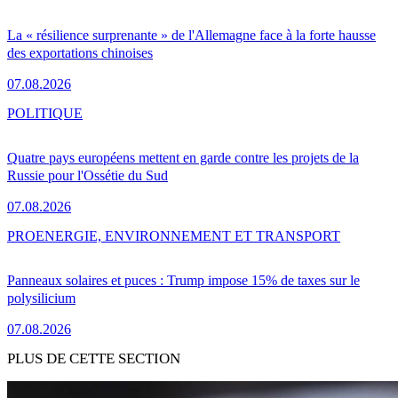
La « résilience surprenante » de l'Allemagne face à la forte hausse
des exportations chinoises
07.08.2026
POLITIQUE
Quatre pays européens mettent en garde contre les projets de la
Russie pour l'Ossétie du Sud
07.08.2026
PRO
ENERGIE, ENVIRONNEMENT ET TRANSPORT
Panneaux solaires et puces : Trump impose 15% de taxes sur le
polysilicium
07.08.2026
PLUS DE CETTE SECTION