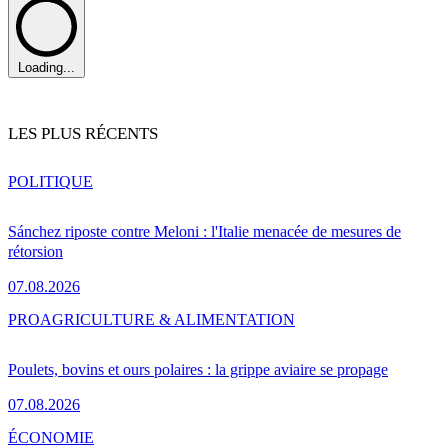
Loading...
LES PLUS RÉCENTS
POLITIQUE
Sánchez riposte contre Meloni : l'Italie menacée de mesures de
rétorsion
07.08.2026
PRO
AGRICULTURE & ALIMENTATION
Poulets, bovins et ours polaires : la grippe aviaire se propage
07.08.2026
ÉCONOMIE