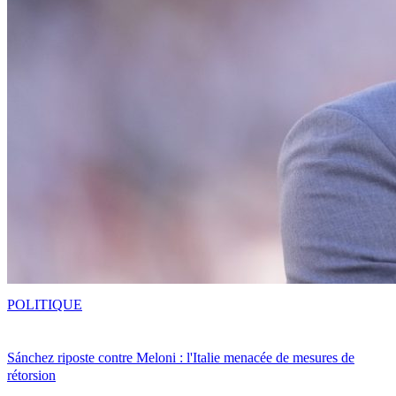
POLITIQUE
Sánchez riposte contre Meloni : l'Italie menacée de mesures de
rétorsion