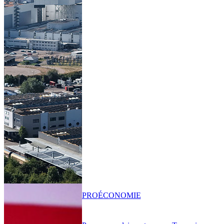
PRO
ÉCONOMIE