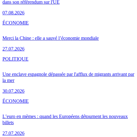
dans son référendum sur l'UE
07.08.2026
ÉCONOMIE
Merci la Chine : elle a sauvé l’économie mondiale
27.07.2026
POLITIQUE
Une enclave espagnole dépassée par l'afflux de migrants arrivant par
la mer
30.07.2026
ÉCONOMIE
L’euro en mèmes : quand les Européens détournent les nouveaux
billets
27.07.2026