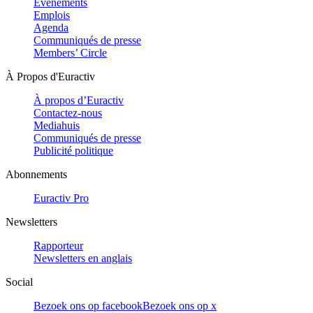
Evénements
Emplois
Agenda
Communiqués de presse
Members’ Circle
À Propos d'Euractiv
À propos d’Euractiv
Contactez-nous
Mediahuis
Communiqués de presse
Publicité politique
Abonnements
Euractiv Pro
Newsletters
Rapporteur
Newsletters en anglais
Social
Bezoek ons op facebook
Bezoek ons op x