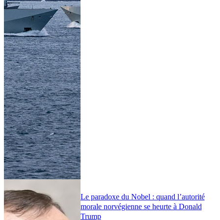
Le paradoxe du Nobel : quand l’autorité
morale norvégienne se heurte à Donald
Trump