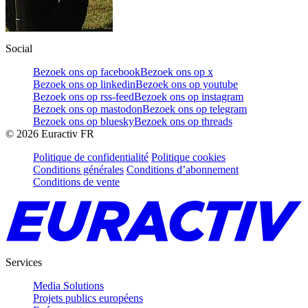
Social
Bezoek ons op facebook
Bezoek ons op x
Bezoek ons op linkedin
Bezoek ons op youtube
Bezoek ons op rss-feed
Bezoek ons op instagram
Bezoek ons op mastodon
Bezoek ons op telegram
Bezoek ons op bluesky
Bezoek ons op threads
©
2026
Euractiv FR
Politique de confidentialité
Politique cookies
Conditions générales
Conditions d’abonnement
Conditions de vente
Services
Media Solutions
Projets publics européens