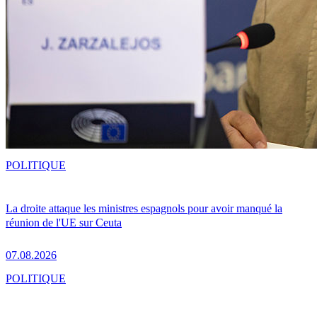
POLITIQUE
La droite attaque les ministres espagnols pour avoir manqué la
réunion de l'UE sur Ceuta
07.08.2026
POLITIQUE