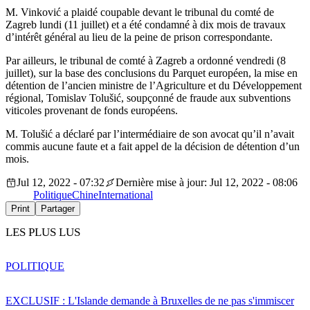
M. Vinković a plaidé coupable devant le tribunal du comté de
Zagreb lundi (11 juillet) et a été condamné à dix mois de travaux
d’intérêt général au lieu de la peine de prison correspondante.
Par ailleurs, le tribunal de comté à Zagreb a ordonné vendredi (8
juillet), sur la base des conclusions du Parquet européen, la mise en
détention de l’ancien ministre de l’Agriculture et du Développement
régional, Tomislav Tolušić, soupçonné de fraude aux subventions
viticoles provenant de fonds européens.
M. Tolušić a déclaré par l’intermédiaire de son avocat qu’il n’avait
commis aucune faute et a fait appel de la décision de détention d’un
mois.
Jul 12, 2022 - 07:32
Dernière mise à jour: Jul 12, 2022 - 08:06
Politique
Chine
International
Print
Partager
LES PLUS LUS
POLITIQUE
EXCLUSIF : L'Islande demande à Bruxelles de ne pas s'immiscer