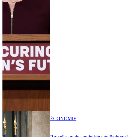
ÉCONOMIE
Bruxelles moins optimiste que Paris sur la