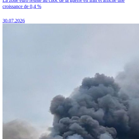
La zone euro résiste au choc de la guerre en Iran et affiche une
croissance de 0,4 %
30.07.2026