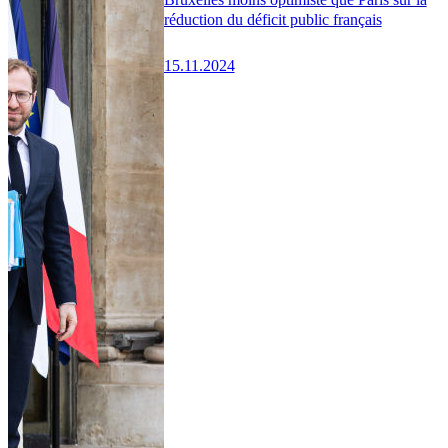
réduction du déficit public français
15.11.2024