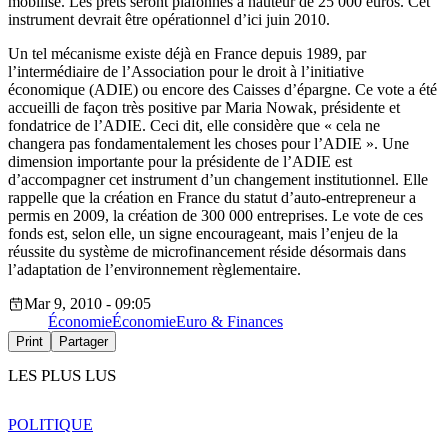
mobilisé. Les prêts seront plafonnés à hauteur de 25 000 euros. Cet
instrument devrait être opérationnel d’ici juin 2010.
Un tel mécanisme existe déjà en France depuis 1989, par
l’intermédiaire de l’Association pour le droit à l’initiative
économique (ADIE) ou encore des Caisses d’épargne. Ce vote a été
accueilli de façon très positive par Maria Nowak, présidente et
fondatrice de l’ADIE. Ceci dit, elle considère que « cela ne
changera pas fondamentalement les choses pour l’ADIE ». Une
dimension importante pour la présidente de l’ADIE est
d’accompagner cet instrument d’un changement institutionnel. Elle
rappelle que la création en France du statut d’auto-entrepreneur a
permis en 2009, la création de 300 000 entreprises. Le vote de ces
fonds est, selon elle, un signe encourageant, mais l’enjeu de la
réussite du système de microfinancement réside désormais dans
l’adaptation de l’environnement règlementaire.
Mar 9, 2010 - 09:05
Économie
Économie
Euro & Finances
Print
Partager
LES PLUS LUS
POLITIQUE