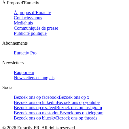
À Propos d'Euractiv
À propos d’Euractiv
Contactez-nous
Mediahuis
Communiqués de presse
Publicité politique
Abonnements
Euractiv Pro
Newsletters
Rapporteur
Newsletters en anglais
Social
Bezoek ons op facebook
Bezoek ons op x
Bezoek ons op linkedin
Bezoek ons op youtube
Bezoek ons op rss-feed
Bezoek ons op instagram
Bezoek ons op mastodon
Bezoek ons op telegram
Bezoek ons op bluesky
Bezoek ons op threads
©
2026
Euractiv FR. All rights reserved.