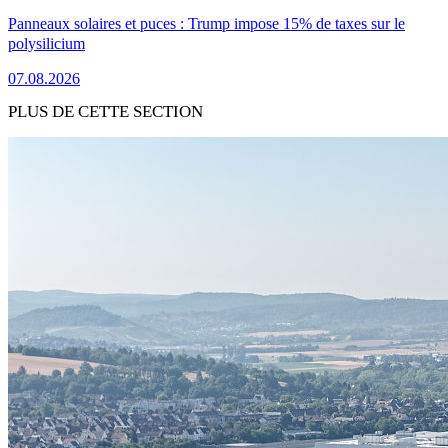
Panneaux solaires et puces : Trump impose 15% de taxes sur le
polysilicium
07.08.2026
PLUS DE CETTE SECTION