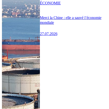
ÉCONOMIE
Merci la Chine : elle a sauvé l’économie
mondiale
27.07.2026