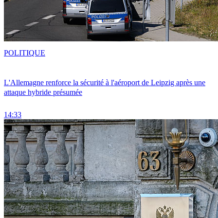
POLITIQUE
L'Allemagne renforce la sécurité à l'aéroport de Leipzig après une
attaque hybride présumée
14:33