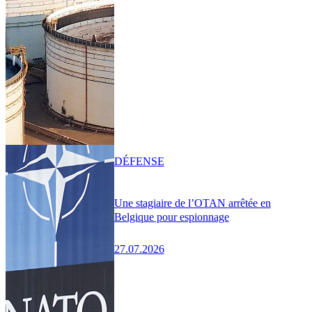
DÉFENSE
Une stagiaire de l’OTAN arrêtée en
Belgique pour espionnage
27.07.2026