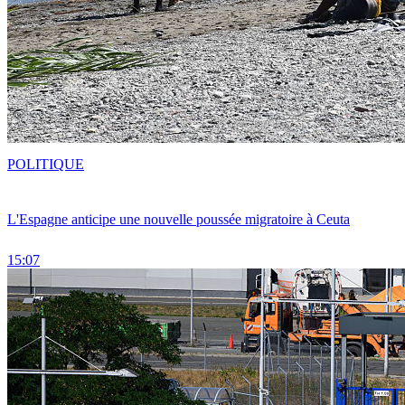
POLITIQUE
L'Espagne anticipe une nouvelle poussée migratoire à Ceuta
15:07