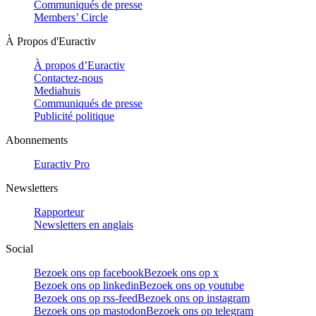
Communiqués de presse
Members’ Circle
À Propos d'Euractiv
À propos d’Euractiv
Contactez-nous
Mediahuis
Communiqués de presse
Publicité politique
Abonnements
Euractiv Pro
Newsletters
Rapporteur
Newsletters en anglais
Social
Bezoek ons op facebook
Bezoek ons op x
Bezoek ons op linkedin
Bezoek ons op youtube
Bezoek ons op rss-feed
Bezoek ons op instagram
Bezoek ons op mastodon
Bezoek ons op telegram