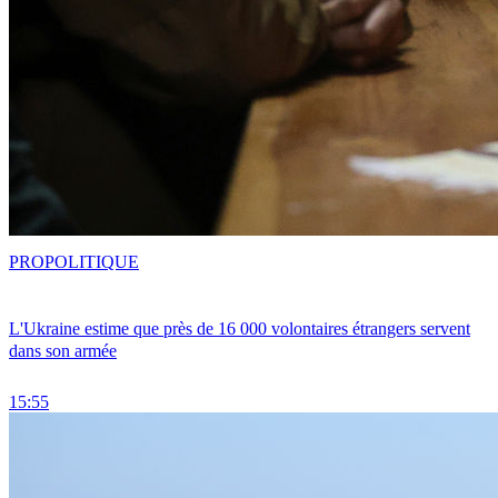
PRO
POLITIQUE
L'Ukraine estime que près de 16 000 volontaires étrangers servent
dans son armée
15:55