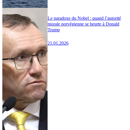
Le paradoxe du Nobel : quand l’autorité
morale norvégienne se heurte à Donald
Trump
21.01.2026