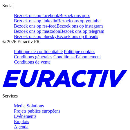
Social
Bezoek ons op facebook
Bezoek ons op x
Bezoek ons op linkedin
Bezoek ons op youtube
Bezoek ons op rss-feed
Bezoek ons op instagram
Bezoek ons op mastodon
Bezoek ons op telegram
Bezoek ons op bluesky
Bezoek ons op threads
©
2026
Euractiv FR
Politique de confidentialité
Politique cookies
Conditions générales
Conditions d’abonnement
Conditions de vente
Services
Media Solutions
Projets publics européens
Evénements
Emplois
Agenda