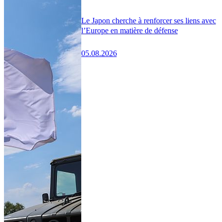
Le Japon cherche à renforcer ses liens avec
l’Europe en matière de défense
05.08.2026