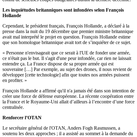
Les inquiétudes britanniques sont infondées selon François
Hollande
Cependant, le président français, François Hollande, a déclaré à la
presse dans la nuit du 19 décembre que premier ministre britannique
avait mal interprété le projet en question. François Hollande estime
que son homologue britannique avait tort de s’inquiéter de ce sujet.
« Personne n'envisageait que ce serait à l'UE de fonder une armée,
ce n'était pas le but. Il s'agit d'une peur infondée, car rien ne laissait
entendre ça. La France dispose de sa propre armée qui est
souveraine […] Par exemple, au sujet des drones, il nous revient de
développer [cette technologie] afin que toutes nos armées puissent
en profiter. »
François Hollande a affirmé qu'il n'a jamais été dans son intention de
créer une force de défense européenne. La récente coopération entre
la France et le Royaume-Uni allait d’ailleurs à l’encontre d’une force
centralisée.
Renforcer l’OTAN
Le secrétaire général de l'OTAN, Anders Fogh Rasmussen, a
soutenu les deux approches ; il a assisté au sommet à la demande du