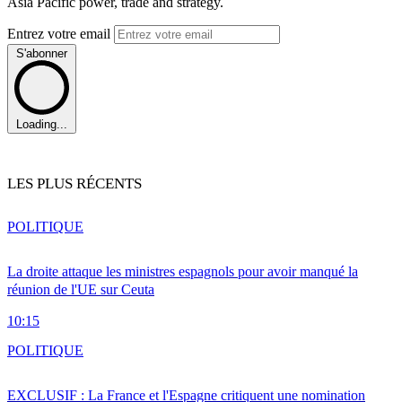
Asia Pacific power, trade and strategy.
Entrez votre email
S'abonner
Loading...
LES PLUS RÉCENTS
POLITIQUE
La droite attaque les ministres espagnols pour avoir manqué la
réunion de l'UE sur Ceuta
10:15
POLITIQUE
EXCLUSIF : La France et l'Espagne critiquent une nomination