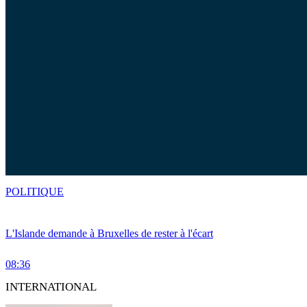
POLITIQUE
L'Islande demande à Bruxelles de rester à l'écart
08:36
INTERNATIONAL