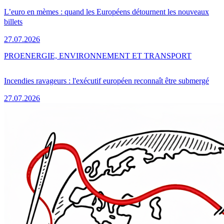
L’euro en mèmes : quand les Européens détournent les nouveaux
billets
27.07.2026
PRO
ENERGIE, ENVIRONNEMENT ET TRANSPORT
Incendies ravageurs : l'exécutif européen reconnaît être submergé
27.07.2026