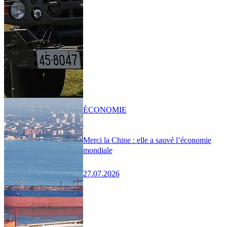
ÉCONOMIE
Merci la Chine : elle a sauvé l’économie
mondiale
27.07.2026