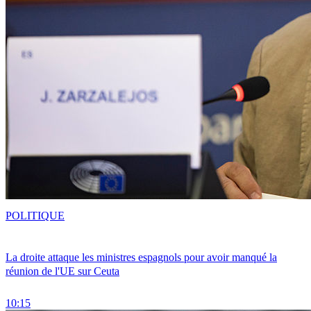
POLITIQUE
La droite attaque les ministres espagnols pour avoir manqué la
réunion de l'UE sur Ceuta
10:15