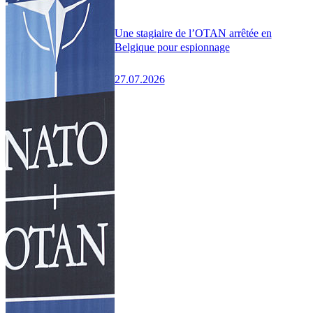
Une stagiaire de l’OTAN arrêtée en
Belgique pour espionnage
27.07.2026