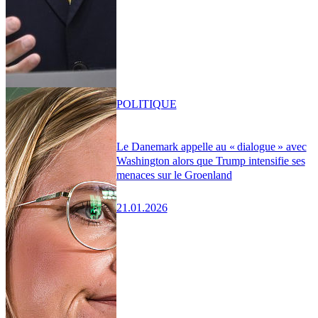
POLITIQUE
Le Danemark appelle au « dialogue » avec
Washington alors que Trump intensifie ses
menaces sur le Groenland
21.01.2026