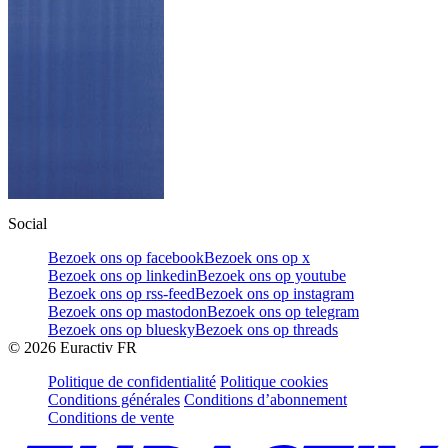
Social
Bezoek ons op facebook
Bezoek ons op x
Bezoek ons op linkedin
Bezoek ons op youtube
Bezoek ons op rss-feed
Bezoek ons op instagram
Bezoek ons op mastodon
Bezoek ons op telegram
Bezoek ons op bluesky
Bezoek ons op threads
©
2026
Euractiv FR
Politique de confidentialité
Politique cookies
Conditions générales
Conditions d’abonnement
Conditions de vente