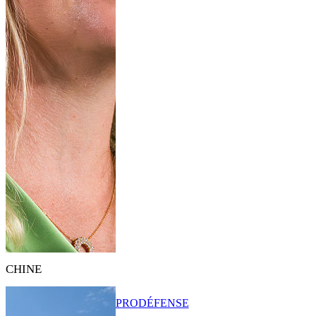
CHINE
PRO
DÉFENSE