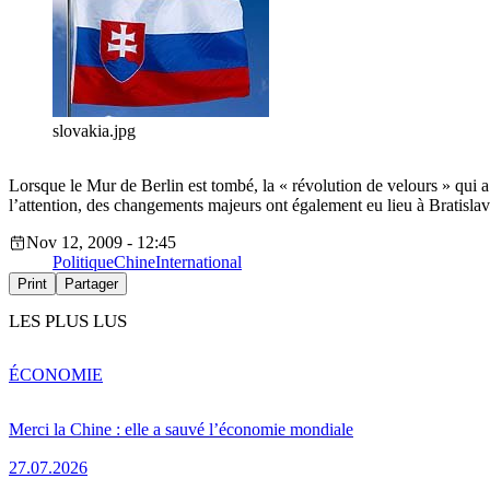
slovakia.jpg
Lorsque le Mur de Berlin est tombé, la « révolution de velours » qui a
l’attention, des changements majeurs ont également eu lieu à Brati
Nov 12, 2009 - 12:45
Politique
Chine
International
Print
Partager
LES PLUS LUS
ÉCONOMIE
Merci la Chine : elle a sauvé l’économie mondiale
27.07.2026