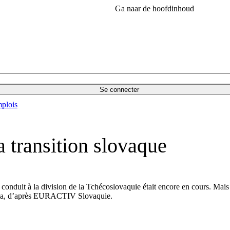
Ga naar de hoofdinhoud
Se connecter
plois
a transition slovaque
 conduit à la division de la Tchécoslovaquie était encore en cours. Mais
slava, d’après EURACTIV Slovaquie.