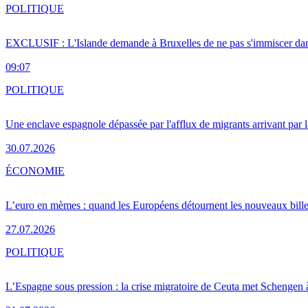
POLITIQUE
EXCLUSIF : L'Islande demande à Bruxelles de ne pas s'immiscer dan
09:07
POLITIQUE
Une enclave espagnole dépassée par l'afflux de migrants arrivant par 
30.07.2026
ÉCONOMIE
L’euro en mèmes : quand les Européens détournent les nouveaux bille
27.07.2026
POLITIQUE
L’Espagne sous pression : la crise migratoire de Ceuta met Schengen 