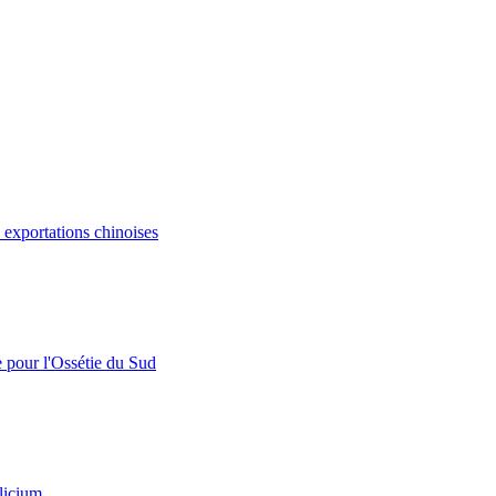
s exportations chinoises
e pour l'Ossétie du Sud
licium