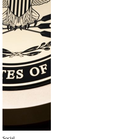
Social