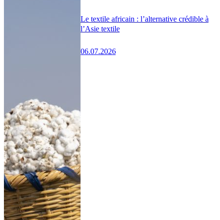
Le textile africain : l’alternative crédible à
l’Asie textile
06.07.2026