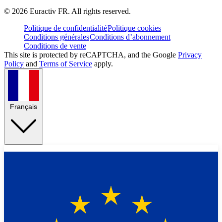
©
2026
Euractiv FR. All rights reserved.
Politique de confidentialité
Politique cookies
Conditions générales
Conditions d’abonnement
Conditions de vente
This site is protected by reCAPTCHA, and the Google
Privacy
Policy
and
Terms of Service
apply.
Français