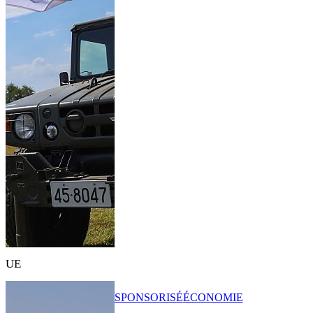
UE
SPONSORISÉ
ÉCONOMIE