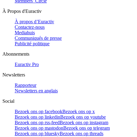
Members’ Circle
À Propos d'Euractiv
À propos d’Euractiv
Contactez-nous
Mediahuis
Communiqués de presse
Publicité politique
Abonnements
Euractiv Pro
Newsletters
Rapporteur
Newsletters en anglais
Social
Bezoek ons op facebook
Bezoek ons op x
Bezoek ons op linkedin
Bezoek ons op youtube
Bezoek ons op rss-feed
Bezoek ons op instagram
Bezoek ons op mastodon
Bezoek ons op telegram
Bezoek ons op bluesky
Bezoek ons op threads