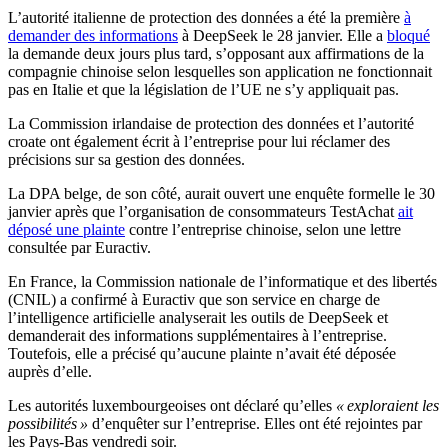
L’autorité italienne de protection des données a été la première
à
demander des informations
à DeepSeek le 28 janvier. Elle a
bloqué
la demande deux jours plus tard, s’opposant aux affirmations de la
compagnie chinoise selon lesquelles son application ne fonctionnait
pas en Italie et que la législation de l’UE ne s’y appliquait pas.
La Commission irlandaise de protection des données et l’autorité
croate ont également écrit à l’entreprise pour lui réclamer des
précisions sur sa gestion des données.
La DPA belge, de son côté, aurait ouvert une enquête formelle le 30
janvier après que l’organisation de consommateurs TestAchat
ait
déposé une plainte
contre l’entreprise chinoise, selon une lettre
consultée par Euractiv.
En France, la Commission nationale de l’informatique et des libertés
(CNIL) a confirmé à Euractiv que son service en charge de
l’intelligence artificielle analyserait les outils de DeepSeek et
demanderait des informations supplémentaires à l’entreprise.
Toutefois, elle a précisé qu’aucune plainte n’avait été déposée
auprès d’elle.
Les autorités luxembourgeoises ont déclaré qu’elles
« exploraient les
possibilités »
d’enquêter sur l’entreprise. Elles ont été rejointes par
les Pays-Bas vendredi soir.