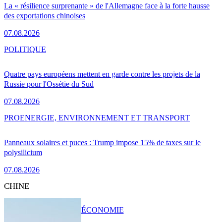
La « résilience surprenante » de l'Allemagne face à la forte hausse
des exportations chinoises
07.08.2026
POLITIQUE
Quatre pays européens mettent en garde contre les projets de la
Russie pour l'Ossétie du Sud
07.08.2026
PRO
ENERGIE, ENVIRONNEMENT ET TRANSPORT
Panneaux solaires et puces : Trump impose 15% de taxes sur le
polysilicium
07.08.2026
CHINE
ÉCONOMIE