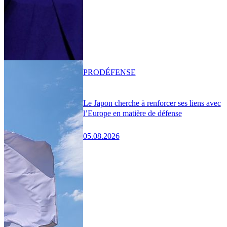
PRO
DÉFENSE
Le Japon cherche à renforcer ses liens avec
l’Europe en matière de défense
05.08.2026