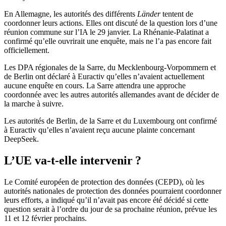
En Allemagne, les autorités des différents
Länder
tentent de
coordonner leurs actions. Elles ont discuté de la question lors d’une
réunion commune sur l’IA le 29 janvier. La Rhénanie-Palatinat a
confirmé qu’elle ouvrirait une enquête, mais ne l’a pas encore fait
officiellement.
Les DPA régionales de la Sarre, du Mecklenbourg-Vorpommern et
de Berlin ont déclaré à Euractiv qu’elles n’avaient actuellement
aucune enquête en cours. La Sarre attendra une approche
coordonnée avec les autres autorités allemandes avant de décider de
la marche à suivre.
Les autorités de Berlin, de la Sarre et du Luxembourg ont confirmé
à Euractiv qu’elles n’avaient reçu aucune plainte concernant
DeepSeek.
L’UE va-t-elle intervenir ?
Le Comité européen de protection des données (CEPD), où les
autorités nationales de protection des données pourraient coordonner
leurs efforts, a indiqué qu’il n’avait pas encore été décidé si cette
question serait à l’ordre du jour de sa prochaine réunion, prévue les
11 et 12 février prochains.