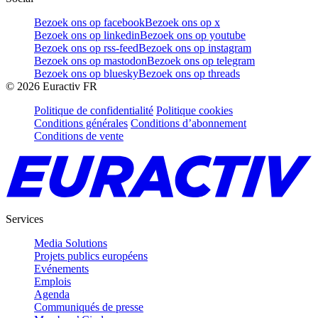
Bezoek ons op facebook
Bezoek ons op x
Bezoek ons op linkedin
Bezoek ons op youtube
Bezoek ons op rss-feed
Bezoek ons op instagram
Bezoek ons op mastodon
Bezoek ons op telegram
Bezoek ons op bluesky
Bezoek ons op threads
©
2026
Euractiv FR
Politique de confidentialité
Politique cookies
Conditions générales
Conditions d’abonnement
Conditions de vente
Services
Media Solutions
Projets publics européens
Evénements
Emplois
Agenda
Communiqués de presse