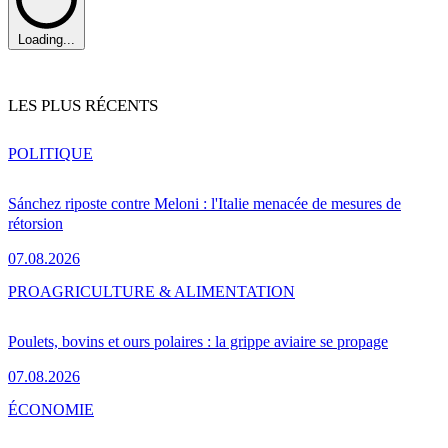
Loading...
LES PLUS RÉCENTS
POLITIQUE
Sánchez riposte contre Meloni : l'Italie menacée de mesures de
rétorsion
07.08.2026
PRO
AGRICULTURE & ALIMENTATION
Poulets, bovins et ours polaires : la grippe aviaire se propage
07.08.2026
ÉCONOMIE