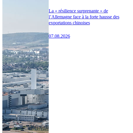
La « résilience surprenante » de
l’Allemagne face à la forte hausse des
exportations chinoises
07.08.2026