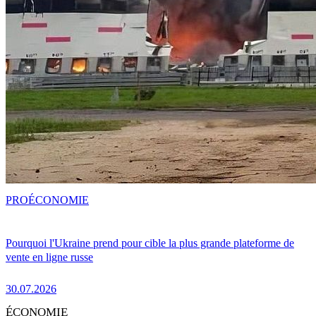
PRO
ÉCONOMIE
Pourquoi l'Ukraine prend pour cible la plus grande plateforme de
vente en ligne russe
30.07.2026
ÉCONOMIE