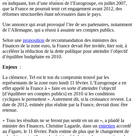
en indiquant, lors d’une réunion de l’Eurogroupe, en juillet 2007,
que la France ne pourrait tenir cet engagement avant 2012, des
réformes structurelles étant nécessaires dans le pays.
Une annonce qui avait provoqué l’ire de ses partenaires, notamment
de l’Allemagne, qui a réussi à assainir ses comptes publics.
Selon une
proposition
de recommandation des ministres des
Finances de la zone euro, la France devait être invitée, hier soir, à
accélérer la réduction de la dette publique pour atteindre l’objectif
d’équilibre budgétaire en 2010.
Enjeux
:
La clémence. Tel est le ton du compromis trouvé par les
représentants de la zone euro lundi 11 février. L’Eurogroupe a en
effet appelé la France à « faire en sorte d’atteindre l’objectif
[d’équilibrer ses comptes publics] en 2010 si les conditions
cycliques le permettent ». Autrement dit, si la croissance revient. La
date de 2012, estimée plus réaliste par la France, devrait donc être
retenue.
« Tous les résultats ne se feront pas sentir en un an », a plaidé la
ministre des Finances, Christine Lagarde, dans un
entretien
accordé
au
Figaro
, le 11 février. Paris estime de plus que le changement de