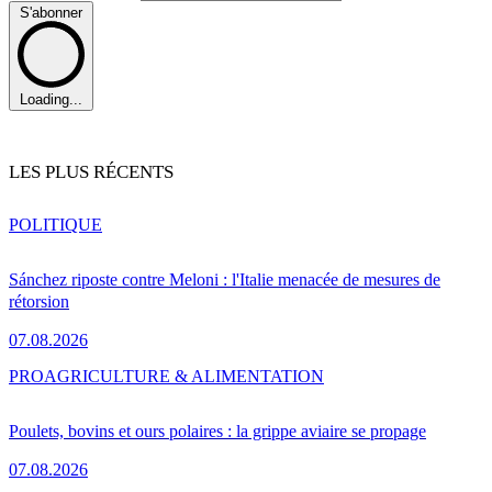
S'abonner
Loading...
LES PLUS RÉCENTS
POLITIQUE
Sánchez riposte contre Meloni : l'Italie menacée de mesures de
rétorsion
07.08.2026
PRO
AGRICULTURE & ALIMENTATION
Poulets, bovins et ours polaires : la grippe aviaire se propage
07.08.2026