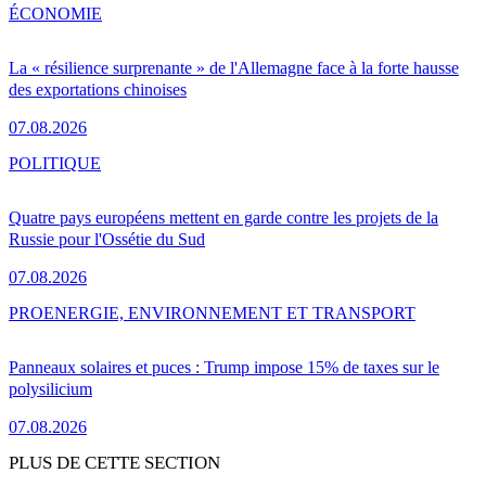
ÉCONOMIE
La « résilience surprenante » de l'Allemagne face à la forte hausse
des exportations chinoises
07.08.2026
POLITIQUE
Quatre pays européens mettent en garde contre les projets de la
Russie pour l'Ossétie du Sud
07.08.2026
PRO
ENERGIE, ENVIRONNEMENT ET TRANSPORT
Panneaux solaires et puces : Trump impose 15% de taxes sur le
polysilicium
07.08.2026
PLUS DE CETTE SECTION