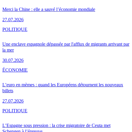
Merci la Chine : elle a sauvé l’économie mondiale
27.07.2026
POLITIQUE
Une enclave espagnole dépassée par l'afflux de migrants arrivant par
la mer
30.07.2026
ÉCONOMIE
L’euro en mèmes : quand les Européens détournent les nouveaux
billets
27.07.2026
POLITIQUE
L’Espagne sous pression : la crise migratoire de Ceuta met
Schengen à l’épreuve