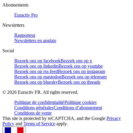
Abonnements
Euractiv Pro
Newsletters
Rapporteur
Newsletters en anglais
Social
Bezoek ons op facebook
Bezoek ons op x
Bezoek ons op linkedin
Bezoek ons op youtube
Bezoek ons op rss-feed
Bezoek ons op instagram
Bezoek ons op mastodon
Bezoek ons op telegram
Bezoek ons op bluesky
Bezoek ons op threads
©
2026
Euractiv FR. All rights reserved.
Politique de confidentialité
Politique cookies
Conditions générales
Conditions d’abonnement
Conditions de vente
This site is protected by reCAPTCHA, and the Google
Privacy
Policy
and
Terms of Service
apply.