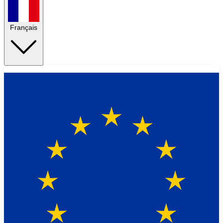
Français