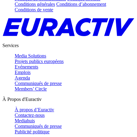
Conditions générales
Conditions d’abonnement
Conditions de vente
Services
Media Solutions
Projets publics européens
Evénements
Emplois
Agenda
Communiqués de presse
Members’ Circle
À Propos d'Euractiv
À propos d’Euractiv
Contactez-nous
Mediahuis
Communiqués de presse
Publicité politique