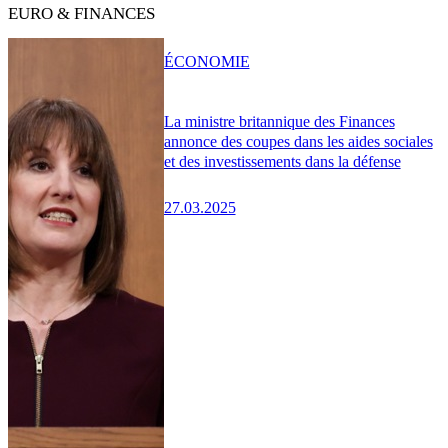
EURO & FINANCES
ÉCONOMIE
La ministre britannique des Finances
annonce des coupes dans les aides sociales
et des investissements dans la défense
27.03.2025