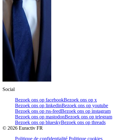
Social
Bezoek ons op facebook
Bezoek ons op x
Bezoek ons op linkedin
Bezoek ons op youtube
Bezoek ons op rss-feed
Bezoek ons op instagram
Bezoek ons op mastodon
Bezoek ons op telegram
Bezoek ons op bluesky
Bezoek ons op threads
©
2026
Euractiv FR
Politique de confidentialité
Politique cookies