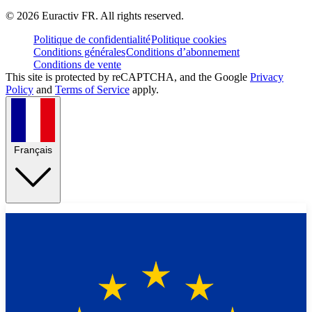
©
2026
Euractiv FR. All rights reserved.
Politique de confidentialité
Politique cookies
Conditions générales
Conditions d’abonnement
Conditions de vente
This site is protected by reCAPTCHA, and the Google
Privacy
Policy
and
Terms of Service
apply.
Français