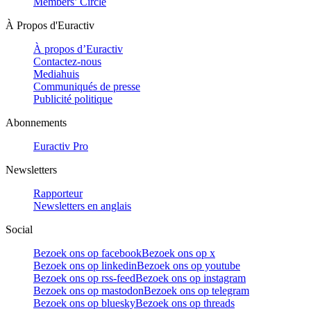
Members’ Circle
À Propos d'Euractiv
À propos d’Euractiv
Contactez-nous
Mediahuis
Communiqués de presse
Publicité politique
Abonnements
Euractiv Pro
Newsletters
Rapporteur
Newsletters en anglais
Social
Bezoek ons op facebook
Bezoek ons op x
Bezoek ons op linkedin
Bezoek ons op youtube
Bezoek ons op rss-feed
Bezoek ons op instagram
Bezoek ons op mastodon
Bezoek ons op telegram
Bezoek ons op bluesky
Bezoek ons op threads