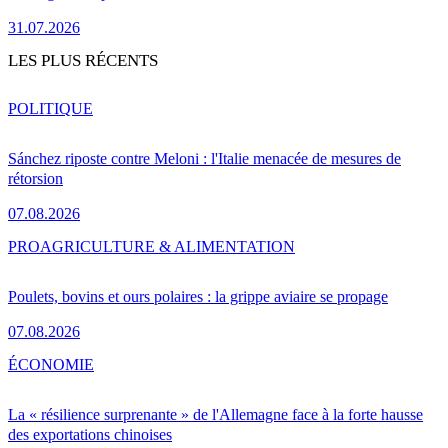
31.07.2026
LES PLUS RÉCENTS
POLITIQUE
Sánchez riposte contre Meloni : l'Italie menacée de mesures de
rétorsion
07.08.2026
PRO
AGRICULTURE & ALIMENTATION
Poulets, bovins et ours polaires : la grippe aviaire se propage
07.08.2026
ÉCONOMIE
La « résilience surprenante » de l'Allemagne face à la forte hausse
des exportations chinoises