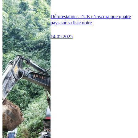
Déforestation : l’UE n’inscrira que quatre
pays sur sa liste noire
14.05.2025