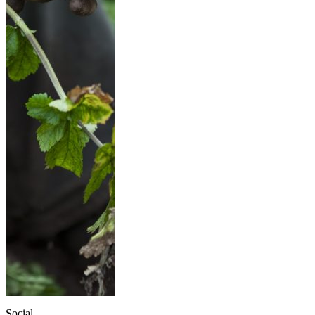
Social