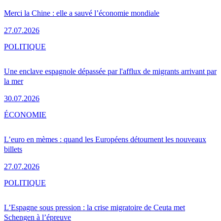
Merci la Chine : elle a sauvé l’économie mondiale
27.07.2026
POLITIQUE
Une enclave espagnole dépassée par l'afflux de migrants arrivant par
la mer
30.07.2026
ÉCONOMIE
L’euro en mèmes : quand les Européens détournent les nouveaux
billets
27.07.2026
POLITIQUE
L’Espagne sous pression : la crise migratoire de Ceuta met
Schengen à l’épreuve