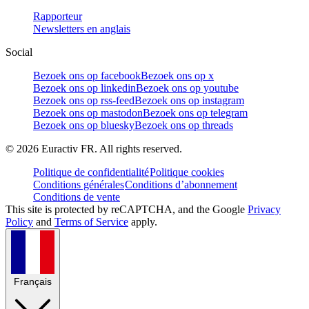
Rapporteur
Newsletters en anglais
Social
Bezoek ons op facebook
Bezoek ons op x
Bezoek ons op linkedin
Bezoek ons op youtube
Bezoek ons op rss-feed
Bezoek ons op instagram
Bezoek ons op mastodon
Bezoek ons op telegram
Bezoek ons op bluesky
Bezoek ons op threads
©
2026
Euractiv FR. All rights reserved.
Politique de confidentialité
Politique cookies
Conditions générales
Conditions d’abonnement
Conditions de vente
This site is protected by reCAPTCHA, and the Google
Privacy
Policy
and
Terms of Service
apply.
Français