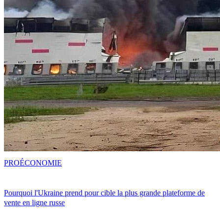
PRO
ÉCONOMIE
Pourquoi l'Ukraine prend pour cible la plus grande plateforme de
vente en ligne russe