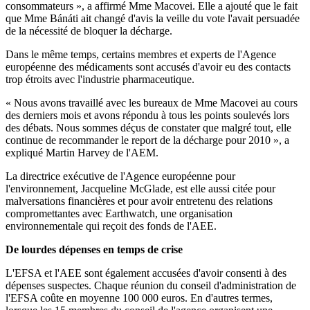
consommateurs », a affirmé Mme Macovei. Elle a ajouté que le fait
que Mme Bánáti ait changé d'avis la veille du vote l'avait persuadée
de la nécessité de bloquer la décharge.
Dans le même temps, certains membres et experts de l'Agence
européenne des médicaments sont accusés d'avoir eu des contacts
trop étroits avec l'industrie pharmaceutique.
« Nous avons travaillé avec les bureaux de Mme Macovei au cours
des derniers mois et avons répondu à tous les points soulevés lors
des débats. Nous sommes déçus de constater que malgré tout, elle
continue de recommander le report de la décharge pour 2010 », a
expliqué Martin Harvey de l'AEM.
La directrice exécutive de l'Agence européenne pour
l'environnement, Jacqueline McGlade, est elle aussi citée pour
malversations financières et pour avoir entretenu des relations
compromettantes avec Earthwatch, une organisation
environnementale qui reçoit des fonds de l'AEE.
De lourdes dépenses en temps de crise
L'EFSA et l'AEE sont également accusées d'avoir consenti à des
dépenses suspectes. Chaque réunion du conseil d'administration de
l'EFSA coûte en moyenne 100 000 euros. En d'autres termes,