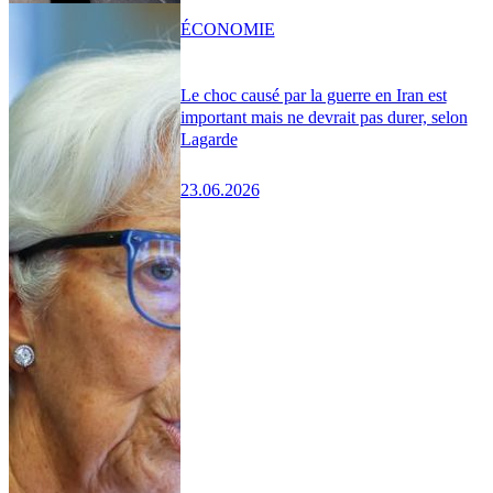
ÉCONOMIE
Le choc causé par la guerre en Iran est
important mais ne devrait pas durer, selon
Lagarde
23.06.2026