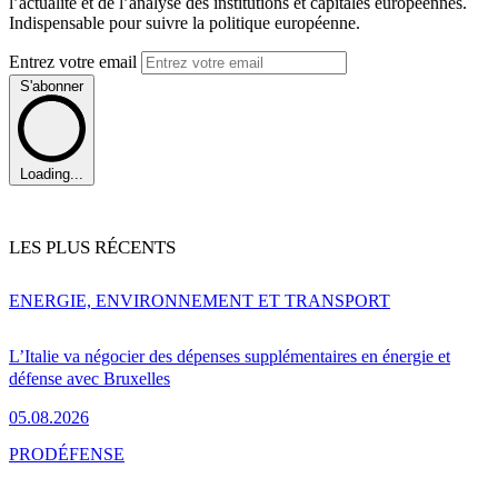
l’actualité et de l’analyse des institutions et capitales européennes.
Indispensable pour suivre la politique européenne.
Entrez votre email
S'abonner
Loading...
LES PLUS RÉCENTS
ENERGIE, ENVIRONNEMENT ET TRANSPORT
L’Italie va négocier des dépenses supplémentaires en énergie et
défense avec Bruxelles
05.08.2026
PRO
DÉFENSE