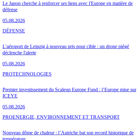
Le Japon cherche à renforcer ses liens avec l'Europe en matière de
défense
05.08.2026
DÉFENSE
L'aéroport de Leipzig à nouveau pris pour cible : un drone piégé
déclenche l'alerte
05.08.2026
PRO
TECHNOLOGIES
Premier investissement du Scaleup Europe Fund : l’Europe mise sur
ICEYE
05.08.2026
PRO
ENERGIE, ENVIRONNEMENT ET TRANSPORT
Nouveau dôme de chaleur : l’Autriche bat son record historique de
température