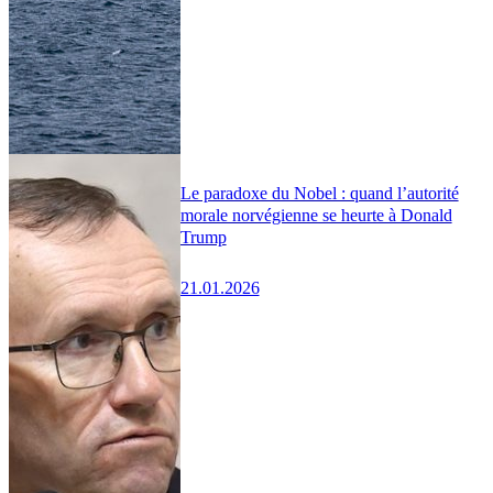
Le paradoxe du Nobel : quand l’autorité
morale norvégienne se heurte à Donald
Trump
21.01.2026