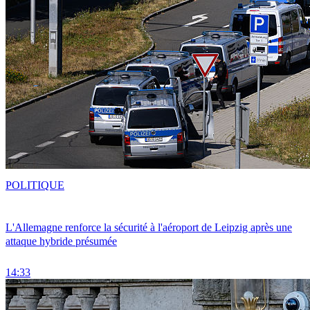
POLITIQUE
L'Allemagne renforce la sécurité à l'aéroport de Leipzig après une
attaque hybride présumée
14:33