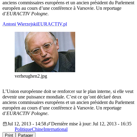
anciens commissaires européens et un ancien président du Parlement
européen au cours d’une conférence à Varsovie. Un reportage
d’
EURACTIV
Pologne
.
Antoni Wierzejski
EURACTIV.pl
verheughen2.jpg
L’Union européenne doit se renforcer sur le plan interne, si elle veut
devenir une puissance mondiale. C’est ce qu’ont déclaré deux
anciens commissaires européens et un ancien président du Parlement
européen au cours d’une conférence à Varsovie. Un reportage
d’
EURACTIV
Pologne
.
Jul 12, 2013 - 14:58
Dernière mise à jour: Jul 12, 2013 - 16:35
Politique
Chine
International
Print
Partager