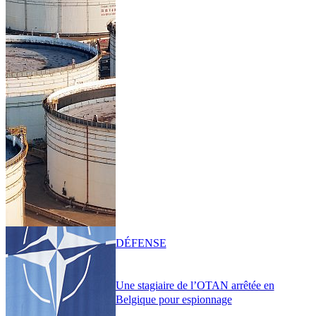
DÉFENSE
Une stagiaire de l’OTAN arrêtée en
Belgique pour espionnage