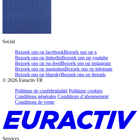
Social
Bezoek ons op facebook
Bezoek ons op x
Bezoek ons op linkedin
Bezoek ons op youtube
Bezoek ons op rss-feed
Bezoek ons op instagram
Bezoek ons op mastodon
Bezoek ons op telegram
Bezoek ons op bluesky
Bezoek ons op threads
©
2026
Euractiv FR
Politique de confidentialité
Politique cookies
Conditions générales
Conditions d’abonnement
Conditions de vente
Services