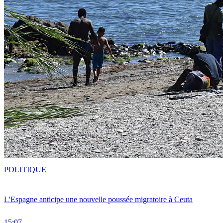
POLITIQUE
L'Espagne anticipe une nouvelle poussée migratoire à Ceuta
15:07