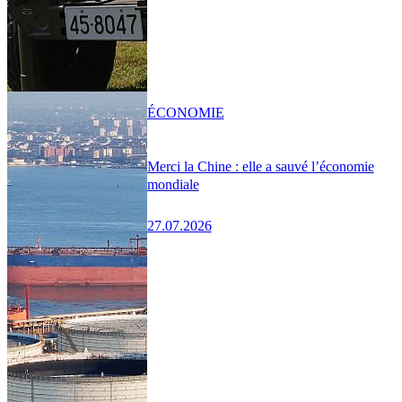
ÉCONOMIE
Merci la Chine : elle a sauvé l’économie
mondiale
27.07.2026