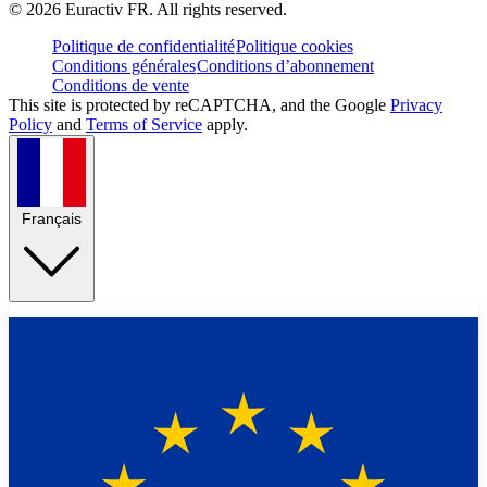
©
2026
Euractiv FR. All rights reserved.
Politique de confidentialité
Politique cookies
Conditions générales
Conditions d’abonnement
Conditions de vente
This site is protected by reCAPTCHA, and the Google
Privacy
Policy
and
Terms of Service
apply.
Français