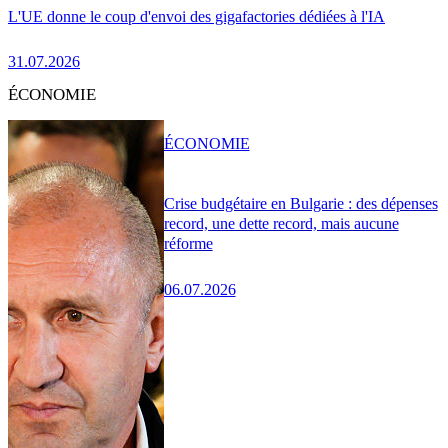
L'UE donne le coup d'envoi des gigafactories dédiées à l'IA
31.07.2026
ÉCONOMIE
ÉCONOMIE
Crise budgétaire en Bulgarie : des dépenses
record, une dette record, mais aucune
réforme
06.07.2026