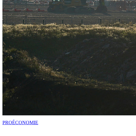
PRO
ÉCONOMIE