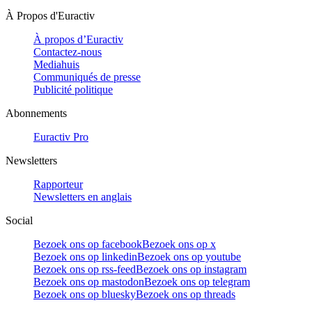
À Propos d'Euractiv
À propos d’Euractiv
Contactez-nous
Mediahuis
Communiqués de presse
Publicité politique
Abonnements
Euractiv Pro
Newsletters
Rapporteur
Newsletters en anglais
Social
Bezoek ons op facebook
Bezoek ons op x
Bezoek ons op linkedin
Bezoek ons op youtube
Bezoek ons op rss-feed
Bezoek ons op instagram
Bezoek ons op mastodon
Bezoek ons op telegram
Bezoek ons op bluesky
Bezoek ons op threads