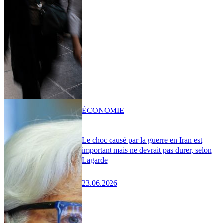
ÉCONOMIE
Le choc causé par la guerre en Iran est
important mais ne devrait pas durer, selon
Lagarde
23.06.2026