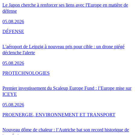
Le Japon cherche à renforcer ses liens avec l'Europe en matière de
défense
05.08.2026
DÉFENSE
L'aéroport de Leipzig à nouveau pris pour cible : un drone piégé
déclenche l'alerte
05.08.2026
PRO
TECHNOLOGIES
Premier investissement du Scaleup Europe Fund : l’Europe mise sur
ICEYE
05.08.2026
PRO
ENERGIE, ENVIRONNEMENT ET TRANSPORT
Nouveau dôme de chaleur : l’Autriche bat son record historique de