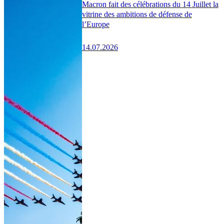
Macron fait des célébrations du 14 Juillet la
vitrine des ambitions de défense de
l’Europe
14.07.2026