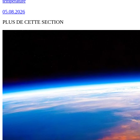
température
05.08.2026
PLUS DE CETTE SECTION