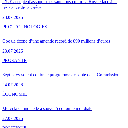
L'UE accepte d'assouplir les sanctions contre la Russie face à la
résistance de la Grèce
23.07.2026
PRO
TECHNOLOGIES
Google écope d’une amende record de 890 millions d’euros
23.07.2026
PRO
SANTÉ
Sept pays votent contre le programme de santé de la Commission
24.07.2026
ÉCONOMIE
Merci la Chine : elle a sauvé l’économie mondiale
27.07.2026
POLITIQUE