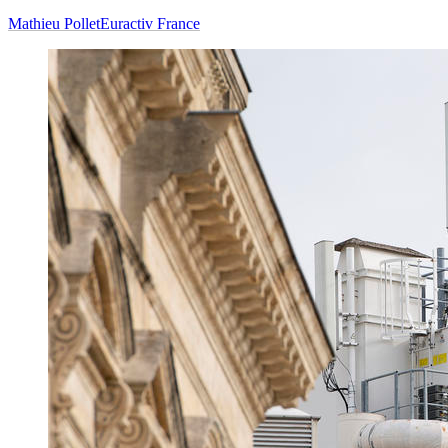
Mathieu Pollet
Euractiv France