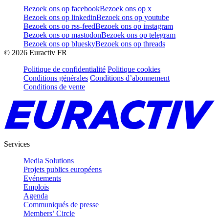
Bezoek ons op facebook
Bezoek ons op x
Bezoek ons op linkedin
Bezoek ons op youtube
Bezoek ons op rss-feed
Bezoek ons op instagram
Bezoek ons op mastodon
Bezoek ons op telegram
Bezoek ons op bluesky
Bezoek ons op threads
©
2026
Euractiv FR
Politique de confidentialité
Politique cookies
Conditions générales
Conditions d’abonnement
Conditions de vente
Services
Media Solutions
Projets publics européens
Evénements
Emplois
Agenda
Communiqués de presse
Members’ Circle