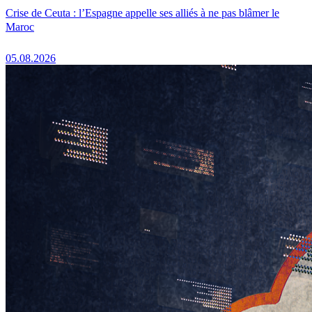
Crise de Ceuta : l’Espagne appelle ses alliés à ne pas blâmer le
Maroc
05.08.2026