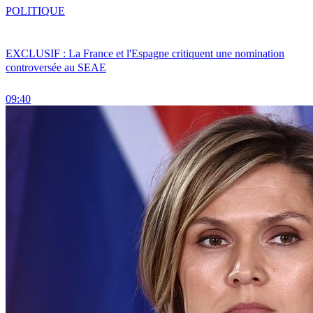
POLITIQUE
EXCLUSIF : La France et l'Espagne critiquent une nomination
controversée au SEAE
09:40