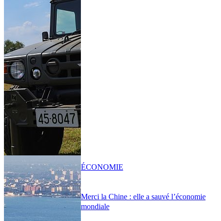
ÉCONOMIE
Merci la Chine : elle a sauvé l’économie
mondiale