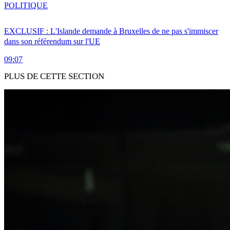
POLITIQUE
EXCLUSIF : L'Islande demande à Bruxelles de ne pas s'immiscer
dans son référendum sur l'UE
09:07
PLUS DE CETTE SECTION