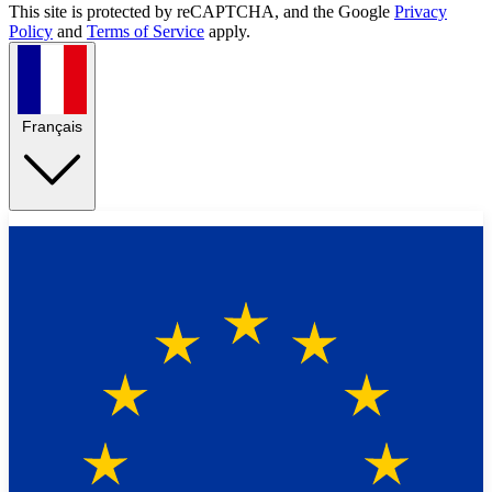
This site is protected by reCAPTCHA, and the Google
Privacy
Policy
and
Terms of Service
apply.
Français