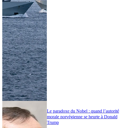
Le paradoxe du Nobel : quand l’autorité
morale norvégienne se heurte à Donald
Trump