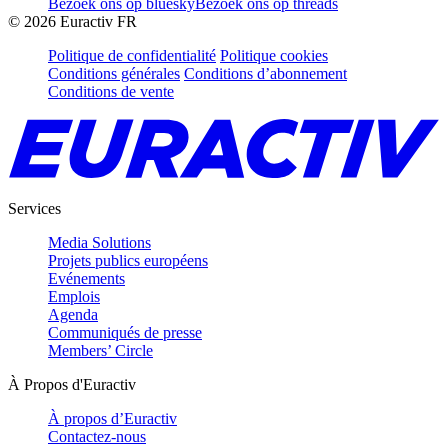
Bezoek ons op bluesky
Bezoek ons op threads
©
2026
Euractiv FR
Politique de confidentialité
Politique cookies
Conditions générales
Conditions d’abonnement
Conditions de vente
Services
Media Solutions
Projets publics européens
Evénements
Emplois
Agenda
Communiqués de presse
Members’ Circle
À Propos d'Euractiv
À propos d’Euractiv
Contactez-nous