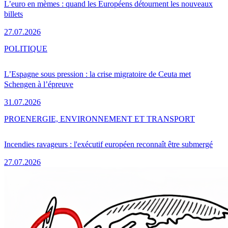
L’euro en mèmes : quand les Européens détournent les nouveaux
billets
27.07.2026
POLITIQUE
L’Espagne sous pression : la crise migratoire de Ceuta met
Schengen à l’épreuve
31.07.2026
PRO
ENERGIE, ENVIRONNEMENT ET TRANSPORT
Incendies ravageurs : l'exécutif européen reconnaît être submergé
27.07.2026