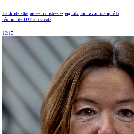
La droite attaque les ministres espagnols pour avoir manqué la
réunion de l'UE sur Ceuta
10:15