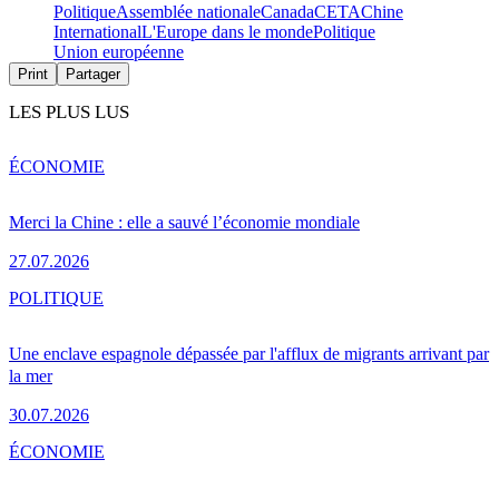
Politique
Assemblée nationale
Canada
CETA
Chine
International
L'Europe dans le monde
Politique
Union européenne
Print
Partager
LES PLUS LUS
ÉCONOMIE
Merci la Chine : elle a sauvé l’économie mondiale
27.07.2026
POLITIQUE
Une enclave espagnole dépassée par l'afflux de migrants arrivant par
la mer
30.07.2026
ÉCONOMIE