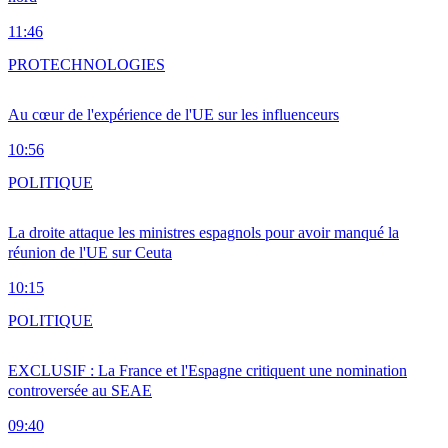
11:46
PRO
TECHNOLOGIES
Au cœur de l'expérience de l'UE sur les influenceurs
10:56
POLITIQUE
La droite attaque les ministres espagnols pour avoir manqué la
réunion de l'UE sur Ceuta
10:15
POLITIQUE
EXCLUSIF : La France et l'Espagne critiquent une nomination
controversée au SEAE
09:40