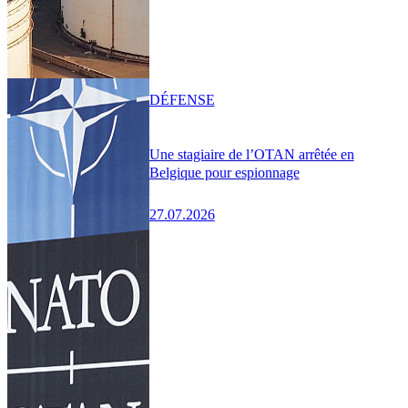
DÉFENSE
Une stagiaire de l’OTAN arrêtée en
Belgique pour espionnage
27.07.2026