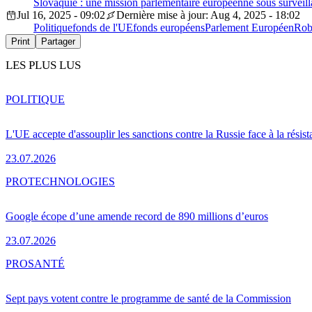
Slovaquie : une mission parlementaire européenne sous surveill
Jul 16, 2025 - 09:02
Dernière mise à jour: Aug 4, 2025 - 18:02
Politique
fonds de l'UE
fonds européens
Parlement Européen
Rob
Print
Partager
LES PLUS LUS
POLITIQUE
L'UE accepte d'assouplir les sanctions contre la Russie face à la résis
23.07.2026
PRO
TECHNOLOGIES
Google écope d’une amende record de 890 millions d’euros
23.07.2026
PRO
SANTÉ
Sept pays votent contre le programme de santé de la Commission