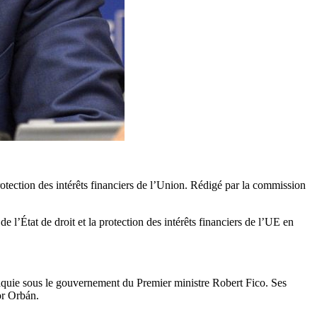
protection des intérêts financiers de l’Union. Rédigé par la commission
’État de droit et la protection des intérêts financiers de l’UE en
vaquie sous le gouvernement du Premier ministre Robert Fico. Ses
or Orbán.