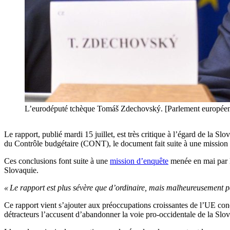
L’eurodéputé tchèque Tomáš Zdechovský. [Parlement europée
Le rapport, publié mardi 15 juillet, est très critique à l’égard de la S
du Contrôle budgétaire (CONT), le document fait suite à une missio
Ces conclusions font suite à une
mission d’enquête
menée en mai par l
Slovaquie.
« Le rapport est plus sévère que d’ordinaire, mais malheureusement pa
Ce rapport vient s’ajouter aux préoccupations croissantes de l’UE con
détracteurs l’accusent d’abandonner la voie pro-occidentale de la Slo