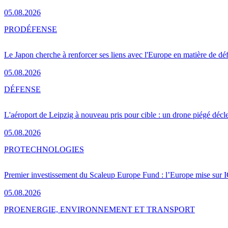
05.08.2026
PRO
DÉFENSE
Le Japon cherche à renforcer ses liens avec l'Europe en matière de dé
05.08.2026
DÉFENSE
L'aéroport de Leipzig à nouveau pris pour cible : un drone piégé décle
05.08.2026
PRO
TECHNOLOGIES
Premier investissement du Scaleup Europe Fund : l’Europe mise sur
05.08.2026
PRO
ENERGIE, ENVIRONNEMENT ET TRANSPORT