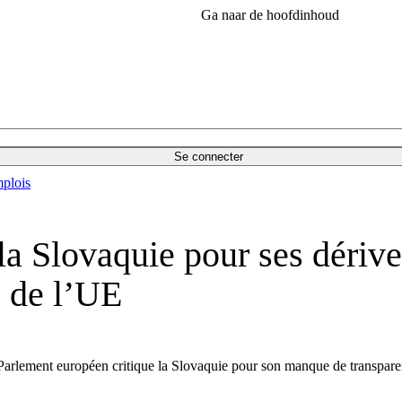
Ga naar de hoofdinhoud
Se connecter
plois
la Slovaquie pour ses dérive
s de l’UE
Parlement européen critique la Slovaquie pour son manque de transpare