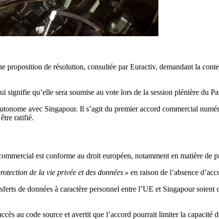
roposition de résolution, consultée par Euractiv, demandant la cont
ui signifie qu’elle sera soumise au vote lors de la session plénière du 
tonome avec Singapour. Il s’agit du premier accord commercial numéri
tre ratifié.
 commercial est conforme au droit européen, notamment en matière de p
protection de la vie privée et des données »
en raison de l’absence d’acc
ransferts de données à caractère personnel entre l’UE et Singapour soie
cès au code source et avertit que l’accord pourrait limiter la capacité d