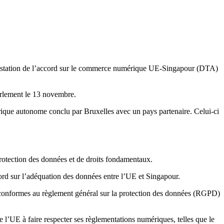
estation de l’accord sur le commerce numérique UE-Singapour (DTA)
Parlement le 13 novembre.
que autonome conclu par Bruxelles avec un pays partenaire. Celui-ci
rotection des données et de droits fondamentaux.
ord sur l’adéquation des données entre l’UE et Singapour.
nt conformes au règlement général sur la protection des données (RGPD)
e l’UE à faire respecter ses règlementations numériques, telles que le