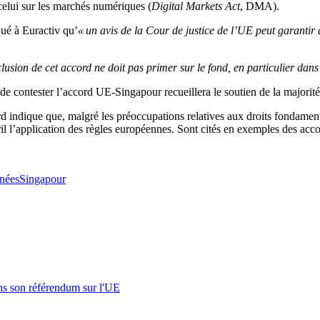
celui sur les marchés numériques (
Digital Markets Act
, DMA).
qué à Euractiv qu’
« un avis de la Cour de justice de l’UE peut garantir
clusion de cet accord ne doit pas primer sur le fond, en particulier d
u de contester l’accord UE-Singapour recueillera le soutien de la majorit
 indique que, malgré les préoccupations relatives aux droits fondament
l l’application des règles européennes. Sont cités en exemples des acco
nnées
Singapour
s son référendum sur l'UE