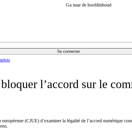
Ga naar de hoofdinhoud
Se connecter
plois
e bloquer l’accord sur le c
européenne (CJUE) d’examiner la légalité de l’accord numérique conclu
éens.