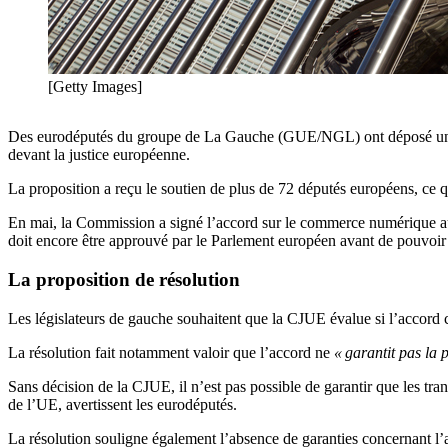
[Getty Images]
Des eurodéputés du groupe de La Gauche (GUE/NGL) ont déposé une p
devant la justice européenne.
La proposition a reçu le soutien de plus de 72 députés européens, ce q
En mai, la Commission a signé l’accord sur le commerce numérique au
doit encore être approuvé par le Parlement européen avant de pouvoir ê
La proposition de résolution
Les législateurs de gauche souhaitent que la CJUE évalue si l’accord
La résolution fait notamment valoir que l’accord ne
« garantit pas la 
Sans décision de la CJUE, il n’est pas possible de garantir que les t
de l’UE, avertissent les eurodéputés.
La résolution souligne également l’absence de garanties concernant l’ac