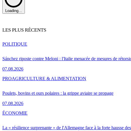
Loading...
LES PLUS RÉCENTS
POLITIQUE
Sánchez riposte contre Meloni : l'Italie menacée de mesures de rétorsi
07.08.2026
PRO
AGRICULTURE & ALIMENTATION
Poulets, bovins et ours polaires : la grippe aviaire se propage
07.08.2026
ÉCONOMIE
La « résilience surprenante » de l'Allemagne face à la forte hausse de