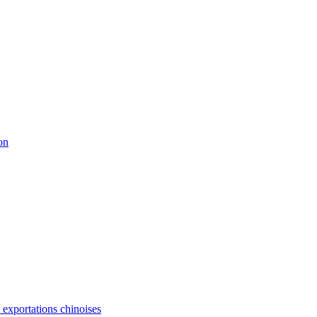
on
s exportations chinoises