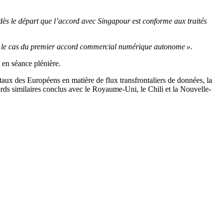
 dès le départ que l’accord avec Singapour est conforme aux traités
ans le cas du premier accord commercial numérique autonome »
.
é en séance plénière.
aux des Européens en matière de flux transfrontaliers de données, la
rds similaires conclus avec le Royaume-Uni, le Chili et la Nouvelle-