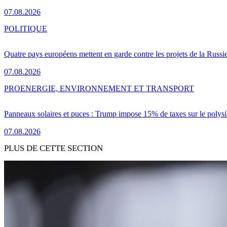
07.08.2026
POLITIQUE
Quatre pays européens mettent en garde contre les projets de la Russi
07.08.2026
PRO
ENERGIE, ENVIRONNEMENT ET TRANSPORT
Panneaux solaires et puces : Trump impose 15% de taxes sur le polysi
07.08.2026
PLUS DE CETTE SECTION