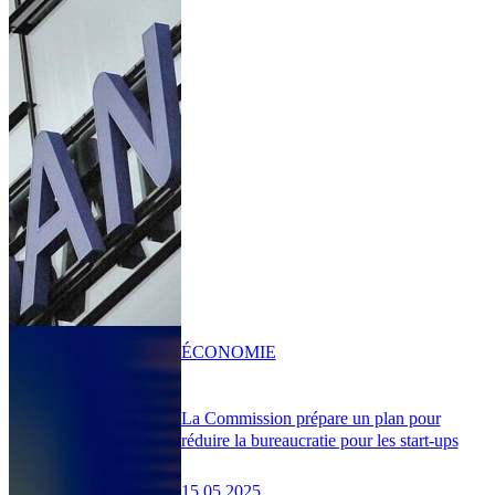
ÉCONOMIE
La Commission prépare un plan pour
réduire la bureaucratie pour les start-ups
15.05.2025