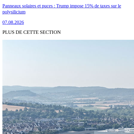
Panneaux solaires et puces : Trump impose 15% de taxes sur le
polysilicium
07.08.2026
PLUS DE CETTE SECTION