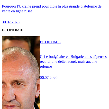
Pourquoi l'Ukraine prend pour cible la plus grande plateforme de
vente en ligne russe
30.07.2026
ÉCONOMIE
ÉCONOMIE
Crise budgétaire en Bulgarie : des dépenses
record, une dette record, mais aucune
réforme
06.07.2026