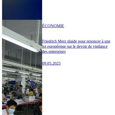
ÉCONOMIE
Friedrich Merz plaide pour renoncer à une
loi européenne sur le devoir de vigilance
des entreprises
09.05.2025