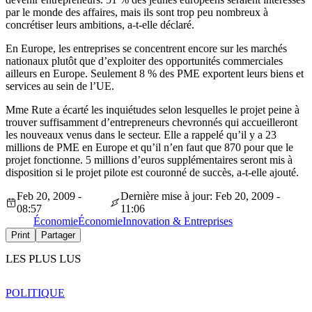
par le monde des affaires, mais ils sont trop peu nombreux à
concrétiser leurs ambitions, a-t-elle déclaré.
En Europe, les entreprises se concentrent encore sur les marchés
nationaux plutôt que d’exploiter des opportunités commerciales
ailleurs en Europe. Seulement 8 % des PME exportent leurs biens et
services au sein de l’UE.
Mme Rute a écarté les inquiétudes selon lesquelles le projet peine à
trouver suffisamment d’entrepreneurs chevronnés qui accueilleront
les nouveaux venus dans le secteur. Elle a rappelé qu’il y a 23
millions de PME en Europe et qu’il n’en faut que 870 pour que le
projet fonctionne. 5 millions d’euros supplémentaires seront mis à
disposition si le projet pilote est couronné de succès, a-t-elle ajouté.
Feb 20, 2009 -
Dernière mise à jour: Feb 20, 2009 -
08:57
11:06
Économie
Économie
Innovation & Entreprises
Print
Partager
LES PLUS LUS
POLITIQUE