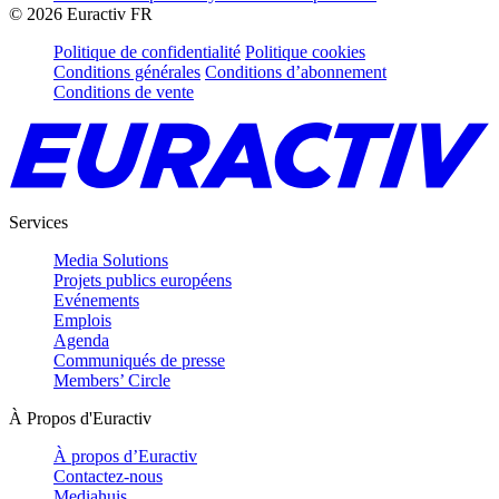
©
2026
Euractiv FR
Politique de confidentialité
Politique cookies
Conditions générales
Conditions d’abonnement
Conditions de vente
Services
Media Solutions
Projets publics européens
Evénements
Emplois
Agenda
Communiqués de presse
Members’ Circle
À Propos d'Euractiv
À propos d’Euractiv
Contactez-nous
Mediahuis