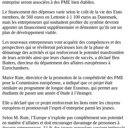
entreprise seront associées à des PME bien établies.
Le financement des dépenses varie selon le coût de la vie des Etats
membres, de 560 euros en Lettonie à 1 100 euros au Danemark,
mais les entrepreneurs qui souhaitent profiter du système devront
apporter un financement supplémentaire et démontrer qu’ils ont un
plan de développement viable.
Les nouveaux entrepreneurs vont acquérir des compétences et des
perspectives qui se révèleront précieuses lors de la phase de
démarrage des activités et qui renforceront le potentiel transfrontière
de leurs activités ainsi que leurs chances de succès, a déclaré Ben
Butters, directeur du département des affaires européennes à
Eurochambers.
Maive Rute, directrice de la promotion de la compétitivité des PME
pour la Commission européenne, a indiqué que ce projet était
similaire au programme de longue date Erasmus, qui permet aux
étudiants de passer une année d’étude à l’étranger.
Elle a déclaré que ce projet renforcerait les liens entre les citoyens
européens et promouvrait l’esprit d’entreprise parmi les jeunes.
Selon M. Rute, l’Europe n’exploite pas complètement son potentiel
en matière d’affaires et doit encourager davantage de personnes à
devenir entrepreneurs. 51 % des jeunes européens seraient intéressés