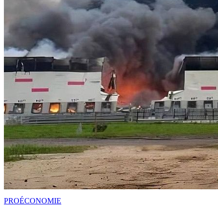
PRO
ÉCONOMIE