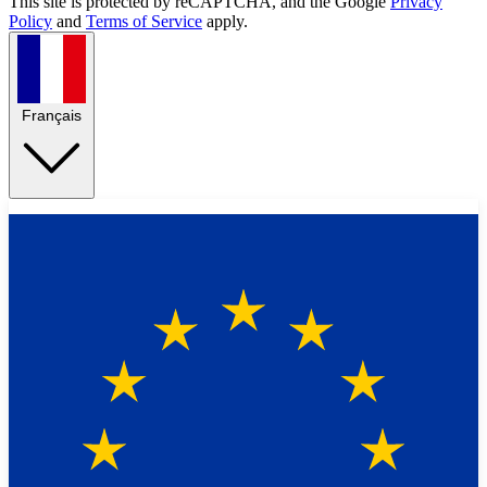
This site is protected by reCAPTCHA, and the Google
Privacy
Policy
and
Terms of Service
apply.
Français