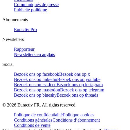
Communiqués de presse
Publicité politique
Abonnements
Euractiv Pro
Newsletters
Rapporteur
Newsletters en anglais
Social
Bezoek ons op facebook
Bezoek ons op x
Bezoek ons op linkedin
Bezoek ons op youtube
Bezoek ons op rss-feed
Bezoek ons op instagram
Bezoek ons op mastodon
Bezoek ons op telegram
Bezoek ons op bluesky
Bezoek ons op threads
©
2026
Euractiv FR. All rights reserved.
Politique de confidentialité
Politique cookies
Conditions générales
Conditions d’abonnement
Conditions de vente